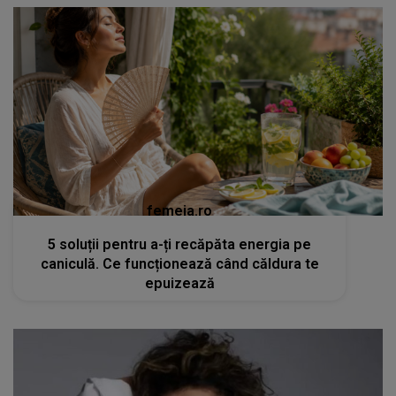
femeia.ro
5 soluții pentru a-ți recăpăta energia pe
caniculă. Ce funcționează când căldura te
epuizează