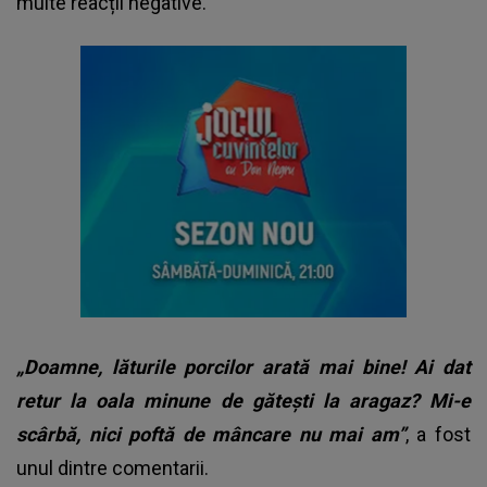
multe reacții negative.
„Doamne, lăturile porcilor arată mai bine! Ai dat
retur la oala minune de gătești la aragaz? Mi-e
scârbă, nici poftă de mâncare nu mai am”
, a fost
unul dintre comentarii.