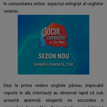
în comunitatea online: aspectul neîngrijit al unghiilor
vedetei.
Deși la prima vedere unghiile păreau impecabil
vopsite în alb, internauții au observat rapid că sub
această aparență elegantă se ascundea o