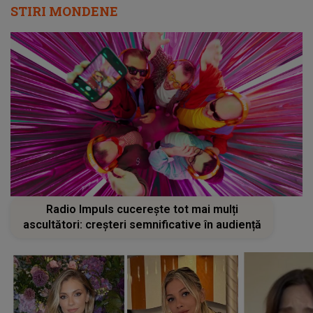
STIRI MONDENE
Radio Impuls cucerește tot mai mulți
ascultători: creșteri semnificative în audiență