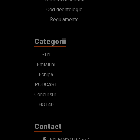
Cod deontologic
Regulamente
Categorii
Stiri
Emisiuni
Echipa
PODCAST
Concursuri
HOT40
Contact
Bd. Mărăști 65-67,