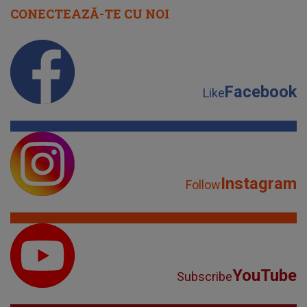
CONECTEAZĂ-TE CU NOI
Facebook
Like
Instagram
Follow
YouTube
Subscribe