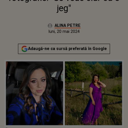
jeg"
Autor:
ALINA PETRE
Publicat:
luni, 20 mai 2024
Adaugă-ne ca sursă preferată în Google