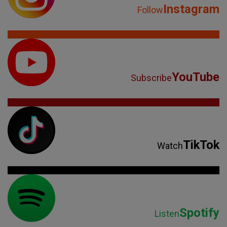
Instagram
Follow
YouTube
Subscribe
TikTok
Watch
Spotify
Listen