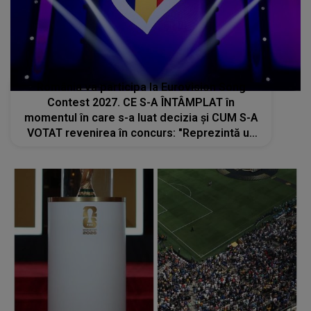
România va participa la Eurovision Song
Contest 2027. CE S-A ÎNTÂMPLAT în
momentul în care s-a luat decizia și CUM S-A
VOTAT revenirea în concurs: "Reprezintă un
proiect strategic de..."