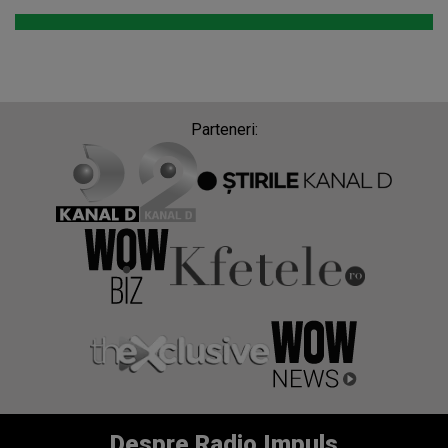
Parteneri:
Despre Radio Impuls