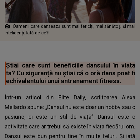
Oamenii care dansează sunt mai fericiți, mai sănătoși și mai
inteligenți. Iată de ce?!
Știai care sunt beneficiile dansului în viața
ta? Cu siguranță nu știai că o oră dans poat fi
echivalentului unui antrenament fitness.
Într-un articol din Elite Daily, scriitoarea Alexa
Mellardo spune: „Dansul nu este doar un hobby sau o
pasiune, ci este un stil de viață”. Dansul este o
activitate care ar trebui să existe în viața fiecărui om.
Dansul este bun pentru tine în multe feluri. Și iată