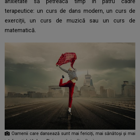
anxietate să petreacă timp în patru cadre
terapeutice: un curs de dans modern, un curs de
exerciții, un curs de muzică sau un curs de
matematică.
Oamenii care dansează sunt mai fericiți, mai sănătoși și mai