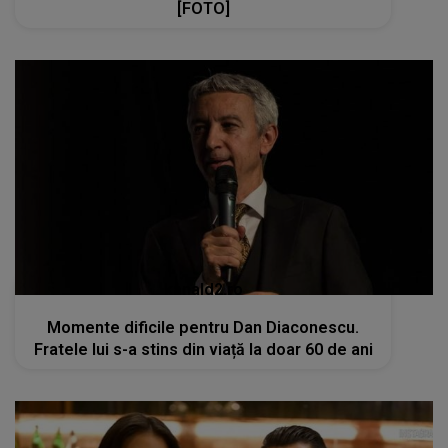
[FOTO]
kanald2.ro
Momente dificile pentru Dan Diaconescu.
Fratele lui s-a stins din viață la doar 60 de ani