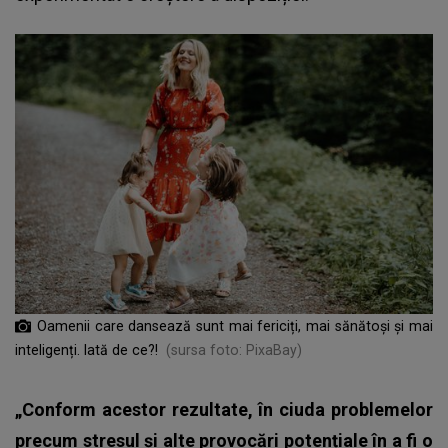
Oamenii care dansează sunt mai fericiți, mai sănătoși și mai
inteligenți. Iată de ce?!
(sursa foto: PixaBay)
„Conform acestor rezultate, în ciuda problemelor
precum stresul și alte provocări potențiale în a fi o