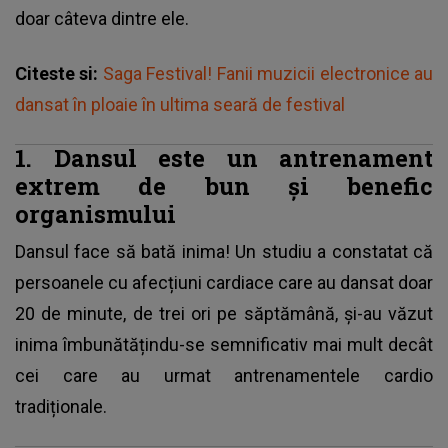
doar câteva dintre ele.
Citeste si:
Saga Festival! Fanii muzicii electronice au
dansat în ploaie în ultima seară de festival
1. Dansul este un antrenament
extrem de bun și benefic
organismului
Dansul face să bată inima! Un studiu a constatat că
persoanele cu afecțiuni cardiace care au dansat doar
20 de minute, de trei ori pe săptămână, și-au văzut
inima îmbunătățindu-se semnificativ mai mult decât
cei care au urmat antrenamentele cardio
tradiționale.