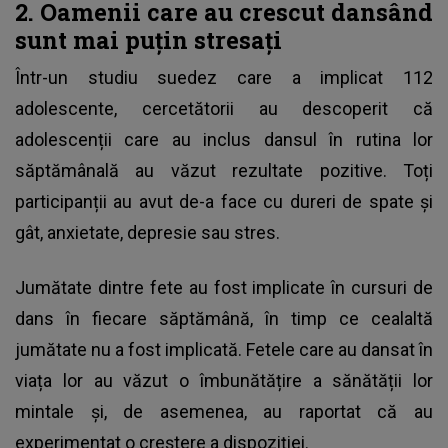
2. Oamenii care au crescut dansând
sunt mai puțin stresați
Într-un studiu suedez care a implicat 112
adolescente, cercetătorii au descoperit că
adolescenții care au inclus dansul în rutina lor
săptămânală au văzut rezultate pozitive. Toți
participanții au avut de-a face cu dureri de spate și
gât, anxietate, depresie sau stres.
Jumătate dintre fete au fost implicate în cursuri de
dans în fiecare săptămână, în timp ce cealaltă
jumătate nu a fost implicată. Fetele care au dansat în
viața lor au văzut o îmbunătățire a sănătății lor
mintale și, de asemenea, au raportat că au
experimentat o creștere a dispoziției.