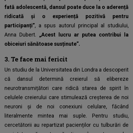
fată adolescentă, dansul poate duce la o aderență
ridicată și o experiență pozitivă pentru
participanți”
, a spus autorul principal al studiului,
Anna Dubert.
„Acest lucru ar putea contribui la
obiceiuri sănătoase susținute”.
3. Te face mai fericit
Un studiu de la Universitatea din Londra a descoperit
că dansul determină creierul să elibereze
neurotransmițători care ridică starea de spirit în
celulele creierului care stimulează creșterea de noi
neuroni și de noi conexiuni celulare, făcând
literalmente mintea mai suple. Pentru studiu,
cercetătorii au repartizat pacienților cu tulburări de