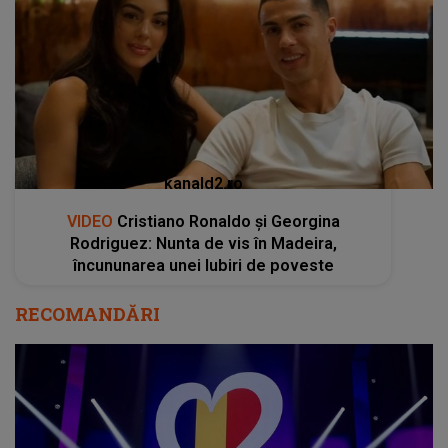
kanald2.ro
VIDEO
Cristiano Ronaldo și Georgina
Rodriguez: Nunta de vis în Madeira,
încununarea unei Iubiri de poveste
RECOMANDĂRI