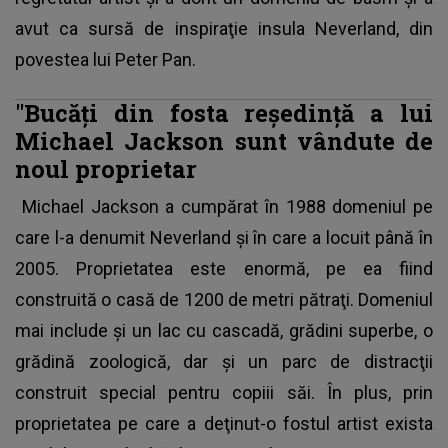
avut ca sursă de inspiraţie insula Neverland, din
povestea lui Peter Pan.
"Bucăţi din fosta reşedinţă a lui
Michael Jackson sunt vândute de
noul proprietar
Michael Jackson a cumpărat în 1988 domeniul pe
care l-a denumit Neverland şi în care a locuit până în
2005. Proprietatea este enormă, pe ea fiind
construită o casă de 1200 de metri pătraţi. Domeniul
mai include şi un lac cu cascadă, grădini superbe, o
grădină zoologică, dar şi un parc de distracţii
construit special pentru copiii săi. În plus, prin
proprietatea pe care a deţinut-o fostul artist exista