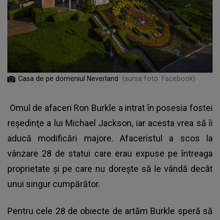
Casa de pe domeniul Neverland
(sursa foto: Facebook)
Omul de afaceri Ron Burkle a intrat în posesia fostei
reşedinţe a lui Michael Jackson, iar acesta vrea să îi
aducă modificări majore. Afaceristul a scos la
vânzare 28 de statui care erau expuse pe întreaga
proprietate şi pe care nu doreşte să le vândă decât
unui singur cumpărător.
Pentru cele 28 de obiecte de artăm Burkle speră să