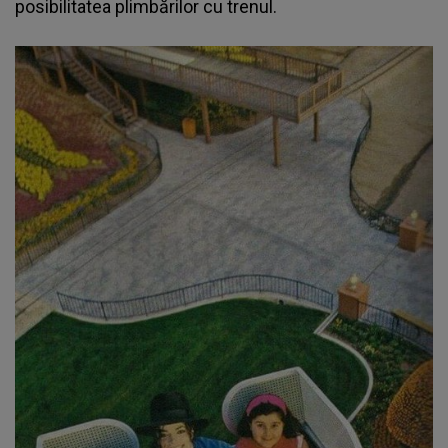
posibilitatea plimbărilor cu trenul.