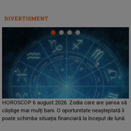
LINE-UP UNTOLD ONE, prima zi. Cine sunt artiștii
care deschid festivalul și de la ce ore au loc cele mai
așteptate concerte pe scena principală?