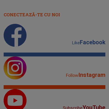
Instagram
Follow
YouTube
Subscribe
TikTok
Watch