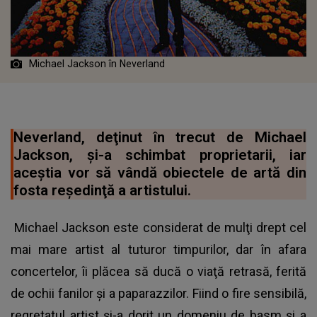
Michael Jackson în Neverland
Neverland, deţinut în trecut de Michael
Jackson, şi-a schimbat proprietarii, iar
aceştia vor să vândă obiectele de artă din
fosta reşedinţă a artistului.
Michael Jackson este considerat de mulţi drept cel
mai mare artist al tuturor timpurilor, dar în afara
concertelor, îi plăcea să ducă o viaţă retrasă, ferită
de ochii fanilor şi a paparazzilor. Fiind o fire sensibilă,
regretatul artist şi-a dorit un domeniu de basm şi a