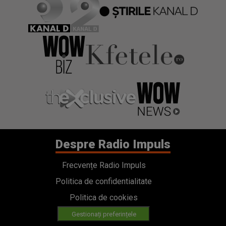
Despre Radio Impuls
Frecvențe Radio Impuls
Politica de confidentialitate
Politica de cookies
Gestionați preferințele
Contact
Termeni si conditii
Cod deontologic
Regulamente
Categorii