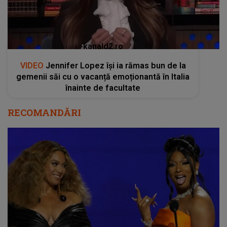
RECOMANDĂRI
Beyonce, cel mai premiat artist din istorie la
Premiile Grammy. Lista completă a
câștigătorilor