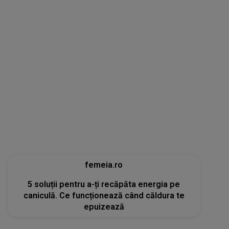
femeia.ro
5 soluții pentru a-ți recăpăta energia pe
caniculă. Ce funcționează când căldura te
epuizează