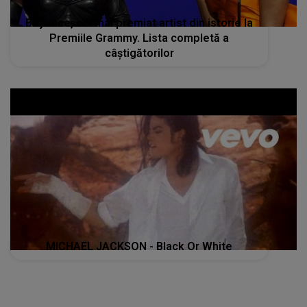
MICHAEL JACKSON - Black Or White
STIRI MONDENE