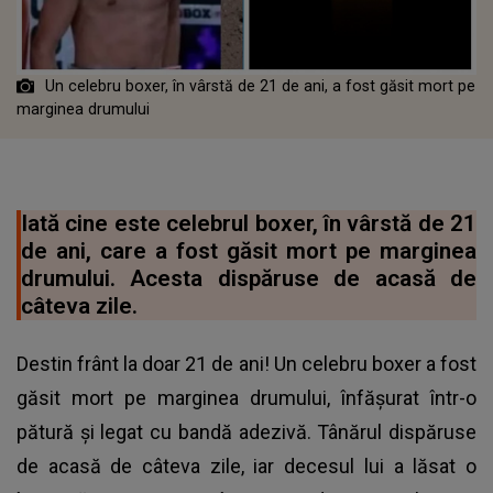
Un celebru boxer, în vârstă de 21 de ani, a fost găsit mort pe
marginea drumului
Iată cine este celebrul boxer, în vârstă de 21
de ani, care a fost găsit mort pe marginea
drumului. Acesta dispăruse de acasă de
câteva zile.
Destin frânt la doar 21 de ani! Un celebru boxer a fost
găsit mort pe marginea drumului, înfășurat într-o
pătură și legat cu bandă adezivă. Tânărul dispăruse
de acasă de câteva zile, iar decesul lui a lăsat o