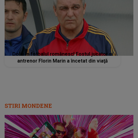
Doliu în fotbalul românesc! Fostul jucator si
antrenor Florin Marin a încetat din viaţă
STIRI MONDENE