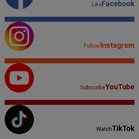
Facebook
Like
Instagram
Follow
YouTube
Subscribe
TikTok
Watch