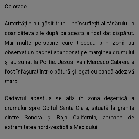
Colorado.
Autoritățile au găsit trupul neînsuflețit al tânărului la
doar câteva zile după ce acesta a fost dat dispărut.
Mai multe persoane care treceau prin zonă au
observat un pachet abandonat pe marginea drumului
și au sunat la Poliție. Jesus Ivan Mercado Cabrera a
fost înfășurat într-o pătură și legat cu bandă adezivă
maro.
Cadavrul acestuia se afla în zona deșertică a
drumului spre Golful Santa Clara, situată la granița
dintre Sonora și Baja California, aproape de
extremitatea nord-vestică a Mexicului.