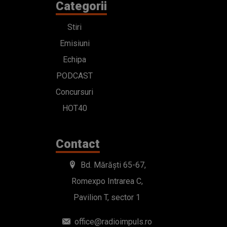
Categorii
Stiri
Emisiuni
Echipa
PODCAST
Concursuri
HOT40
Contact
Bd. Mărăști 65-67,
Romexpo Intrarea C,
Pavilion T, sector 1
office@radioimpuls.ro