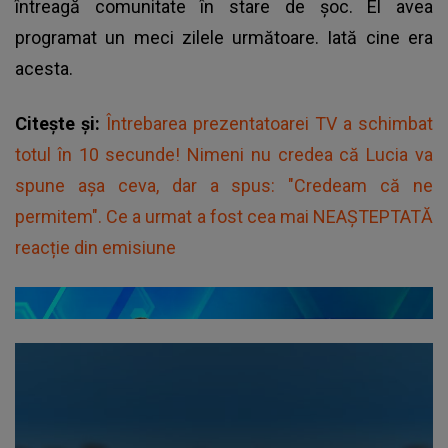
întreagă comunitate în stare de șoc. El avea
programat un meci zilele următoare. Iată cine era
acesta.
Citește și:
Întrebarea prezentatoarei TV a schimbat
totul în 10 secunde! Nimeni nu credea că Lucia va
spune așa ceva, dar a spus: "Credeam că ne
permitem". Ce a urmat a fost cea mai NEAȘTEPTATĂ
reacție din emisiune