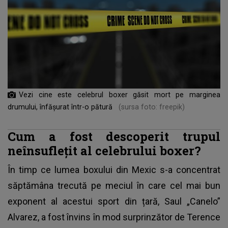
Vezi cine este celebrul boxer găsit mort pe marginea
drumului, înfășurat într-o pătură
(sursa foto: freepik)
Cum a fost descoperit trupul
neînsuflețit al celebrului boxer?
În timp ce
lumea boxului
din Mexic s-a concentrat
săptămâna trecută pe meciul în care cel mai bun
exponent al acestui sport din țară, Saul „Canelo”
Alvarez, a fost învins în mod surprinzător de Terence