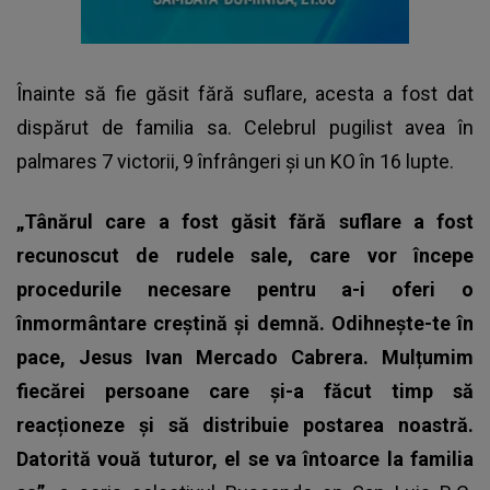
Înainte să fie găsit fără suflare, acesta a fost dat
dispărut de familia sa. Celebrul pugilist avea în
palmares 7 victorii, 9 înfrângeri și un KO în 16 lupte.
„Tânărul care a fost găsit fără suflare a fost
recunoscut de rudele sale, care vor începe
procedurile necesare pentru a-i oferi o
înmormântare creștină și demnă. Odihnește-te în
pace, Jesus Ivan Mercado Cabrera. Mulțumim
fiecărei persoane care și-a făcut timp să
reacționeze și să distribuie postarea noastră.
Datorită vouă tuturor, el se va întoarce la familia