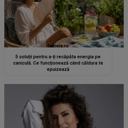
femeia.ro
5 soluții pentru a-ți recăpăta energia pe
caniculă. Ce funcționează când căldura te
epuizează