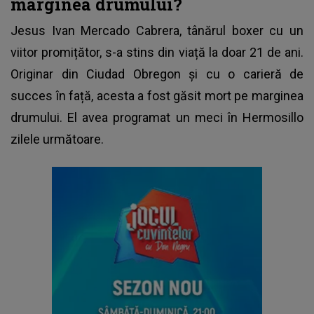
marginea drumului?
Jesus Ivan Mercado Cabrera, tânărul
boxer
cu un
viitor promițător, s-a stins din viață la doar 21 de ani.
Originar din Ciudad Obregon și cu o carieră de
succes în față, acesta a fost găsit mort pe marginea
drumului. El avea programat un meci în Hermosillo
zilele următoare.