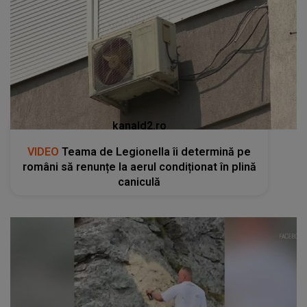
kanald2.ro
VIDEO
Teama de Legionella îi determină pe
români să renunțe la aerul condiționat în plină
caniculă