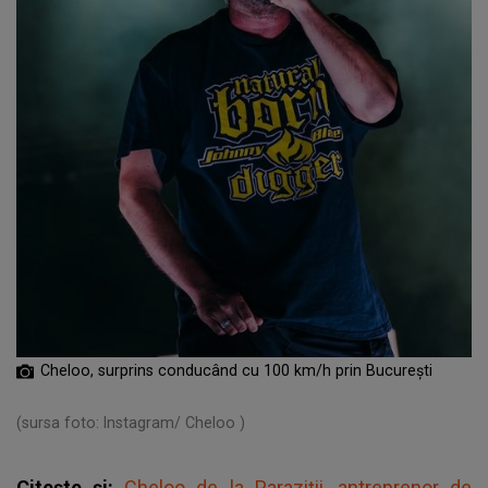
Cheloo, surprins conducând cu 100 km/h prin București
(sursa foto: Instagram/ Cheloo )
Citește și:
Cheloo de la Paraziții, antreprenor de