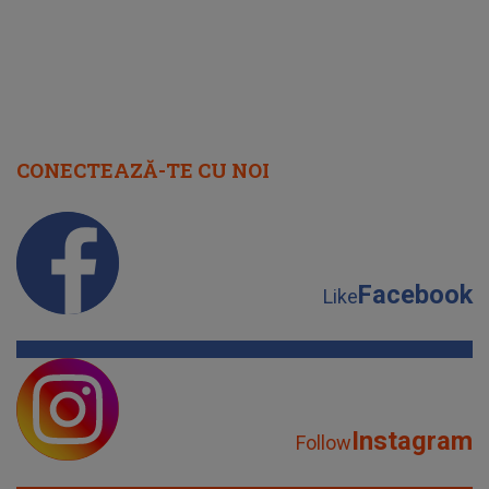
CONECTEAZĂ-TE CU NOI
Facebook
Like
Instagram
Follow