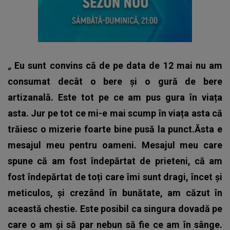
„
Eu sunt convins că de pe data de 12 mai nu am
consumat decât o bere și o gură de bere
artizanală. Este tot pe ce am pus gura în viața
asta. Jur pe tot ce mi-e mai scump în viața asta că
trăiesc o mizerie foarte bine pusă la punct.Ăsta e
mesajul meu pentru oameni. Mesajul meu care
spune că am fost îndepărtat de prieteni, că am
fost îndepărtat de toți care îmi sunt dragi, încet și
meticulos, și crezând în bunătate, am căzut în
această chestie. Este posibil ca singura dovadă pe
care o am și să par nebun să fie ce am în sânge.