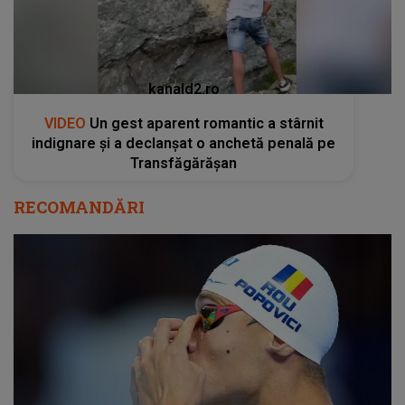
kanald2.ro
VIDEO
Un gest aparent romantic a stârnit
indignare și a declanșat o anchetă penală pe
Transfăgărășan
RECOMANDĂRI