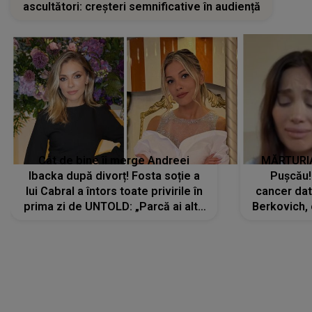
ascultători: creșteri semnificative în audiență
Cât de bine îi merge Andreei
MĂRTURIA
Ibacka după divorț! Fosta soție a
Pușcău!
lui Cabral a întors toate privirile în
cancer dato
prima zi de UNTOLD: „Parcă ai altă
Berkovich, 
strălucire, emani putere,
accident ru
încredere, siguranță...”
Dacă nu 