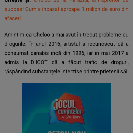
succes! Cum a încasat aproape 1 milion de euro din
afaceri
Amintim că Cheloo a mai avut în trecut probleme cu
drogurile. În anul 2016, artistul a recunoscut că a
consumat canabis încă din 1996, iar în mai 2017 a
admis la DIICOT că a făcut trafic de droguri,
răspândind substanțele interzise printre prietenii săi.