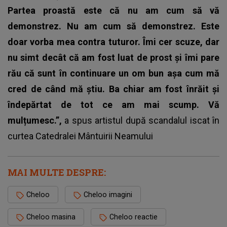
Partea proastă este că nu am cum să vă
demonstrez. Nu am cum să demonstrez. Este
doar vorba mea contra tuturor. Îmi cer scuze, dar
nu simt decât că am fost luat de prost și îmi pare
rău că sunt în continuare un om bun așa cum mă
cred de când mă știu. Ba chiar am fost înrăit și
îndepărtat de tot ce am mai scump. Vă
mulțumesc.”,
a spus artistul după scandalul iscat în
curtea Catedralei Mântuirii Neamului
MAI MULTE DESPRE:
Cheloo
Cheloo imagini
Cheloo masina
Cheloo reactie