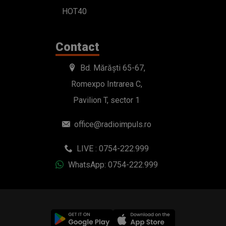
HOT40
Contact
Bd. Mărăști 65-67,
Romexpo Intrarea C,
Pavilion T, sector 1
office@radioimpuls.ro
LIVE : 0754-222.999
WhatsApp: 0754-222.999