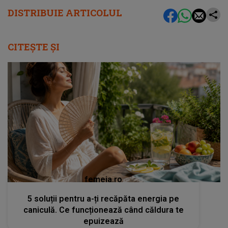
DISTRIBUIE ARTICOLUL
CITEȘTE ȘI
femeia.ro
5 soluții pentru a-ți recăpăta energia pe
caniculă. Ce funcționează când căldura te
epuizează