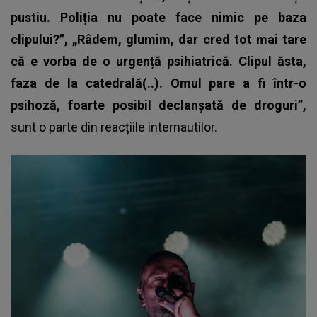
pustiu. Poliția nu poate face nimic pe baza
clipului?”, „Râdem, glumim, dar cred tot mai tare
că e vorba de o urgență psihiatrică. Clipul ăsta,
faza de la catedrală(..). Omul pare a fi într-o
psihoză, foarte posibil declanșată de droguri”,
sunt o parte din reacțiile internautilor.