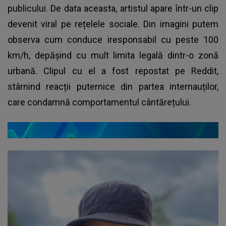
publicului. De data aceasta, artistul apare într-un clip
devenit viral pe rețelele sociale. Din imagini putem
observa cum conduce iresponsabil cu peste 100
km/h, depășind cu mult limita legală dintr-o zonă
urbană. Clipul cu el a fost repostat pe Reddit,
stârnind reacții puternice din partea internauților,
care condamnă comportamentul cântărețului.