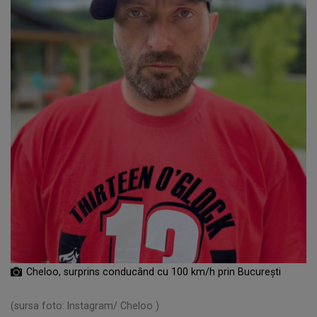
Cheloo, surprins conducând cu 100 km/h prin București
(sursa foto: Instagram/ Cheloo )