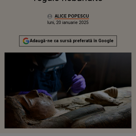
Autor:
ALICE POPESCU
Publicat:
luni, 20 ianuarie 2025
Adaugă-ne ca sursă preferată în Google