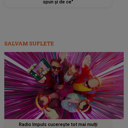
spun și de ce"
SALVAM SUFLETE
Radio Impuls cucerește tot mai mulți