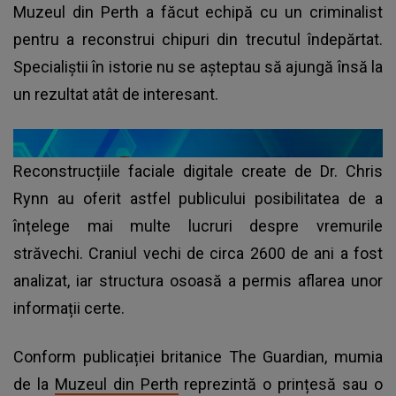
Muzeul din Perth a făcut echipă cu un criminalist
pentru a reconstrui chipuri din trecutul îndepărtat.
Specialiștii în istorie nu se așteptau să ajungă însă la
un rezultat atât de interesant.
Reconstrucțiile faciale digitale create de Dr. Chris
Rynn au oferit astfel publicului posibilitatea de a
înțelege mai multe lucruri despre vremurile
străvechi. Craniul vechi de circa 2600 de ani a fost
analizat, iar structura osoasă a permis aflarea unor
informații certe.
Conform publicației britanice The Guardian, mumia
de la
Muzeul din Perth
reprezintă o prințesă sau o