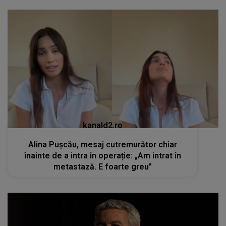
kanald2.ro
Alina Pușcău, mesaj cutremurător chiar
înainte de a intra în operație: „Am intrat în
metastază. E foarte greu”