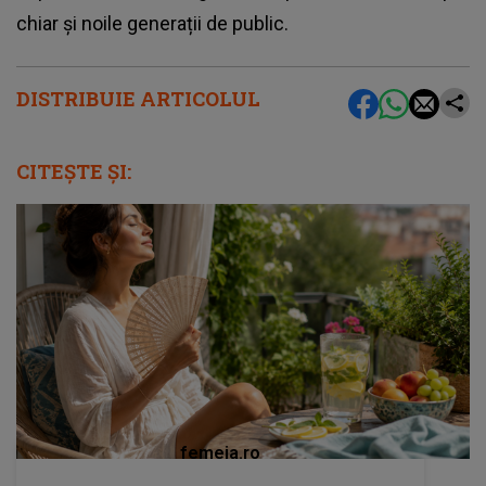
chiar și noile generații de public.
DISTRIBUIE ARTICOLUL
CITEȘTE ȘI:
femeia.ro