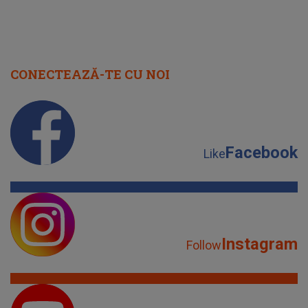
CONECTEAZĂ-TE CU NOI
Facebook
Like
Instagram
Follow