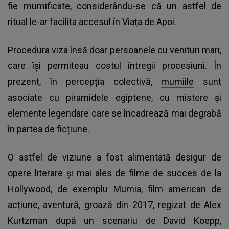
fie mumificate, considerându-se că un astfel de
ritual le-ar facilita accesul în Viața de Apoi.
Procedura viza însă doar persoanele cu venituri mari,
care își permiteau costul întregii procesiuni. În
prezent, în percepția colectivă,
mumiile
sunt
asociate cu piramidele egiptene, cu mistere și
elemente legendare care se încadrează mai degrabă
în partea de ficțiune.
O astfel de viziune a fost alimentată desigur de
opere literare și mai ales de filme de succes de la
Hollywood, de exemplu Mumia, film american de
acțiune, aventură, groază din 2017, regizat de Alex
Kurtzman după un scenariu de David Koepp,