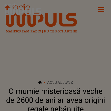
Radio Impuls
ACTUALITATE
O mumie misterioasă veche
de 2600 de ani ar avea origini
regale nebănuite