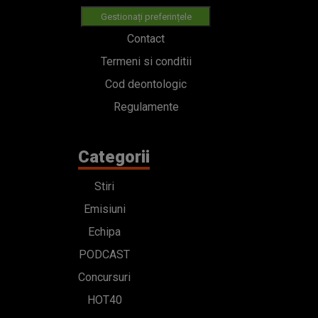
Gestionați preferințele
Contact
Termeni si conditii
Cod deontologic
Regulamente
Categorii
Stiri
Emisiuni
Echipa
PODCAST
Concursuri
HOT40