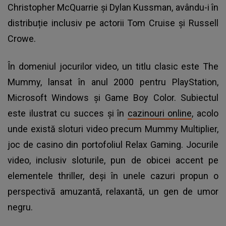
Christopher McQuarrie și Dylan Kussman, avându-i în
distribuție inclusiv pe actorii Tom Cruise și Russell
Crowe.
În domeniul jocurilor video, un titlu clasic este The
Mummy, lansat în anul 2000 pentru PlayStation,
Microsoft Windows și Game Boy Color. Subiectul
este ilustrat cu succes și în
cazinouri online
, acolo
unde există sloturi video precum Mummy Multiplier,
joc de casino din portofoliul Relax Gaming. Jocurile
video, inclusiv sloturile, pun de obicei accent pe
elementele thriller, deși în unele cazuri propun o
perspectivă amuzantă, relaxantă, un gen de umor
negru.