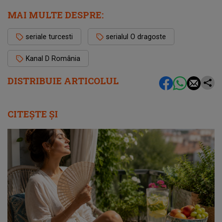
MAI MULTE DESPRE:
seriale turcesti
serialul O dragoste
Kanal D România
DISTRIBUIE ARTICOLUL
CITEȘTE ȘI