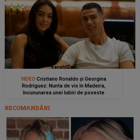
kanald2.ro
VIDEO
Cristiano Ronaldo și Georgina
Rodriguez: Nunta de vis în Madeira,
încununarea unei Iubiri de poveste
RECOMANDĂRI