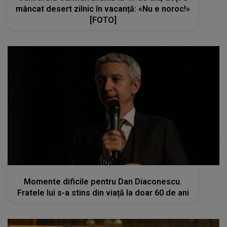
mâncat desert zilnic în vacanță: «Nu e noroc!»
[FOTO]
kanald2.ro
Momente dificile pentru Dan Diaconescu.
Fratele lui s-a stins din viață la doar 60 de ani