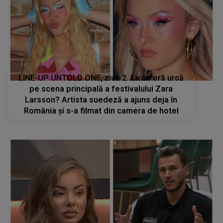
LINE-UP UNTOLD ONE, ziua 2. La ce oră urcă
pe scena principală a festivalului Zara
Larsson? Artista suedeză a ajuns deja în
România și s-a filmat din camera de hotel