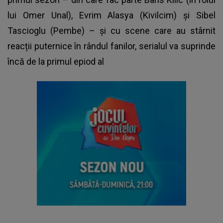
lui Omer Unal), Evrim Alasya (Kivilcim) și Sibel
Tascioglu (Pembe) – și cu scene care au stârnit
reacții puternice în rândul fanilor, serialul va suprinde
încă de la primul epiod al