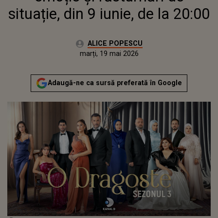
situație, din 9 iunie, de la 20:00
Autor:
ALICE POPESCU
Publicat:
marți, 19 mai 2026
Adaugă-ne ca sursă preferată în Google