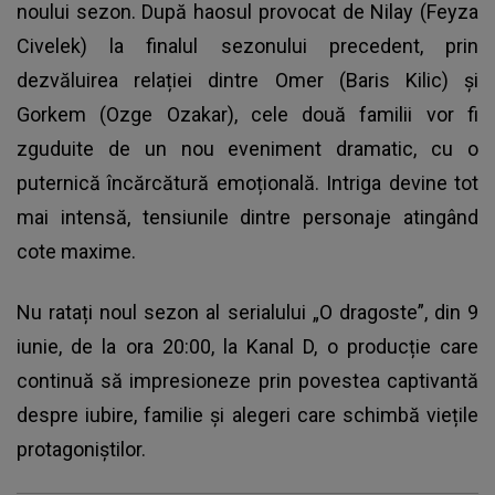
noului sezon. După haosul provocat de Nilay (Feyza
Civelek) la finalul sezonului precedent, prin
dezvăluirea relației dintre Omer (Baris Kilic) și
Gorkem (Ozge Ozakar), cele două familii vor fi
zguduite de un nou eveniment dramatic, cu o
puternică încărcătură emoțională. Intriga devine tot
mai intensă, tensiunile dintre personaje atingând
cote maxime.
Nu ratați noul sezon al serialului „O dragoste”, din 9
iunie, de la ora 20:00, la Kanal D, o producție care
continuă să impresioneze prin povestea captivantă
despre iubire, familie și alegeri care schimbă viețile
protagoniştilor.