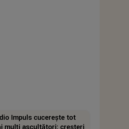
dio Impuls cucerește tot
i mulți ascultători: creșteri