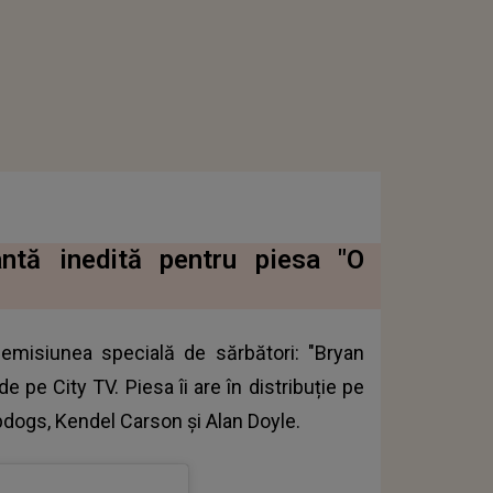
ntă inedită pentru piesa "O
emisiunea specială de sărbători: "Bryan
 pe City TV. Piesa îi are în distribuție pe
dogs, Kendel Carson și Alan Doyle.