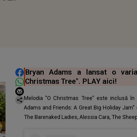
DISTRIBUIE ARTICOLUL
Bryan Adams a lansat o varia
Christmas Tree". PLAY aici!
Melodia "O Christmas Tree" este inclusă în 
Adams and Friends: A Great Big Holiday Jam" de
The Barenaked Ladies, Alessia Cara, The Sheep