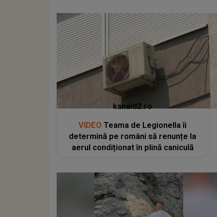
kanald2.ro
VIDEO
Teama de Legionella îi
determină pe români să renunțe la
aerul condiționat în plină caniculă