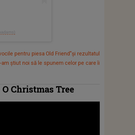
anadams)
ocile pentru piesa Old Friend"și rezultatul
am știut noi să le spunem celor pe care îi
O Christmas Tree