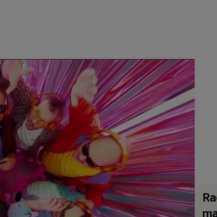
Ra
ma