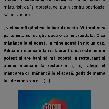
mărturisit că își dorește, cel puțin pentru operioadă,
să fie singură.
„Nici nu mă gândesc la lucrul acesta. Viitorul meu
partener...nici nu știu dacă o să fie vreodată. O să
mănânce la el acasă, la mine acasă în niciun caz.
Adică ori mâncăm la restaurant dacă este un om
potent și are bani să mă scoată la restaurant și
atunci mâncăm la restaurant și își alege el
mâncarea ori mănâncă la el acasă, gătit de mama
lui, de cine vrea el...(...)