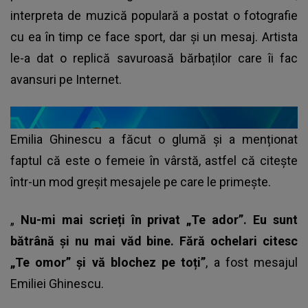
interpreta de muzică populară a postat o fotografie
cu ea în timp ce face sport, dar și un mesaj. Artista
le-a dat o replică savuroasă bărbaților care îi fac
avansuri pe Internet.
Emilia Ghinescu a făcut o glumă și a menționat
faptul că este o femeie în vârstă, astfel că citește
într-un mod greșit mesajele pe care le primește.
„
Nu-mi mai scrieți în privat „Te ador”. Eu sunt
bătrână și nu mai văd bine. Fără ochelari citesc
„Te omor” și vă blochez pe toți”
, a fost mesajul
Emiliei Ghinescu.