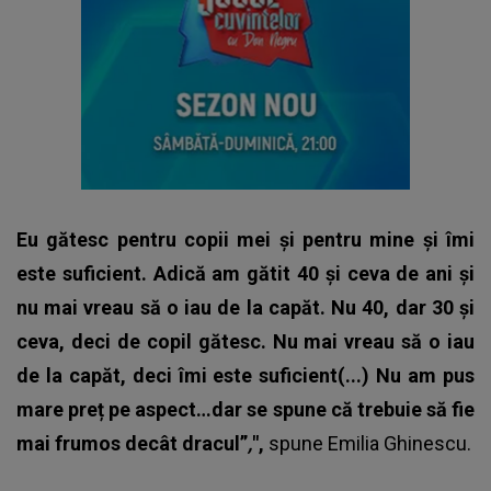
Eu gătesc pentru copii mei și pentru mine și îmi
este suficient. Adică am gătit 40 și ceva de ani și
nu mai vreau să o iau de la capăt.
Nu 40, dar 30 și
ceva, deci de copil gătesc. Nu mai vreau să o iau
de la capăt, deci îmi este suficient(...) Nu am pus
mare preț pe aspect…dar se spune că trebuie să fie
mai frumos decât dracul”
,
",
spune
Emilia Ghinescu
.