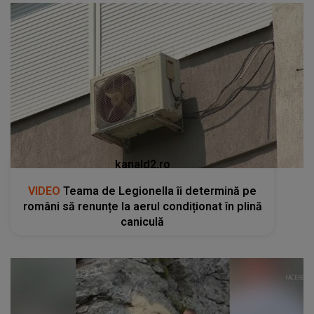
kanald2.ro
VIDEO
Teama de Legionella îi determină pe
români să renunțe la aerul condiționat în plină
caniculă