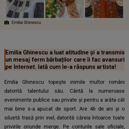
Emilia Ghinescu
Emilia Ghinescu a luat atitudine și a transmis
un mesaj ferm bărbaților care îi fac avansuri
pe Internet. Iată cum le-a răspuns artista!
Emilia Ghinescu topește inimile multor români
datorită talentului său. Cântă la numeroase
evenimente publice sau private și pentru a arăta cât
mai bine s-a apucat de sport. Are 46 de ani și o
siluetă trasă prin inel, datorită căreia întoarce toate
privirile oriunde merge. Pe conturile sale oficiale,