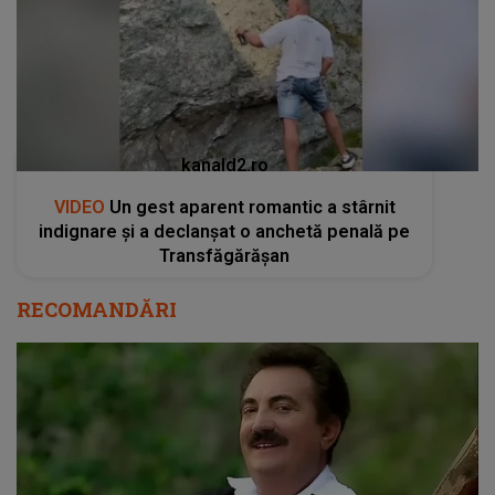
kanald2.ro
VIDEO
Un gest aparent romantic a stârnit
indignare și a declanșat o anchetă penală pe
Transfăgărășan
RECOMANDĂRI