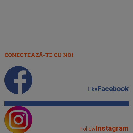
CONECTEAZĂ-TE CU NOI
Facebook
Like
Instagram
Follow