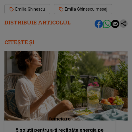
Emilia Ghinescu
Emilia Ghinescu mesaj
DISTRIBUIE ARTICOLUL
CITEȘTE ȘI
femeia.ro
5 soluții pentru a-ți recăpăta energia pe