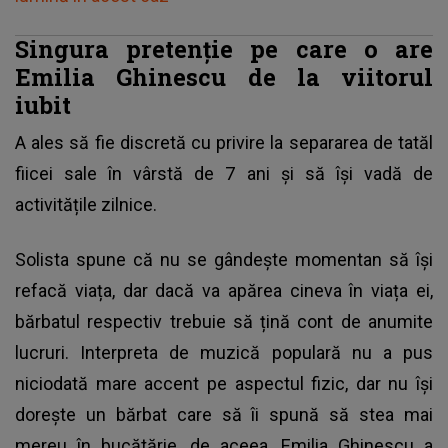
Singura pretenție pe care o are
Emilia Ghinescu de la viitorul
iubit
A ales să fie discretă cu privire la separarea de tatăl
fiicei sale în vârstă de 7 ani și să își vadă de
activitățile zilnice.
Solista spune că nu se gândește momentan să își
refacă viața, dar dacă va apărea cineva în viața ei,
bărbatul respectiv trebuie să țină cont de anumite
lucruri. Interpreta de muzică populară nu a pus
niciodată mare accent pe aspectul fizic, dar nu își
dorește un bărbat care să îi spună să stea mai
mereu în bucătărie, de aceea,
Emilia Ghinescu
a