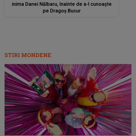
inima Danei Nălbaru, înainte de a-l cunoaște
pe Dragoș Bucur
STIRI MONDENE