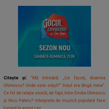
Citește și:
"Mă întreabă: „Ce faceți, doamna
Ghinescu? Unde este soțul?” Soțul era lângă mine".
Ce fel de relație există, de fapt, între Emilia Ghinescu
și Nicu Paleru? Interpreta de muzică populară face
lumină în acest caz