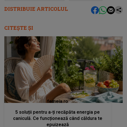
DISTRIBUIE ARTICOLUL
CITEȘTE ȘI
femeia.ro
5 soluții pentru a-ți recăpăta energia pe
caniculă. Ce funcționează când căldura te
epuizează