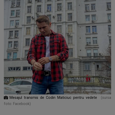
Mesajul transmis de Codin Maticiuc pentru vedete
(sursa
foto: Facebook)