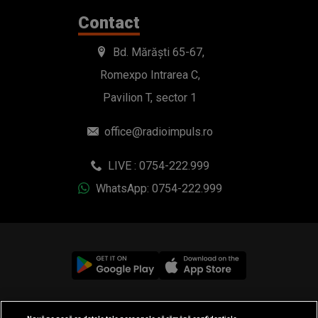
Contact
Bd. Mărăști 65-67,
Romexpo Intrarea C,
Pavilion T, sector 1
office@radioimpuls.ro
LIVE : 0754-222.999
WhatsApp: 0754-222.999
© 2019-2026 DOGAN MEDIA INTERNATIONAL SA, Toate