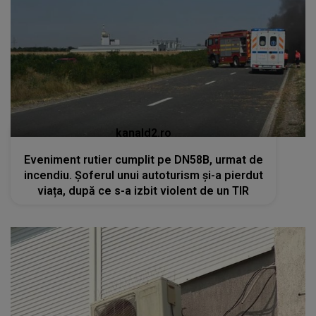
kanald2.ro
Eveniment rutier cumplit pe DN58B, urmat de
incendiu. Șoferul unui autoturism și-a pierdut
viața, după ce s-a izbit violent de un TIR