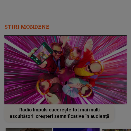
STIRI MONDENE
Radio Impuls cucerește tot mai mulți
ascultători: creșteri semnificative în audiență