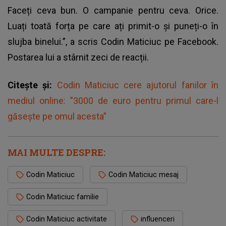
Faceți ceva bun. O campanie pentru ceva. Orice.
Luați toată forța pe care ați primit-o și puneți-o în
slujba binelui.”, a scris Codin Maticiuc pe Facebook.
Postarea lui a stârnit zeci de reacții.
Citește și:
Codin Maticiuc cere ajutorul fanilor în
mediul online: ”3000 de euro pentru primul care-l
găsește pe omul acesta”
MAI MULTE DESPRE:
Codin Maticiuc
Codin Maticiuc mesaj
Codin Maticiuc familie
Codin Maticiuc activitate
influenceri