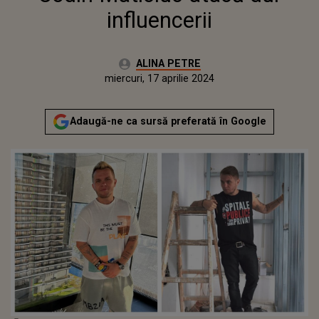
influencerii
Autor:
ALINA PETRE
Publicat:
miercuri, 17 aprilie 2024
Adaugă-ne ca sursă preferată în Google