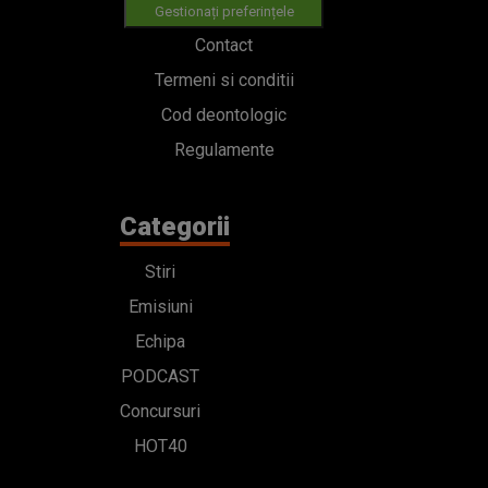
Gestionați preferințele
Contact
Termeni si conditii
Cod deontologic
Regulamente
Categorii
Stiri
Emisiuni
Echipa
PODCAST
Concursuri
HOT40