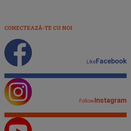
CONECTEAZĂ-TE CU NOI
Facebook
Like
Instagram
Follow