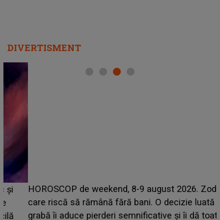
DIVERTISMENT
HOROSCOP de weekend, 8-9 august 2026. Zodia
care riscă să rămână fără bani. O decizie luată în
grabă îi aduce pierderi semnificative și îi dă toate