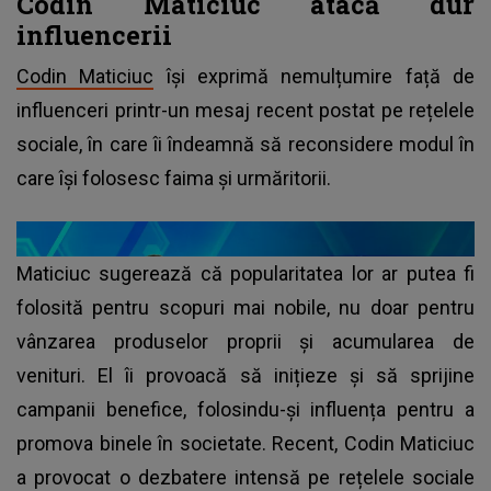
Codin Maticiuc atacă dur
influencerii
Codin Maticiuc
își exprimă nemulțumire față de
influenceri printr-un mesaj recent postat pe rețelele
sociale, în care îi îndeamnă să reconsidere modul în
care își folosesc faima și urmăritorii.
Maticiuc sugerează că popularitatea lor ar putea fi
folosită pentru scopuri mai nobile, nu doar pentru
vânzarea produselor proprii și acumularea de
venituri. El îi provoacă să inițieze și să sprijine
campanii benefice, folosindu-și influența pentru a
promova binele în societate. Recent, Codin Maticiuc
a provocat o dezbatere intensă pe rețelele sociale