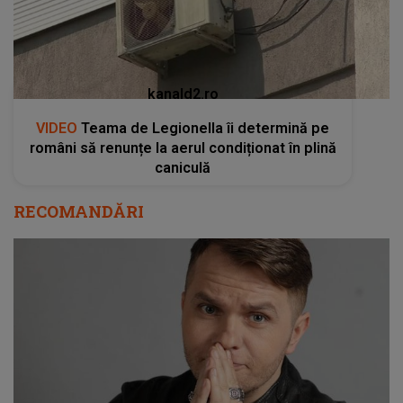
kanald2.ro
VIDEO
Teama de Legionella îi determină pe
români să renunțe la aerul condiționat în plină
caniculă
RECOMANDĂRI