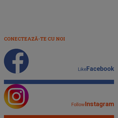
CONECTEAZĂ-TE CU NOI
Facebook
Like
Instagram
Follow