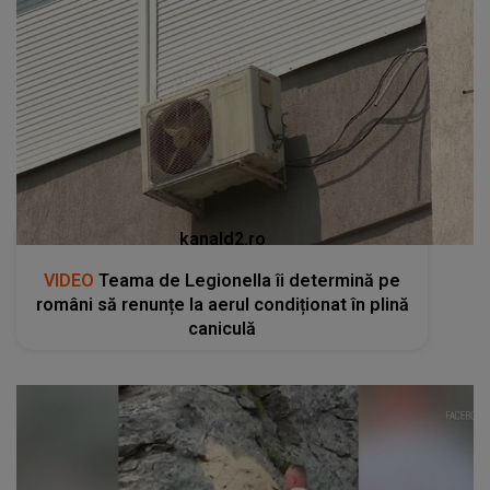
kanald2.ro
VIDEO
Teama de Legionella îi determină pe
români să renunțe la aerul condiționat în plină
caniculă