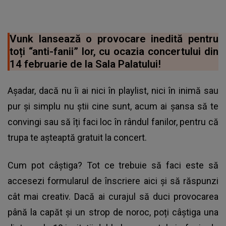
Vunk lansează o provocare inedită pentru
toți “anti-fanii” lor, cu ocazia concertului din
14 februarie de la Sala Palatului!
Așadar, dacă nu îi ai nici în playlist, nici în inimă sau
pur și simplu nu știi cine sunt, acum ai șansa să te
convingi sau să îți faci loc în rândul fanilor, pentru că
trupa te așteaptă gratuit la concert.
Cum pot câștiga? Tot ce trebuie să faci este să
accesezi formularul de înscriere aici și să răspunzi
cât mai creativ. Dacă ai curajul să duci provocarea
până la capăt și un strop de noroc, poți câștiga una