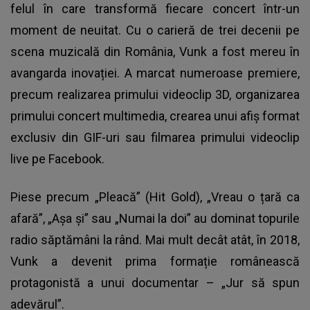
felul în care transformă fiecare concert într-un
moment de neuitat. Cu o carieră de trei decenii pe
scena muzicală din România, Vunk a fost mereu în
avangarda inovației. A marcat numeroase premiere,
precum realizarea primului videoclip 3D, organizarea
primului concert multimedia, crearea unui afiș format
exclusiv din GIF-uri sau filmarea primului videoclip
live pe Facebook.
Piese precum „Pleacă” (Hit Gold), „Vreau o țară ca
afară”, „Așa și” sau „Numai la doi” au dominat topurile
radio săptămâni la rând. Mai mult decât atât, în 2018,
Vunk a devenit prima formație românească
protagonistă a unui documentar – „Jur să spun
adevărul”.