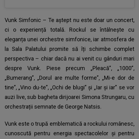
Vunk Simfonic – Te aștept nu este doar un concert,
ci o experiență totală. Rockul se întâlnește cu
eleganța unei orchestre simfonice, iar atmosfera de
la Sala Palatului promite să îți schimbe complet
perspectiva – chiar dacă nu ai venit cu gânduri mari
despre Vunk. Piese precum „Pleacă”, „1000”,
„Bumerang”, „Dorul are multe forme”, „Mi-e dor de
tine”, „Vino du-te”, „Ochi de blugi” și „Iar și iar” se vor
auzi live, sub bagheta dirijoarei Simona Strungaru, cu
orchestrații semnate de George Natsis.
Vunk este o trupă emblematică a rockului românesc,
cunoscută pentru energia spectacolelor și pentru