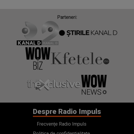
Parteneri:
Despre Radio Impuls
Frecvențe Radio Impuls
Politica de confidentialitate