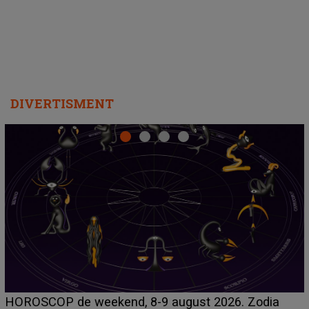
DIVERTISMENT
Emanuel a ținut ACEST DETALIU ASCUNS până