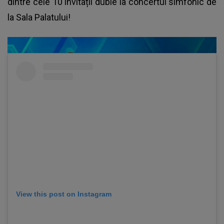
dintre cele 10 invitații duble la concertul simfonic de
la Sala Palatului!
View this post on Instagram