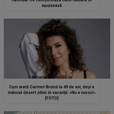
epuizează
tvmania.libertatea.ro
Cum arată Carmen Brumă la 49 de ani, deși a
mâncat desert zilnic în vacanță: «Nu e noroc!»
[FOTO]