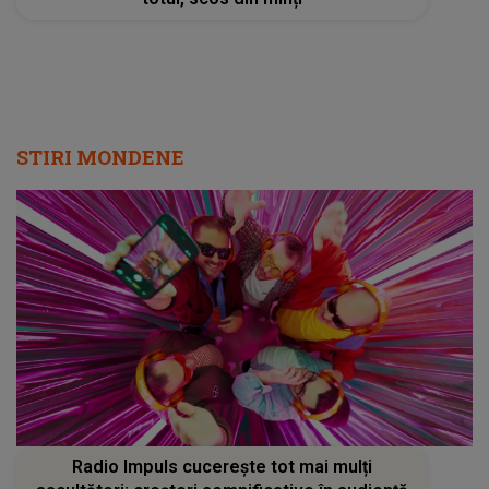
STIRI MONDENE
Radio Impuls cucerește tot mai mulți