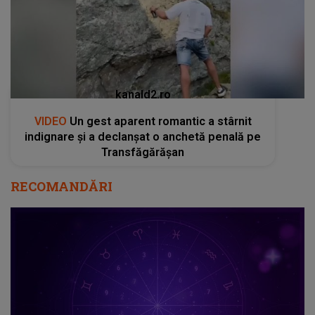
kanald2.ro
VIDEO
Un gest aparent romantic a stârnit
indignare și a declanșat o anchetă penală pe
Transfăgărășan
RECOMANDĂRI