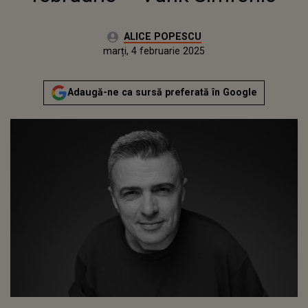
Autor:
ALICE POPESCU
Publicat:
marți, 4 februarie 2025
Adaugă-ne ca sursă preferată în Google