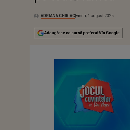
Autor:
Publicat:
ADRIANA CHIRIAC
vineri, 1 august 2025
Adaugă-ne ca sursă preferată în Google