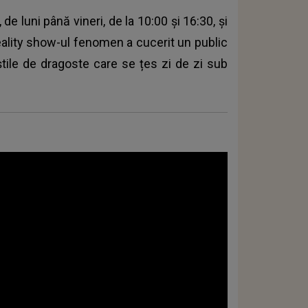
, de luni până vineri, de la 10:00 și 16:30, și
Reality show-ul fenomen a cucerit un public
eștile de dragoste care se țes zi de zi sub