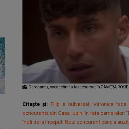
Dorobanțu, șocat când a fost chemat în CAMERA ROȘIE
Citește și:
Filip e bulversat, Veronica fa
concurenta din Casa Iubirii în fața camerelor: "D
încă de la început. Noul concurent când a auzit