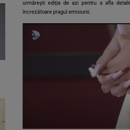
urmărești ediția de azi pentru a afla deta
încrezătoare pragul emisiunii.