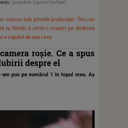
obanțu
(sursa foto: Captură YouTube)
din comun sub privirile producției: "Îmi cer
rii la filmări a uimit-o maxim pe Andreea
 e capabil de așa ceva
camera roșie. Ce a spus
ubirii despre el
 l-am pus pe numărul 1 în topul meu. Aș