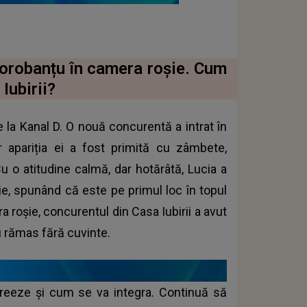
orobanțu în camera roșie. Cum
Iubirii?
e la Kanal D. O nouă concurentă a intrat în
apariția ei a fost primită cu zâmbete,
Cu o atitudine calmă, dar hotărâtă, Lucia a
e, spunând că este pe primul loc în topul
 roșie, concurentul din Casa Iubirii a avut
au rămas fără cuvinte.
reeze și cum se va integra. Continuă să