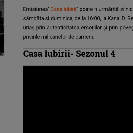
Emisiunea"
Casa iubirii
" poate fi urmărită zilnic
sâmbăta si duminica, de la 16:00, la Kanal D. 
uriaș prin autenticitatea emoțiilor și prin pov
privirile milioanelor de oameni.
Casa Iubirii- Sezonul 4