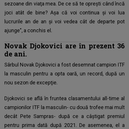
sezoane din viaţa mea. De ce să te opreşti când încă
joci atât de bine? Aşa că voi continua şi voi lua
lucrurile an de an şi voi vedea cât de departe pot
ajunge", a conchis el.
Novak Djokovici are în prezent 36
de ani.
Sârbul Novak Djokovici a fost desemnat campion ITF
la masculin pentru a opta oară, un record, după un
nou sezon de excepţie.
Djokovici se află în fruntea clasamentului all-time al
campionilor ITF la masculin- cu două trofee mai mult
decât Pete Sampras- după ce a câştigat premiul
pentru prima dată după 2021. De asemenea, el a