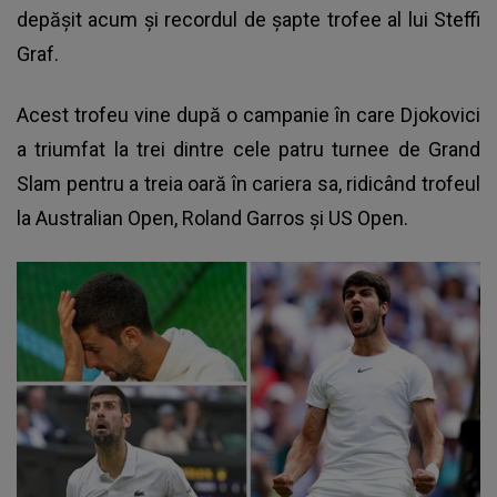
depăşit acum şi recordul de şapte trofee al lui Steffi
Graf.
Acest trofeu vine după o campanie în care Djokovici
a triumfat la trei dintre cele patru turnee de Grand
Slam pentru a treia oară în cariera sa, ridicând trofeul
la Australian Open, Roland Garros şi US Open.