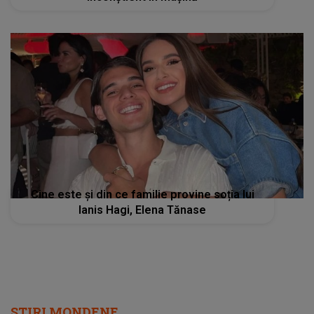
Cine este și din ce familie provine soția lui
Ianis Hagi, Elena Tănase
STIRI MONDENE