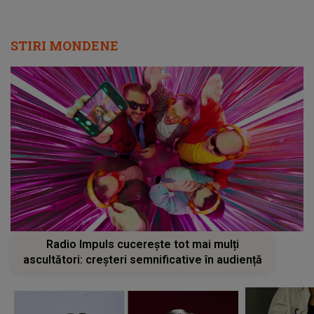
STIRI MONDENE
Radio Impuls cucerește tot mai mulți
ascultători: creșteri semnificative în audiență