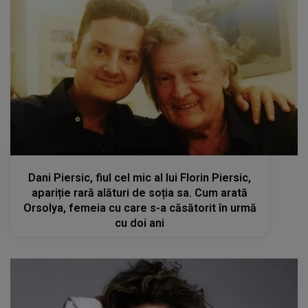
femeia.ro
Dani Piersic, fiul cel mic al lui Florin Piersic,
apariție rară alături de soția sa. Cum arată
Orsolya, femeia cu care s-a căsătorit în urmă
cu doi ani