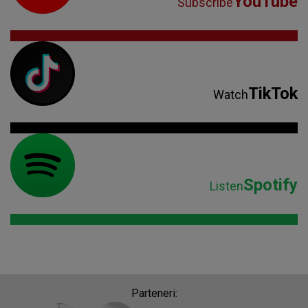
YouTube
Subscribe
TikTok
Watch
Spotify
Listen
Parteneri: