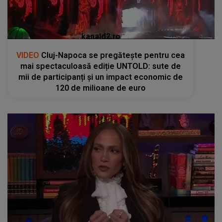
kanald2.ro
VIDEO
Cluj-Napoca se pregătește pentru cea
mai spectaculoasă ediție UNTOLD: sute de
mii de participanți și un impact economic de
120 de milioane de euro