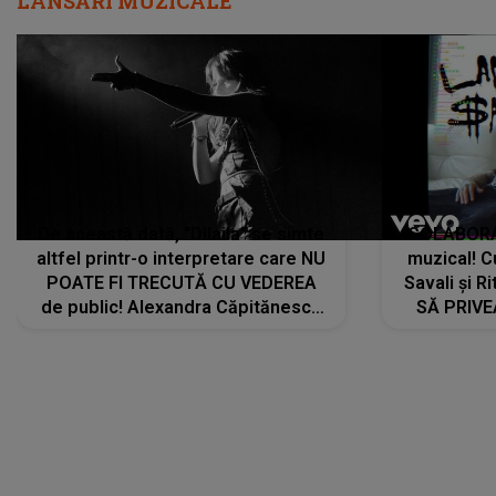
LANSĂRI MUZICALE
De această dată, "Dilaila" se simte
COLABORAR
altfel printr-o interpretare care NU
muzical! C
POATE FI TRECUTĂ CU VEDEREA
Savali și Ri
de public! Alexandra Căpitănescu
SĂ PRIV
a lansat VERSIUNEA LIVE a piesei