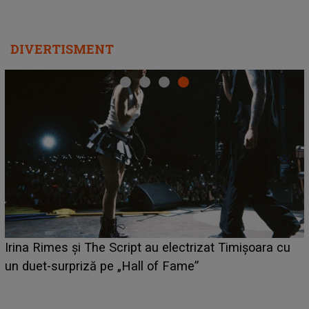
DIVERTISMENT
i
Irina Rimes și The Script au electrizat Timișoara cu
un duet-surpriză pe „Hall of Fame”