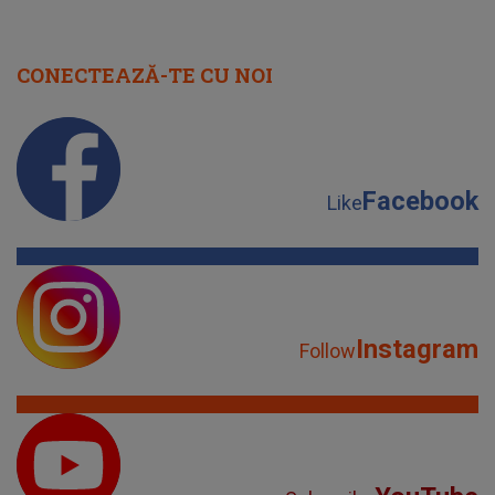
CONECTEAZĂ-TE CU NOI
Facebook
Like
Instagram
Follow