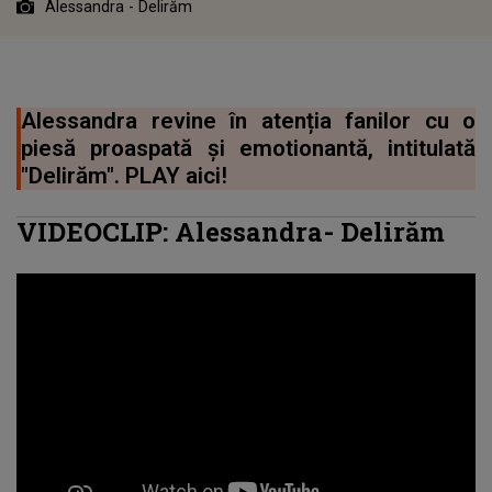
Alessandra - Delirăm
Alessandra revine în atenția fanilor cu o
piesă proaspată și emotionantă, intitulată
"Delirăm". PLAY aici!
VIDEOCLIP: Alessandra- Delirăm