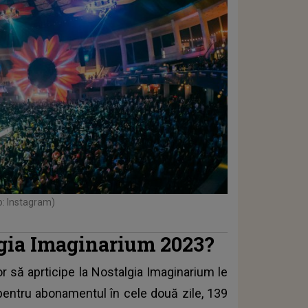
o: Instagram)
algia Imaginarium 2023?
or să aprticipe la Nostalgia Imaginarium le
i pentru abonamentul în cele două zile, 139