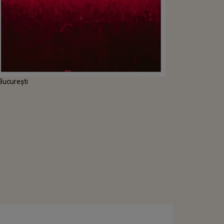
București