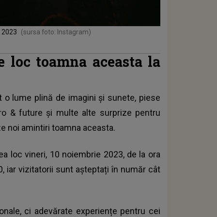
e 2023
(sursa foto: Instagram)
e loc toamna aceasta la
t o lume plină de imagini și sunete, piese
ro & future și multe alte surprize pentru
ze noi amintiri toamna aceasta.
a loc vineri, 10 noiembrie 2023, de la ora
 iar vizitatorii sunt așteptați în număr cât
ionale, ci adevărate experiențe pentru cei