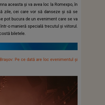
mna aceasta și va avea loc la Romexpo, în
 zile, cei care vor să danseze și să se
0, se pot bucura de un eveniment care se va
ntr-o manieră specială trecutul și viitorul.
 costă biletele.
Brașov: Pe ce dată are loc evenimentul și