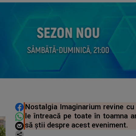
DISTRIBUIE ARTICOLUL
Nostalgia Imaginarium revine cu 
le întreacă pe toate în toamna an
să știi despre acest eveniment.