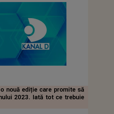
o nouă ediție care promite să
ului 2023. Iată tot ce trebuie