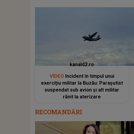
kanald2.ro
VIDEO
Incident în timpul unui
exercițiu militar la Buzău: Parașutist
suspendat sub avion și alt militar
rănit la aterizare
RECOMANDĂRI