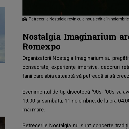
Petrecerile Nostalgia revin cu o nouă ediție în noiembri
Nostalgia Imaginarium ar
Romexpo
Organizatorii Nostagia Imaginarium au pregăti
consacrate, experiențe imersive, decoruri ret
fanii care abia așteaptă să petreacă și să cree
Evenimentul de tip discotecă '90s- '00s va ave
19:00 și sâmbătă, 11 noiembrie, de la ora 04:00,
mai mare.
Petrecerile Nostalgia nu sunt concerte tradiț