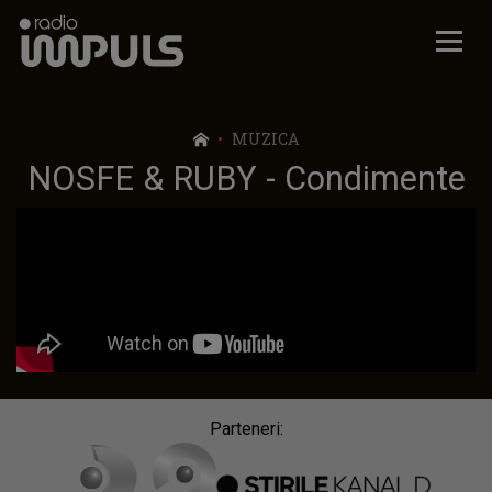
Radio Impuls
MUZICA
NOSFE & RUBY - Condimente
Parteneri: