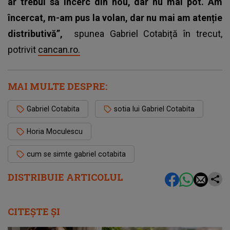
ar trebui să încerc din nou, dar nu mai pot. Am
încercat, m-am pus la volan, dar nu mai am atenție
distributivă”,
spunea Gabriel Cotabiță în trecut,
potrivit
cancan.ro.
MAI MULTE DESPRE:
Gabriel Cotabita
sotia lui Gabriel Cotabita
Horia Moculescu
cum se simte gabriel cotabita
DISTRIBUIE ARTICOLUL
CITEȘTE ȘI