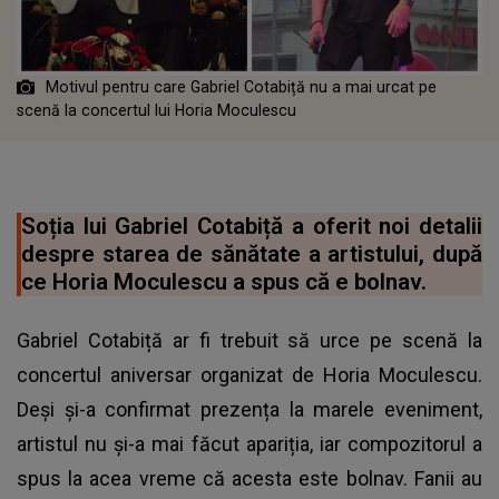
Motivul pentru care Gabriel Cotabiță nu a mai urcat pe
scenă la concertul lui Horia Moculescu
Soția lui Gabriel Cotabiță a oferit noi detalii
despre starea de sănătate a artistului, după
ce Horia Moculescu a spus că e bolnav.
Gabriel Cotabiță ar fi trebuit să urce pe scenă la
concertul aniversar organizat de Horia Moculescu.
Deși și-a confirmat prezența la marele eveniment,
artistul nu și-a mai făcut apariția, iar compozitorul a
spus la acea vreme că acesta este bolnav. Fanii au