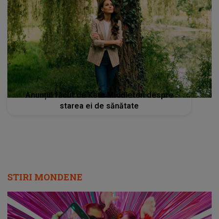
Anunțul făcut de Kate Middleton despre
starea ei de sănătate
STIRI MONDENE