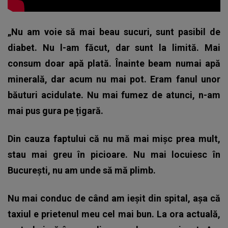
„Nu am voie să mai beau sucuri, sunt pasibil de
diabet. Nu l-am făcut, dar sunt la limită. Mai
consum doar apă plată. Înainte beam numai apă
minerală, dar acum nu mai pot. Eram fanul unor
băuturi acidulate. Nu mai fumez de atunci, n-am
mai pus gura pe țigară.
Din cauza faptului că nu mă mai mișc prea mult,
stau mai greu în picioare. Nu mai locuiesc în
București, nu am unde să mă plimb.
Nu mai conduc de când am ieșit din spital, așa că
taxiul e prietenul meu cel mai bun. La ora actuală,