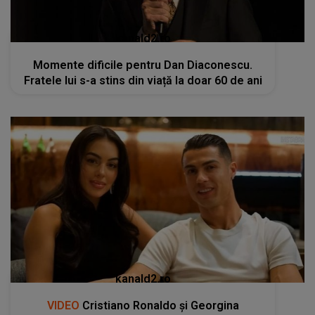
kanald2.ro
Momente dificile pentru Dan Diaconescu.
Fratele lui s-a stins din viață la doar 60 de ani
kanald2.ro
VIDEO
Cristiano Ronaldo și Georgina