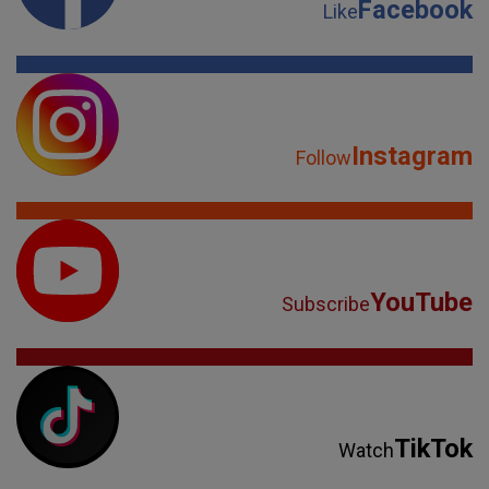
Facebook
Like
Instagram
Follow
YouTube
Subscribe
TikTok
Watch