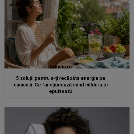
femeia.ro
5 soluții pentru a-ți recăpăta energia pe
caniculă. Ce funcționează când căldura te
epuizează