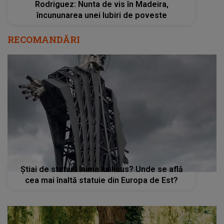
Rodriguez: Nunta de vis în Madeira,
încununarea unei Iubiri de poveste
RECOMANDĂRI
Știai de statuia Inima lui Iisus? Unde se află
cea mai înaltă statuie din Europa de Est?