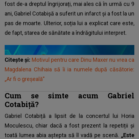
fost de-a dreptul îngrijorați, mai ales că în urmă cu 9
ani, Gabriel Cotabișă a suferit un infarct și a fost la un
pas de moarte. Ulterior, soția lui a explicat care este,
de fapt, starea de sănătate a îndrăgitului interpret.
Citește și:
Motivul pentru care Dinu Maxer nu vrea ca
Magdalena Chihaia să îi ia numele după căsătorie:
„Ar fi o greșeală”
Cum se simte acum Gabriel
Cotabiță?
Gabriel Cotabiță a lipsit de la concertul lui Horia
Moculescu, chiar dacă a fost prezent la repetiții și
toată lumea abia aștepta să îl vadă pe scenă.
„Este