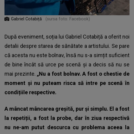
Gabriel Cotabiță
(sursa foto: Facebook)
După eveniment, soția lui Gabriel Cotabiță a oferit noi
detalii despre starea de sănătate a artistului. Se pare
că acesta nu este bolnav, însă nu s-a simțit suficient
de bine încât să urce pe scenă și a decis să nu se
mai prezinte.
„Nu a fost bolnav. A fost o chestie de
moment și nu puteam risca să intre pe scenă în
condițiile respective.
A mâncat mâncarea greșită, pur și simplu. El a fost
la repetiții, a fost la probe, dar în ziua respectivă
nu ne-am putut descurca cu problema aceea la