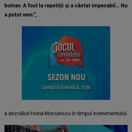
bolnav. A fost la repetiții și a cântat impecabil… Nu
a putut veni.”,
a dezvăluit Horia Moculescu în timpul evenimentului.