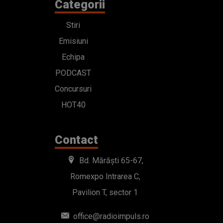
Categorii
Stiri
Emisiuni
Echipa
PODCAST
Concursuri
HOT40
Contact
Bd. Mărăști 65-67,
Romexpo Intrarea C,
Pavilion T, sector 1
office@radioimpuls.ro