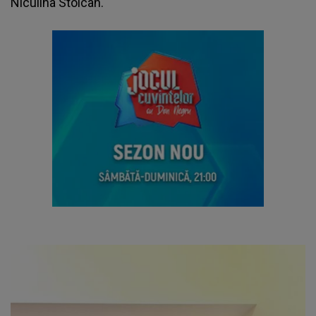
Niculina Stoican.