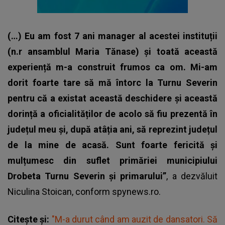
(…) Eu am fost 7 ani manager al acestei instituții
(n.r ansamblul Maria Tănase) și toată această
experiență m-a construit frumos ca om.
Mi-am
dorit foarte tare să mă întorc la Turnu Severin
pentru că a existat această deschidere și această
dorință a oficialităților de acolo să fiu prezentă în
județul meu și, după atâția ani, să reprezint județul
de la mine de acasă. Sunt foarte fericită și
mulțumesc din suflet primăriei municipiului
Drobeta Turnu Severin și primarului”
, a dezvăluit
Niculina Stoican, conform
spynews.ro.
Citește și:
"M-a durut când am auzit de dansatori. Să