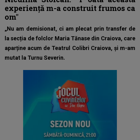
experiență m-a construit frumos ca
om"
„Nu am demisionat, ci am plecat prin transfer de
la secția de folclor Maria Tănase din Craiova, care
aparține acum de Teatrul Colibri Craiova, și m-am
mutat la Turnu Severin.