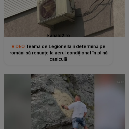
kanald2.ro
VIDEO
Teama de Legionella îi determină pe
români să renunțe la aerul condiționat în plină
caniculă