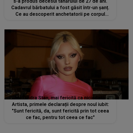
s-a produs decesul tânărului de 27 de ani.
Cadavrul bărbatului a fost găsit într-un șanț.
Ce au descoperit anchetatorii pe corpul
victimei
Alexandra Stan, mai fericită ca niciodată!
Artista, primele declarații despre noul iubit:
"Sunt fericită, da, sunt fericită prin tot ceea
ce fac, pentru tot ceea ce fac"