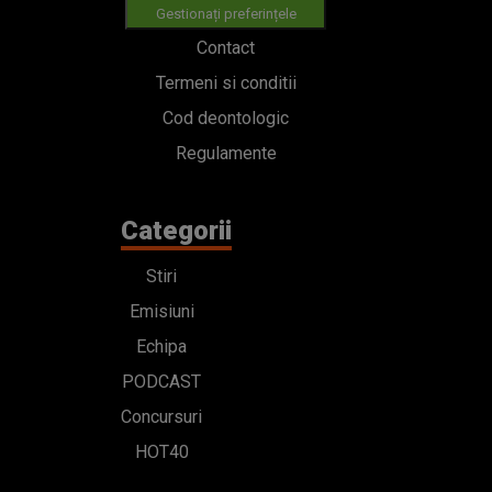
Gestionați preferințele
Contact
Termeni si conditii
Cod deontologic
Regulamente
Categorii
Stiri
Emisiuni
Echipa
PODCAST
Concursuri
HOT40