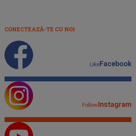
CONECTEAZĂ-TE CU NOI
Facebook
Like
Instagram
Follow