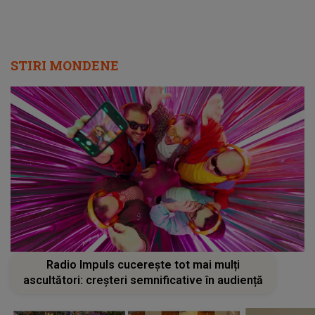
STIRI MONDENE
Radio Impuls cucerește tot mai mulți
ascultători: creșteri semnificative în audiență