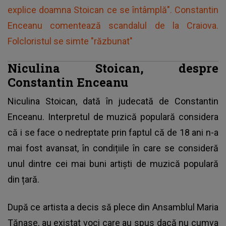
explice doamna Stoican ce se întâmplă". Constantin
Enceanu comentează scandalul de la Craiova.
Folcloristul se simte "răzbunat"
Niculina Stoican, despre
Constantin Enceanu
Niculina Stoican, dată în judecată de
Constantin
Enceanu
. Interpretul de muzică populară considera
că i se face o nedreptate prin faptul că de 18 ani n-a
mai fost avansat, în condițiile în care se consideră
unul dintre cei mai buni artiști de muzică populară
din țară.
După ce artista a decis să plece din Ansamblul Maria
Tănase, au existat voci care au spus dacă nu cumva