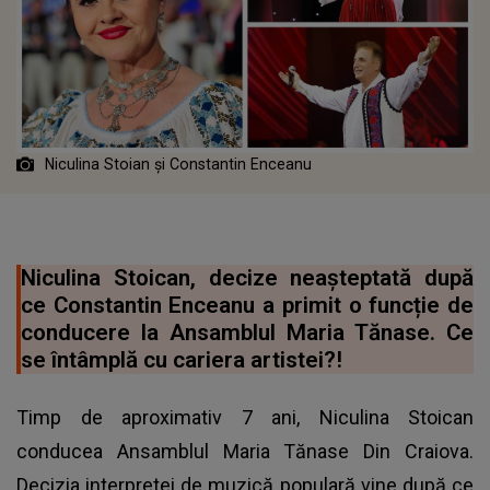
Niculina Stoian și Constantin Enceanu
Niculina Stoican, decize neașteptată după
ce Constantin Enceanu a primit o funcție de
conducere la Ansamblul Maria Tănase. Ce
se întâmplă cu cariera artistei?!
Timp de aproximativ 7 ani, Niculina Stoican
conducea Ansamblul Maria Tănase Din Craiova.
Decizia interpretei de muzică populară vine după ce