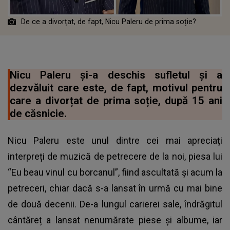
De ce a divorțat, de fapt, Nicu Paleru de prima soție?
Nicu Paleru și-a deschis sufletul și a
dezvăluit care este, de fapt, motivul pentru
care a divorțat de prima soție, după 15 ani
de căsnicie.
Nicu Paleru este unul dintre cei mai apreciați
interpreți de muzică de petrecere de la noi, piesa lui
“Eu beau vinul cu borcanul”, fiind ascultată și acum la
petreceri, chiar dacă s-a lansat în urmă cu mai bine
de două decenii. De-a lungul carierei sale, îndrăgitul
cântăreț a lansat nenumărate piese și albume, iar