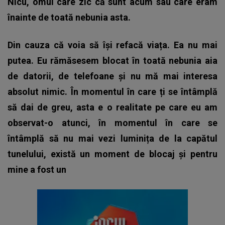
Nicu, omul care zic că sunt acum sau care eram
înainte de toată nebunia asta.
Din cauza că voia să își refacă viața. Ea nu mai
putea. Eu rămăsesem blocat în toată nebunia aia
de datorii, de telefoane și nu mă mai interesa
absolut nimic. În momentul în care ți se întâmplă
să dai de greu, asta e o realitate pe care eu am
observat-o atunci, în momentul în care se
întâmplă să nu mai vezi luminița de la capătul
tunelului, există un moment de blocaj și pentru
mine a fost un