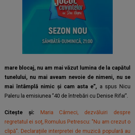
mare blocaj, nu am mai văzut lumina de la capătul
tunelului, nu mai aveam nevoie de nimeni, nu se
mai întâmplă nimic și cam asta e”,
a spus
Nicu
Paleru
la emisiunea ”40 de întrebări cu Denise Rifai”.
Citește și:
Maria Cârneci, dezvăluiri despre
regretatul ei soț, Romulus Petrescu: "Nu am crezut o
clipă". Declarațiile interpretei de muzică populară au