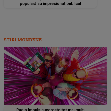
populară au impresionat publicul
STIRI MONDENE
Radio Impuls cucerește tot mai mulți