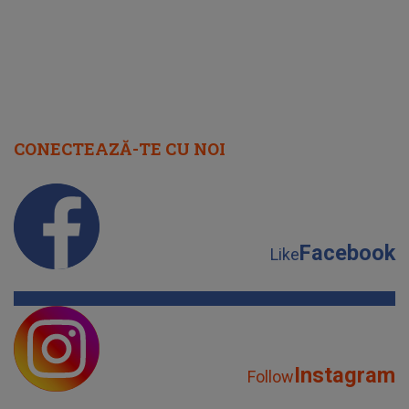
CONECTEAZĂ-TE CU NOI
Facebook
Like
Instagram
Follow