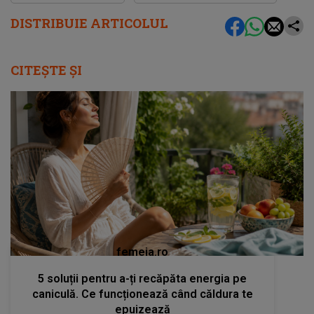
DISTRIBUIE ARTICOLUL
CITEȘTE ȘI
femeia.ro
5 soluții pentru a-ți recăpăta energia pe
caniculă. Ce funcționează când căldura te
epuizează