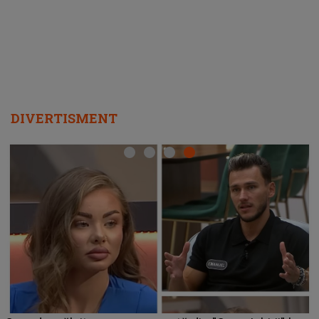
departe ca să le fie mai bine"
DIVERTISMENT