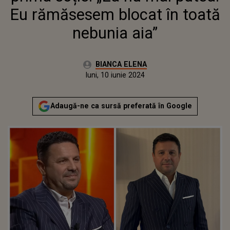
Eu rămăsesem blocat în toată
nebunia aia”
Autor:
BIANCA ELENA
Publicat:
luni, 10 iunie 2024
Adaugă-ne ca sursă preferată în Google