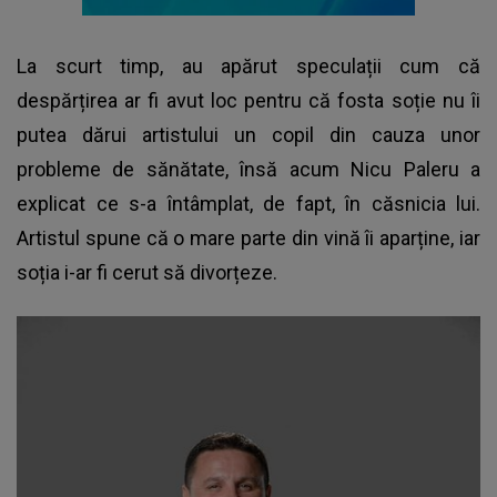
La scurt timp, au apărut speculații cum că
despărțirea ar fi avut loc pentru că fosta soție nu îi
putea dărui artistului un copil din cauza unor
probleme de sănătate, însă acum Nicu Paleru a
explicat ce s-a întâmplat, de fapt, în căsnicia lui.
Artistul spune că o mare parte din vină îi aparține, iar
soția i-ar fi cerut să divorțeze.