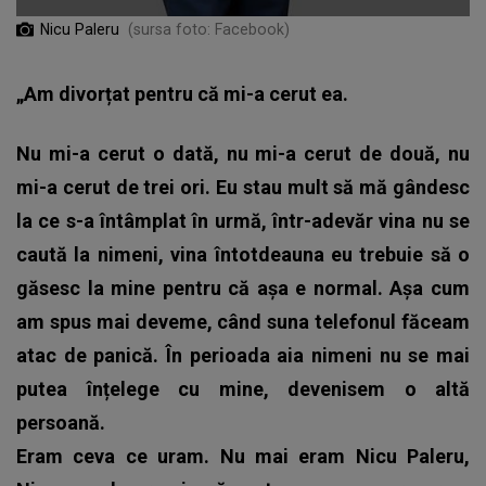
Nicu Paleru
(sursa foto: Facebook)
„Am divorțat pentru că mi-a cerut ea.
Nu mi-a cerut o dată, nu mi-a cerut de două, nu
mi-a cerut de trei ori. Eu stau mult să mă gândesc
la ce s-a întâmplat în urmă, într-adevăr vina nu se
caută la nimeni, vina întotdeauna eu trebuie să o
găsesc la mine pentru că așa e normal. Așa cum
am spus mai deveme, când suna telefonul făceam
atac de panică. În perioada aia nimeni nu se mai
putea înțelege cu mine, devenisem o altă
persoană.
Eram ceva ce uram. Nu mai eram Nicu Paleru,