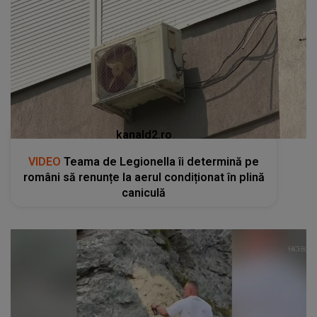
kanald2.ro
VIDEO
Teama de Legionella îi determină pe
români să renunțe la aerul condiționat în plină
caniculă