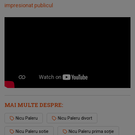
impresionat publicul
MAI MULTE DESPRE:
Nicu Paleru
Nicu Paleru divort
Nicu Paleru sotie
Nicu Paleru prima soție