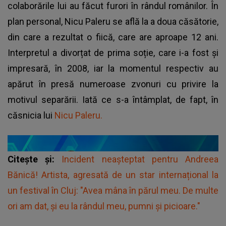
colaborările lui au făcut furori în rândul românilor. În
plan personal, Nicu Paleru se află la a doua căsătorie,
din care a rezultat o fiică, care are aproape 12 ani.
Interpretul a divorțat de prima soție, care i-a fost și
impresară, în 2008, iar la momentul respectiv au
apărut în presă numeroase zvonuri cu privire la
motivul separării. Iată ce s-a întâmplat, de fapt, în
căsnicia lui
Nicu Paleru.
Citește și:
Incident neașteptat pentru Andreea
Bănică! Artista, agresată de un star internațional la
un festival în Cluj: "Avea mâna în părul meu. De multe
ori am dat, și eu la rândul meu, pumni și picioare."