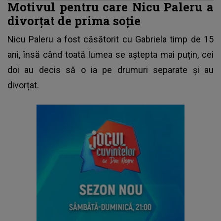
Motivul pentru care Nicu Paleru a
divorțat de prima soție
Nicu Paleru a fost căsătorit cu Gabriela timp de 15
ani, însă când toată lumea se aștepta mai puțin, cei
doi au decis să o ia pe drumuri separate și au
divorțat.