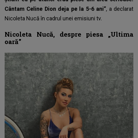
Cântam Celine Dion deja pe la 5-6 ani”
, a declarat
Nicoleta Nucă în cadrul unei emisiuni tv.
Nicoleta Nucă, despre piesa „Ultima
oară”