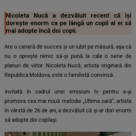
Nicoleta Nucă a dezvăluit recent că își
dorește enorm ca pe lângă un copil al ei să
mai adopte încă doi copii.
Are o carieră de succes și un iubit pe măsură, așa că
nu o oprește nimic să-și pună la cale o serie de
planuri de viitor. Nicoleta Nucă, artista originară din
Republica Moldova, este o familistă convinsă.
Invitată în cadrul unei emisiuni tv pentru a-și
promova cea mai nouă melodie „Ultima oară”, artista
în vârstă de 26 de ani, a dezvăluit că și-ar dori enorm
să adopte doi copilași.