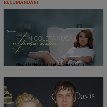
RECOMANDĂRI
Nicoleta Nucă a lansat „Ultima oară”