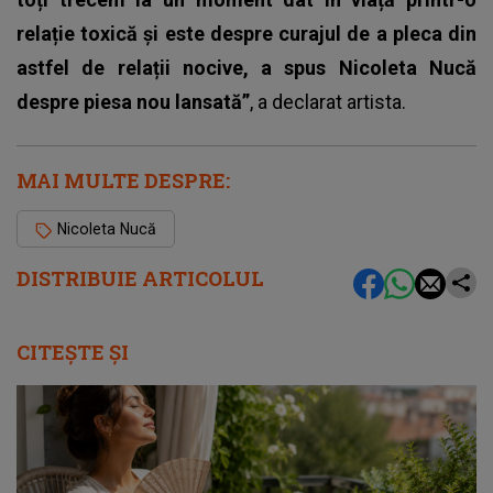
relație toxică și este despre curajul de a pleca din
astfel de relații nocive, a spus Nicoleta Nucă
despre piesa nou lansată”
, a declarat artista.
MAI MULTE DESPRE:
Nicoleta Nucă
DISTRIBUIE ARTICOLUL
CITEȘTE ȘI