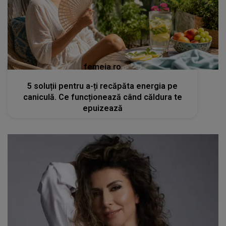
femeia.ro
5 soluții pentru a-ți recăpăta energia pe
caniculă. Ce funcționează când căldura te
epuizează