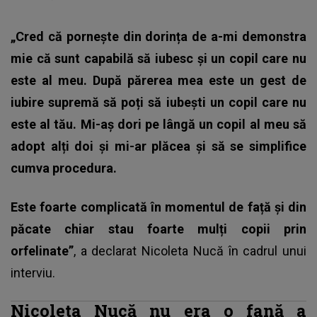
„Cred că pornește din dorința de a-mi demonstra
mie că sunt capabilă să iubesc și un copil care nu
este al meu. După părerea mea este un gest de
iubire supremă să poți să iubești un copil care nu
este al tău. Mi-aș dori pe lângă un copil al meu să
adopt alți doi și mi-ar plăcea și să se simplifice
cumva procedura.
Este foarte complicată în momentul de față și din
păcate chiar stau foarte mulți copii prin
orfelinate”
, a declarat Nicoleta Nucă în cadrul unui
interviu.
Nicoleta Nucă nu era o fană a