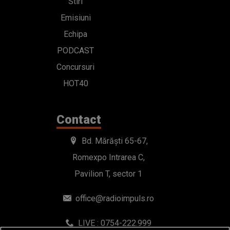
Stiri
Emisiuni
Echipa
PODCAST
Concursuri
HOT40
Contact
Bd. Mărăști 65-67,
Romexpo Intrarea C,
Pavilion T, sector 1
office@radioimpuls.ro
LIVE : 0754-222.999