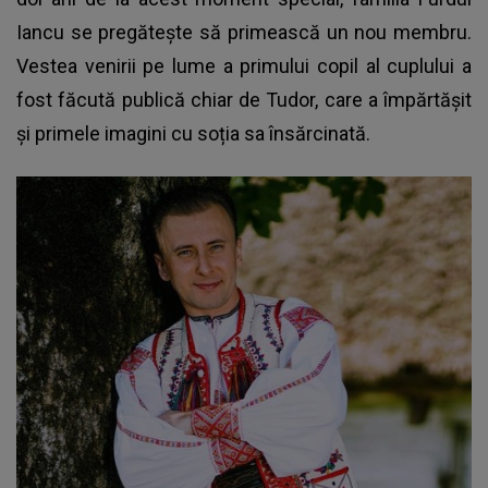
Iancu se pregătește să primească un nou membru.
Vestea venirii pe lume a primului copil al cuplului a
fost făcută publică chiar de Tudor, care a împărtășit
și primele imagini cu soția sa însărcinată.