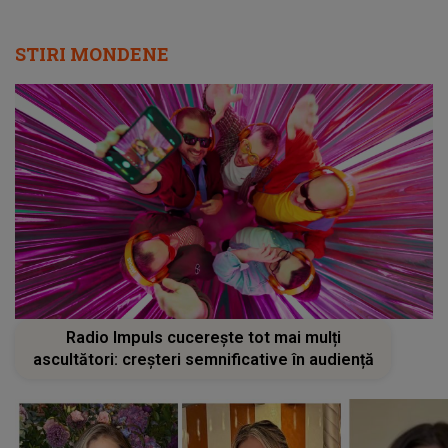
STIRI MONDENE
Radio Impuls cucerește tot mai mulți
ascultători: creșteri semnificative în audiență