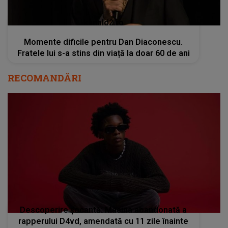
kanald2.ro
Momente dificile pentru Dan Diaconescu.
Fratele lui s-a stins din viață la doar 60 de ani
RECOMANDĂRI
Descoperire șocantă: Masina abandonată a
rapperului D4vd, amendată cu 11 zile înainte