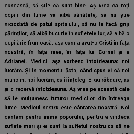
cunoască, să știe că sunt bine. Aș vrea ca toți
copiii din lume să aibă sănătate, să nu știe
niciodată de patul spitalului, să nu le facă griji
părinților, să aibă bucurie în sufletele lor, să aibă o
copilărie frumoasă, așa cum a avut-o Cristi în fața
noastră, în fața mea, în fața lui Cornel și a
Adrianei. Medicii așa vorbesc întotdeauna: noi
lucrăm. Și în momentul ăsta, când spun ei că noi
muncim, noi lucrăm, eu îi înțeleg. Ei au răbdare, au
și o rezervă întotdeauna. Aș vrea pe această cale
să le mulțumesc tuturor medicilor din întreaga
lume. Medicul nostru este cântarea noastră. Noi
cântăm pentru inima poporului, pentru a vindeca
suflete mari și ei sunt la sufletul nostru ca să ne