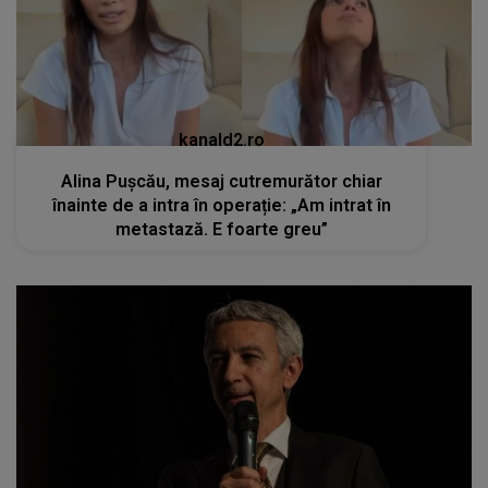
kanald2.ro
Alina Pușcău, mesaj cutremurător chiar
înainte de a intra în operație: „Am intrat în
metastază. E foarte greu”