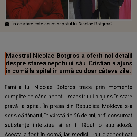
În ce stare este acum nepotul lui Nicolae Botgros?
Maestrul Nicolae Botgros a oferit noi detalii
despre starea nepotului său. Cristian a ajuns
în comă la spital în urmă cu doar câteva zile.
Familia lui Nicolae Botgros trece prin momente
cumplite de când nepotul maestrului a ajuns în stare
gravă la spital. În presa din Republica Moldova s-a
scris că tânărul, în vârstă de 26 de ani, ar fi consumat
substanțe interzise și ar fi făcut o supradoză.
Acesta a fost în comă, iar medicii l-au diagnosticat