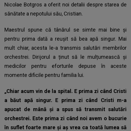
Nicolae Botgros a oferit noi detalii despre starea de
sănătate a nepotului său, Cristian.
Maestrul spune că tânărul se simte mai bine și
pentru prima dată a reușit să bea apă singur. Mai
mult chiar, acesta le-a transmis salutări membrilor
orchestrei. Dirijorul a ținut să le mulțumească și
medicilor pentru eforturile depuse în aceste
momente dificile pentru familia lui.
„Chiar acum vin de la spital. E prima zi când Cristi
a băut apă singur. E prima zi când Cristi m-a
apucat de mână și a spus să transmit salutări
orchestrei. Este prima zi când noi avem o bucurie
în suflet foarte mare și aș vrea ca toată lumea să