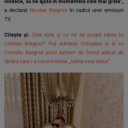
vindece, să ne ajute în momentele cele mai grele”,
a declarat
Nicolae Botgros
în cadrul unei emisiuni
TV.
Citește și:
Cine este și cu ce se ocupă iubita lui
Cristian Botgros? Fiul Adrianei Ochișanu și al lui
Corneliu Botgros poza extrem de fericit alături de
tânăra care i-a cucerit inima: „Iubita mea dulce”