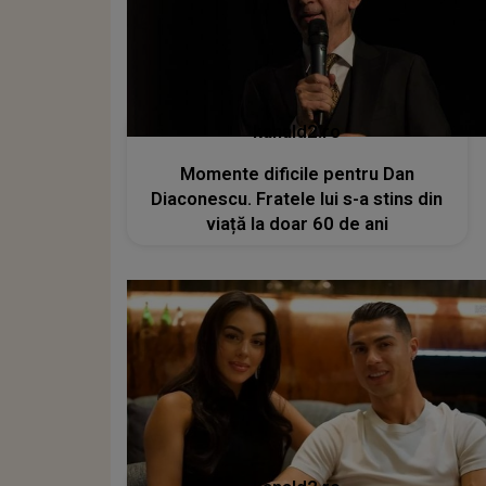
kanald2.ro
Momente dificile pentru Dan
Diaconescu. Fratele lui s-a stins din
viață la doar 60 de ani