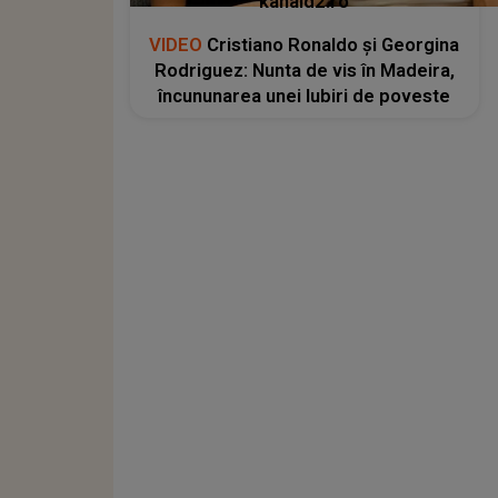
kanald2.ro
VIDEO
Cristiano Ronaldo și Georgina
Rodriguez: Nunta de vis în Madeira,
încununarea unei Iubiri de poveste