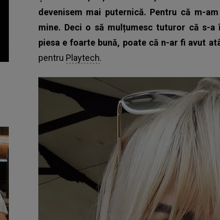
devenisem mai puternică. Pentru că m-am ui
mine. Deci o să mulțumesc tuturor că s-a î
piesa e foarte bună, poate că n-ar fi avut a
pentru
Playtech
.