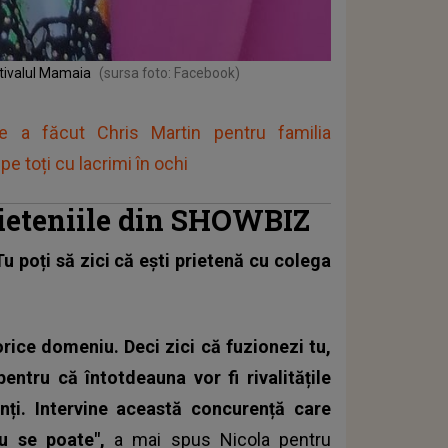
stivalul Mamaia
(sursa foto: Facebook)
 a făcut Chris Martin pentru familia
pe toți cu lacrimi în ochi
rieteniile din SHOWBIZ
u poți să zici că ești prietenă cu colega
orice domeniu. Deci zici că fuzionezi tu,
entru că întotdeauna vor fi rivalitățile
nți. Intervine această concurență care
nu se poate",
a mai spus Nicola pentru