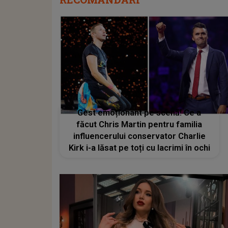
Gest emoționant pe scenă! Ce a
făcut Chris Martin pentru familia
influencerului conservator Charlie
Kirk i-a lăsat pe toți cu lacrimi în ochi