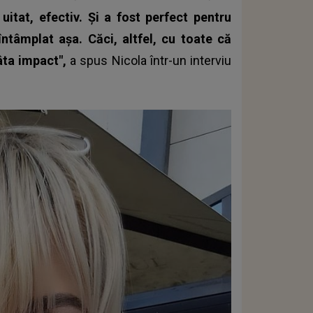
tat, efectiv. Și a fost perfect pentru
ntâmplat așa. Căci, altfel, cu toate că
tâta impact",
a spus Nicola într-un interviu