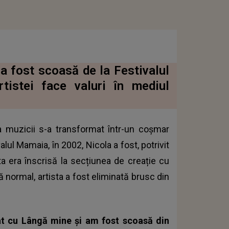
a fost scoasă de la Festivalul
tistei face valuri în mediul
 muzicii s-a transformat într-un coșmar
alul Mamaia, în 2002, Nicola a fost, potrivit
ista era înscrisă la secțiunea de creație cu
 normal, artista a fost eliminată brusc din
at cu Lângă mine și am fost scoasă din