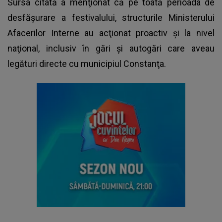
Sursa citată a menţionat că pe toată perioada de
desfăşurare a festivalului, structurile Ministerului
Afacerilor Interne au acţionat proactiv şi la nivel
naţional, inclusiv în gări şi autogări care aveau
legături directe cu municipiul Constanţa.