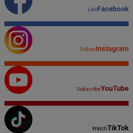
Facebook
Like
Instagram
Follow
YouTube
Subscribe
TikTok
Watch