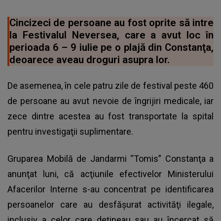
Cincizeci de persoane au fost oprite să intre
la Festivalul Neversea, care a avut loc în
perioada 6 – 9 iulie pe o plajă din Constanţa,
deoarece aveau droguri asupra lor.
De asemenea, în cele patru zile de festival peste 460
de persoane au avut nevoie de îngrijiri medicale, iar
zece dintre acestea au fost transportate la spital
pentru investigaţii suplimentare.
Gruparea Mobilă de Jandarmi “Tomis” Constanţa a
anunţat luni, că acţiunile efectivelor Ministerului
Afacerilor Interne s-au concentrat pe identificarea
persoanelor care au desfăşurat activităţi ilegale,
inclusiv a celor care deţineau sau au încercat să