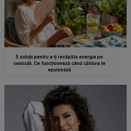
femeia.ro
5 soluții pentru a-ți recăpăta energia pe
caniculă. Ce funcționează când căldura te
epuizează