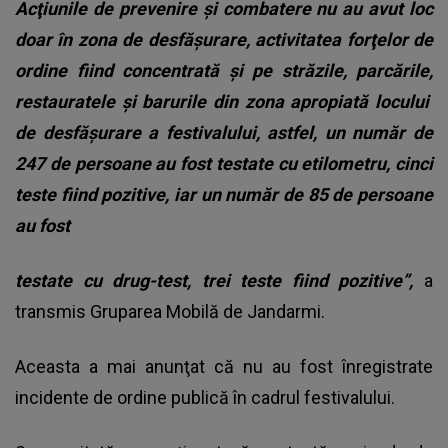
Acţiunile de prevenire şi combatere nu au avut loc
doar în zona de desfăşurare, activitatea forţelor de
ordine fiind concentrată şi pe străzile, parcările,
restauratele şi barurile din zona apropiată locului
de desfăşurare a festivalului, astfel, un număr de
247 de persoane au fost testate cu etilometru, cinci
teste fiind pozitive, iar un număr de 85 de persoane
au fost
testate cu drug-test, trei teste fiind pozitive”,
a
transmis Gruparea Mobilă de Jandarmi.
Aceasta a mai anunţat că nu au fost înregistrate
incidente de ordine publică în cadrul festivalului.