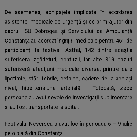
De asemenea, echipajele implicate în acordarea
asistenţei medicale de urgenţă şi de prim-ajutor din
cadrul ISU Dobrogea şi Serviciului de Ambulanţă
Constanţa au acordat îngrijiri medicale pentru 461 de
participanţi la festival. Astfel, 142 dintre aceştia
suferiseră zgârieturi, contuzii, iar alte 319 cazuri
suferiseră afecţiuni medicale diverse, printre care
lipotimie, stări febrile, cefalee, cădere de la acelaşi
nivel, hipertensiune arterială. Totodată, zece
persoane au avut nevoie de investigaţii suplimentare
şi au fost transportate la spital.
Festivalul Neversea a avut loc în perioada 6 – 9 iulie
pe o plajă din Constanţa.