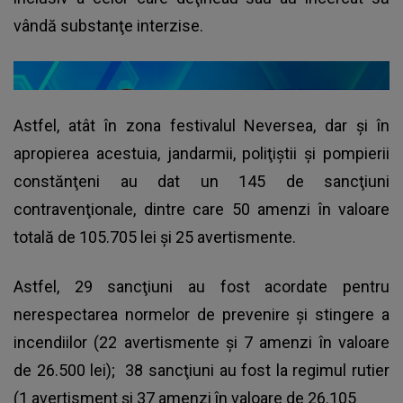
vândă substanţe interzise.
Astfel, atât în zona festivalul Neversea, dar şi în
apropierea acestuia, jandarmii, poliţiştii şi pompierii
constănţeni au dat un 145 de sancţiuni
contravenţionale, dintre care 50 amenzi în valoare
totală de 105.705 lei şi 25 avertismente.
Astfel, 29 sancţiuni au fost acordate pentru
nerespectarea normelor de prevenire şi stingere a
incendiilor (22 avertismente şi 7 amenzi în valoare
de 26.500 lei); 38 sancţiuni au fost la regimul rutier
(1 avertisment şi 37 amenzi în valoare de 26.105