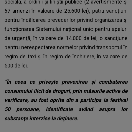
socială, a ordinii şi liniştii publice (2 avertismente şi
67 amenzi în valoare de 25.600 lei); patru sancţiuni
pentru încălcarea prevederilor privind organizarea şi
funcţionarea Sistemului naţional unic pentru apeluri
de urgenţă, în valoare de 14.000 de lei; o sancţiune
pentru nerespectarea normelor privind transportul în
regim de taxi şi în regim de închiriere, în valoare de
500 de lei.
“În ceea ce priveşte prevenirea şi combaterea
consumului ilicit de droguri, prin măsurile active de
verificare, au fost oprite din a participa la festival
50 persoane, identificate având asupra lor
substanţe interzise la deţinere.