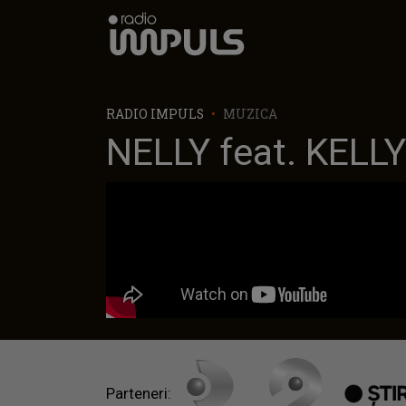
Radio Impuls
RADIO IMPULS
MUZICA
NELLY feat. KEL
Parteneri: