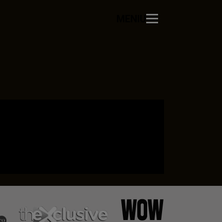
MENIU