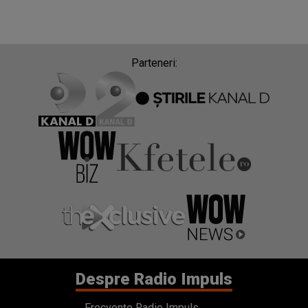
Parteneri:
Despre Radio Impuls
Frecvențe Radio Impuls