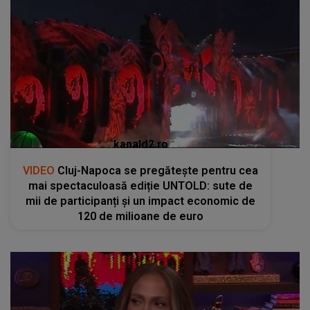
kanald2.ro
VIDEO
Cluj-Napoca se pregătește pentru cea
mai spectaculoasă ediție UNTOLD: sute de
mii de participanți și un impact economic de
120 de milioane de euro