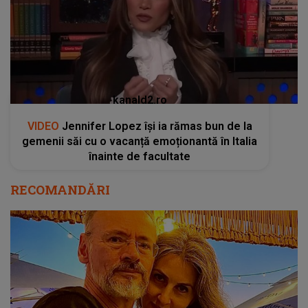
kanald2.ro
VIDEO
Jennifer Lopez își ia rămas bun de la
gemenii săi cu o vacanță emoționantă în Italia
înainte de facultate
RECOMANDĂRI