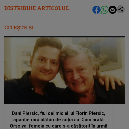
DISTRIBUIE ARTICOLUL
CITEȘTE ȘI
femeia.ro
Dani Piersic, fiul cel mic al lui Florin Piersic,
apariție rară alături de soția sa. Cum arată
Orsolya, femeia cu care s-a căsătorit în urmă