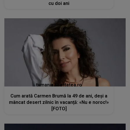
cu doi ani
tvmania.libertatea.ro
Cum arată Carmen Brumă la 49 de ani, deși a
mâncat desert zilnic în vacanță: «Nu e noroc!»
[FOTO]