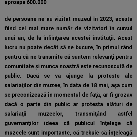
aproape 600.000
de persoane ne-au vizitat muzeul în 2023, acesta
fiind cel mai mare număr de vizitatori în cursul
unui an, de la înfiinţarea acestei instituţii. Acest
lucru nu poate decât să ne bucure, în primul rând
pentru că ne transmite că suntem relevanţi pentru
comunitate şi munca noastră este recunoscută de
public. Dacă se va ajunge la proteste ale
salariaţilor din muzee, în data de 18 mai, aşa cum
se preconizează în momentul de faţă, ar fi grozav
dacă o parte din public ar protesta alături de
salariaţii muzeelor, transmiţând astfel
guvernanţilor ideea că publicul înţelege că
muzeele sunt importante, că trebuie să înţeleagă