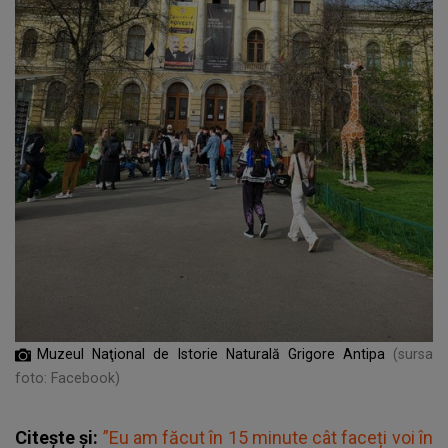
Muzeul Naţional de Istorie Naturală Grigore Antipa
(sursa
foto: Facebook)
Citește și:
”Eu am făcut în 15 minute cât faceți voi în