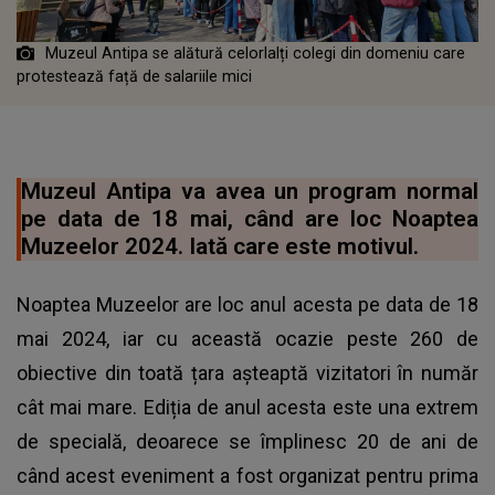
Muzeul Antipa se alătură celorlalți colegi din domeniu care
protestează față de salariile mici
Muzeul Antipa va avea un program normal
pe data de 18 mai, când are loc Noaptea
Muzeelor 2024. Iată care este motivul.
Noaptea Muzeelor are loc anul acesta pe data de 18
mai 2024, iar cu această ocazie peste 260 de
obiective din toată țara așteaptă vizitatori în număr
cât mai mare. Ediția de anul acesta este una extrem
de specială, deoarece se împlinesc 20 de ani de
când acest eveniment a fost organizat pentru prima