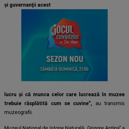
şi guvernanţii acest
lucru şi că munca celor care lucrează în muzee
trebuie răsplătită cum se cuvine”,
au transmis
muzeografii.
Muzeul Naţional de Istorie Naturală „Grigore Antipa" a