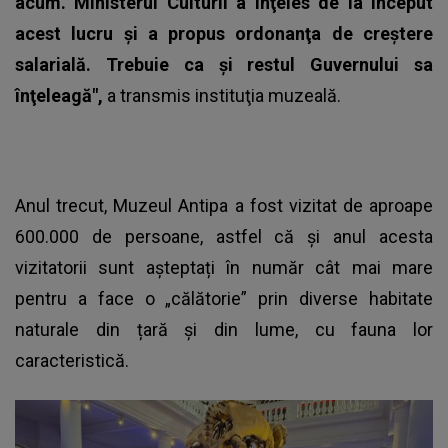
acum. Ministerul Culturii a înţeles de la început
acest lucru şi a propus ordonanţa de creştere
salarială. Trebuie ca şi restul Guvernului sa
înţeleagă",
a transmis instituţia muzeală.
Anul trecut,
Muzeul Antipa
a fost vizitat de aproape
600.000 de persoane, astfel că și anul acesta
vizitatorii sunt așteptați în număr cât mai mare
pentru a face o „călătorie” prin diverse habitate
naturale din țară și din lume, cu fauna lor
caracteristică.