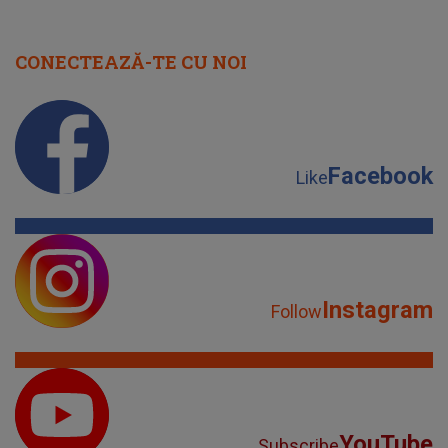
CONECTEAZĂ-TE CU NOI
Facebook
Like
Instagram
Follow
YouTube
Subscribe