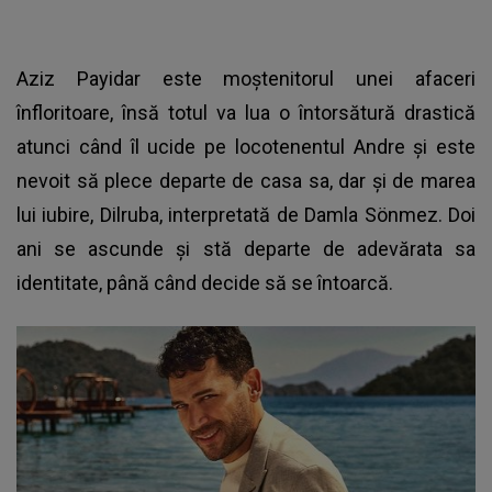
Aziz Payidar este moștenitorul unei afaceri
înfloritoare, însă totul va lua o întorsătură drastică
atunci când îl ucide pe locotenentul Andre și este
nevoit să plece departe de casa sa, dar și de marea
lui iubire, Dilruba, interpretată de Damla Sönmez. Doi
ani se ascunde și stă departe de adevărata sa
identitate, până când decide să se întoarcă.