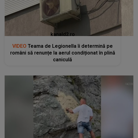
kanald2.ro
VIDEO
Teama de Legionella îi determină pe
români să renunțe la aerul condiționat în plină
caniculă