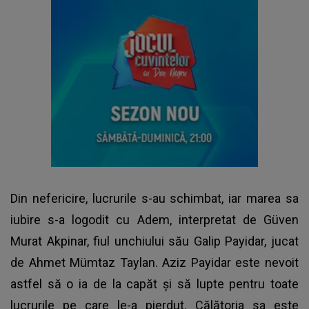
Din nefericire, lucrurile s-au schimbat, iar marea sa
iubire s-a logodit cu Adem, interpretat de Güven
Murat Akpinar, fiul unchiului său Galip Payidar, jucat
de Ahmet Mümtaz Taylan. Aziz Payidar este nevoit
astfel să o ia de la capăt și să lupte pentru toate
lucrurile pe care le-a pierdut. Călătoria sa este