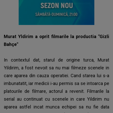
Murat Yldirim a oprit filmarile la productia "Gizli
Bahçe"
In contextul dat, starul de origine turca, Murat
Yildirim, a fost nevoit sa nu mai filmeze scenele in
care aparea din cauza operatiei. Cand starea lui s-a
imbunatatit, iar medicii i-au permis sa se intoarca pe
platourile de filmare, actorul a revenit. Filmarile la
serial au continuat cu scenele in care Yildirim nu
aparea astfel incat munca echipei sa nu fie data