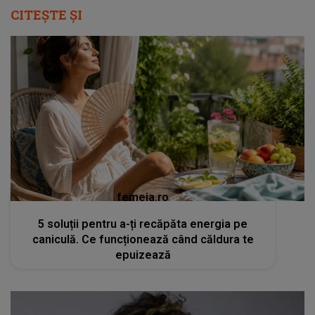
CITEȘTE ȘI
femeia.ro
5 soluții pentru a-ți recăpăta energia pe
caniculă. Ce funcționează când căldura te
epuizează