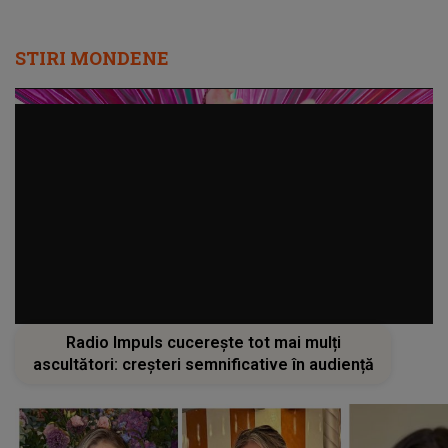
STIRI MONDENE
Radio Impuls cucerește tot mai mulți
ascultători: creșteri semnificative în audiență