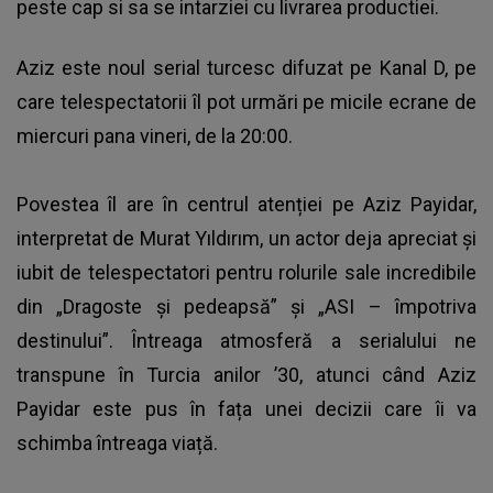
peste cap si sa se intarziei cu livrarea productiei.
Aziz este noul serial turcesc difuzat pe Kanal D, pe
care telespectatorii îl pot urmări pe micile ecrane de
miercuri pana vineri, de la 20:00.
Povestea îl are în centrul atenției pe Aziz Payidar,
interpretat de Murat Yıldırım, un actor deja apreciat și
iubit de telespectatori pentru rolurile sale incredibile
din „Dragoste și pedeapsă” şi „ASI – împotriva
destinului”. Întreaga atmosferă a serialului ne
transpune în Turcia anilor ’30, atunci când Aziz
Payidar este pus în fața unei decizii care îi va
schimba întreaga viață.