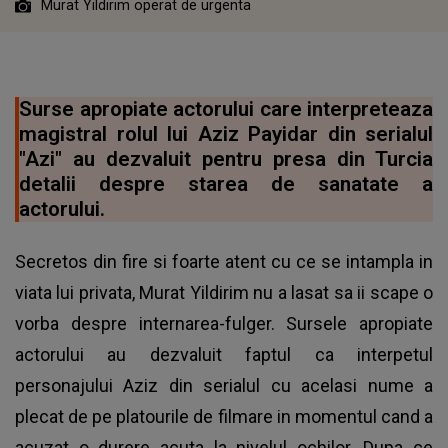
Murat Yildirim operat de urgenta
Surse apropiate actorului care interpreteaza
magistral rolul lui Aziz Payidar din serialul
"Azi" au dezvaluit pentru presa din Turcia
detalii despre starea de sanatate a
actorului.
Secretos din fire si foarte atent cu ce se intampla in
viata lui privata, Murat Yildirim nu a lasat sa ii scape o
vorba despre internarea-fulger. Sursele apropiate
actorului au dezvaluit faptul ca interpetul
personajului Aziz din serialul cu acelasi nume a
plecat de pe platourile de filmare in momentul cand a
acuzat o durere acuta la nivelul ochilor. Dupa ce