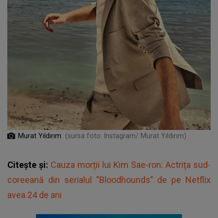
Murat Yıldırım
(sursa foto: Instagram/ Murat Yıldırım)
Citește și:
Cauza morții lui Kim Sae-ron: Actrița sud-
coreeană din serialul ”Bloodhounds” de pe Netflix
avea 24 de ani