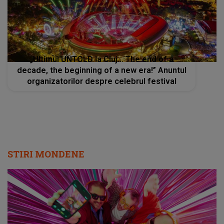
„Ultimul UNTOLD la Cluj… The end of a
decade, the beginning of a new era!” Anuntul
organizatorilor despre celebrul festival
STIRI MONDENE