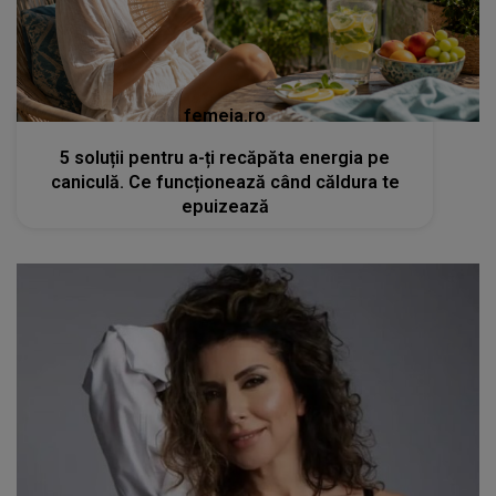
femeia.ro
5 soluții pentru a-ți recăpăta energia pe
caniculă. Ce funcționează când căldura te
epuizează