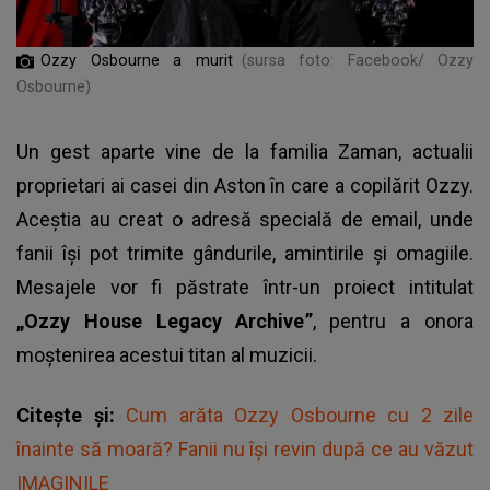
Ozzy Osbourne a murit
(sursa foto: Facebook/ Ozzy
Osbourne)
Un gest aparte vine de la familia Zaman, actualii
proprietari ai casei din Aston în care a copilărit Ozzy.
Aceștia au creat o adresă specială de email, unde
fanii își pot trimite gândurile, amintirile și omagiile.
Mesajele vor fi păstrate într-un proiect intitulat
„Ozzy House Legacy Archive”
, pentru a onora
moștenirea acestui titan al muzicii.
Citește și:
Cum arăta Ozzy Osbourne cu 2 zile
înainte să moară? Fanii nu își revin după ce au văzut
IMAGINILE