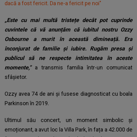
dacă a fost fericit. Da ne-a fericit pe noi"
„Este cu mai multă tristețe decât pot cuprinde
cuvintele că vă anunțăm că iubitul nostru Ozzy
Osbourne a murit în această dimineață. Era
înconjurat de familie și iubire. Rugăm presa și
publicul să ne respecte intimitatea în aceste
momente,”
a transmis familia într-un comunicat
sfâșietor.
Ozzy avea 74 de ani și fusese diagnosticat cu boala
Parkinson în 2019.
Ultimul său concert, un moment simbolic și
emoționant, a avut loc la Villa Park, în fața a 42.000 de