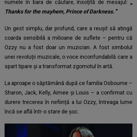
numele în bara de căutare, însoțită de mesajul:
„
Thanks for the mayhem, Prince of Darkness.
”
Un gest simplu, dar profund, care a reușit să atingă
coarda sensibilă a milioane de suflete – pentru că
Ozzy nu a fost doar un muzician. A fost simbolul
unei revoluții muzicale, o voce inconfundabilă care a
spart tipare și a transformat zgomotul în artă.
La aproape o săptămână după ce familia Osbourne –
Sharon, Jack, Kelly, Aimee și Louis – a confirmat cu
durere trecerea în neființă a lui Ozzy, întreaga lume
încă se află într-o stare de șoc.