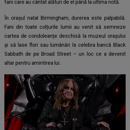
fani care au cântat alături de el până la ultima notă.
În orașul natal Birmingham, durerea este palpabilă.
Fani din toate colțurile lumii au venit să semneze
cartea de condoleanțe deschisă la muzeul orașului
și să lase flori sau lumânări la celebra bancă Black
Sabbath de pe Broad Street – un loc ce a devenit
altar pentru amintirea lui.