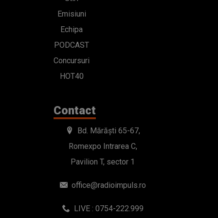
Emisiuni
Echipa
PODCAST
Concursuri
HOT40
Contact
Bd. Mărăști 65-67,
Romexpo Intrarea C,
Pavilion T, sector 1
office@radioimpuls.ro
LIVE : 0754-222.999