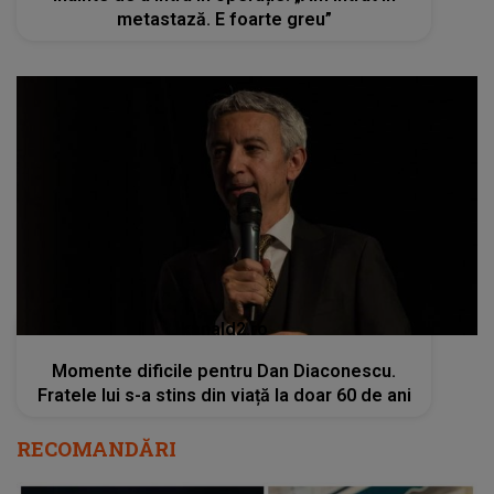
metastază. E foarte greu”
kanald2.ro
Momente dificile pentru Dan Diaconescu.
Fratele lui s-a stins din viață la doar 60 de ani
RECOMANDĂRI