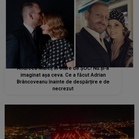
Andreea Marin, în stare de ȘOC! Nu și-a
imaginat așa ceva. Ce a făcut Adrian
Brâncoveanu înainte de despărțire e de
necrezut