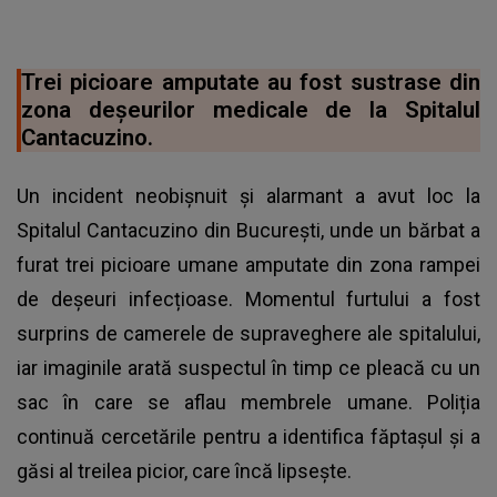
Trei picioare amputate au fost sustrase din
zona deșeurilor medicale de la Spitalul
Cantacuzino.
Un incident neobișnuit și alarmant a avut loc la
Spitalul Cantacuzino din București, unde un bărbat a
furat trei picioare umane amputate din zona rampei
de deșeuri infecțioase. Momentul furtului a fost
surprins de camerele de supraveghere ale spitalului,
iar imaginile arată suspectul în timp ce pleacă cu un
sac în care se aflau membrele umane. Poliția
continuă cercetările pentru a identifica făptașul și a
găsi al treilea picior, care încă lipsește.