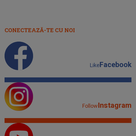
CONECTEAZĂ-TE CU NOI
Facebook
Like
Instagram
Follow