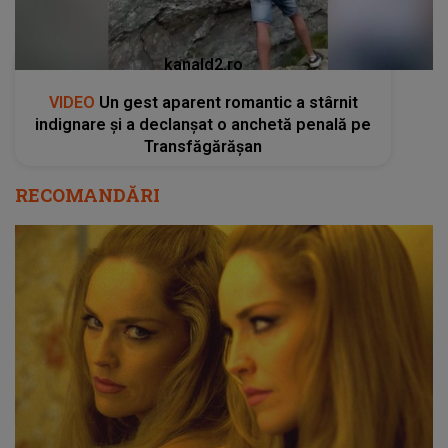
kanald2.ro
VIDEO
Un gest aparent romantic a stârnit
indignare și a declanșat o anchetă penală pe
Transfăgărășan
RECOMANDĂRI