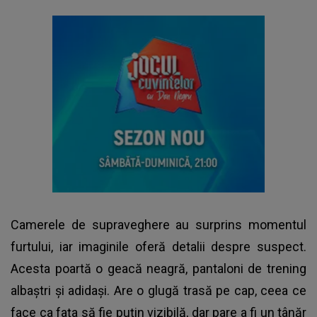
Camerele de supraveghere au surprins momentul
furtului, iar imaginile oferă detalii despre suspect.
Acesta poartă o geacă neagră, pantaloni de trening
albaștri și adidași. Are o glugă trasă pe cap, ceea ce
face ca fața să fie puțin vizibilă, dar pare a fi un tânăr