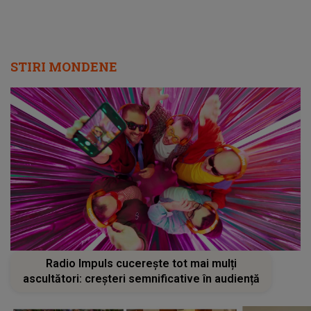
STIRI MONDENE
Radio Impuls cucerește tot mai mulți
ascultători: creșteri semnificative în audiență