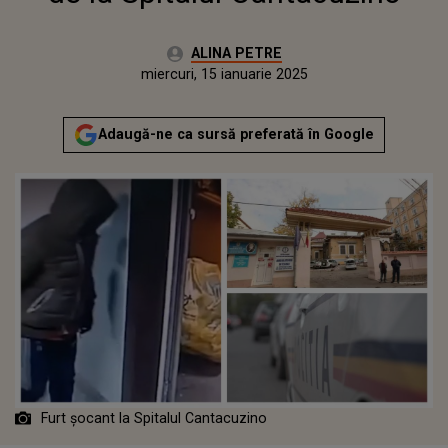
Autor:
ALINA PETRE
Publicat:
miercuri, 15 ianuarie 2025
Adaugă-ne ca sursă preferată în Google
Furt șocant la Spitalul Cantacuzino