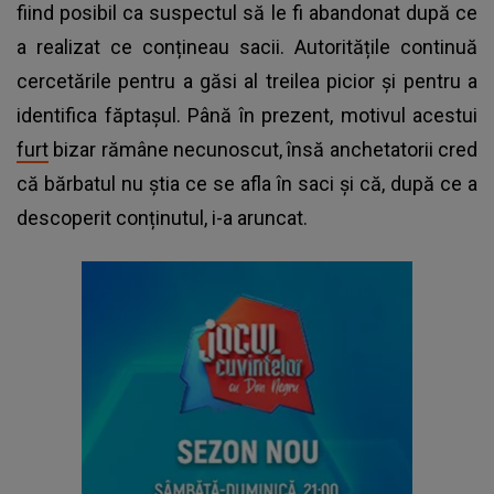
fiind posibil ca suspectul să le fi abandonat după ce
a realizat ce conțineau sacii. Autoritățile continuă
cercetările pentru a găsi al treilea picior și pentru a
identifica făptașul. Până în prezent, motivul acestui
furt
bizar rămâne necunoscut, însă anchetatorii cred
că bărbatul nu știa ce se afla în saci și că, după ce a
descoperit conținutul, i-a aruncat.