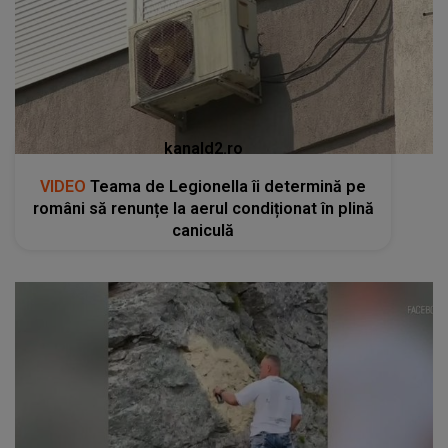
kanald2.ro
VIDEO
Teama de Legionella îi determină pe
români să renunțe la aerul condiționat în plină
caniculă