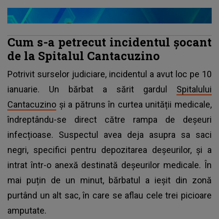
Cum s-a petrecut incidentul șocant
de la Spitalul Cantacuzino
Potrivit surselor judiciare, incidentul a avut loc pe 10
ianuarie. Un bărbat a sărit gardul
Spitalului
Cantacuzino
și a pătruns în curtea unității medicale,
îndreptându-se direct către rampa de deșeuri
infecțioase. Suspectul avea deja asupra sa saci
negri, specifici pentru depozitarea deșeurilor, și a
intrat într-o anexă destinată deșeurilor medicale. În
mai puțin de un minut, bărbatul a ieșit din zonă
purtând un alt sac, în care se aflau cele trei picioare
amputate.