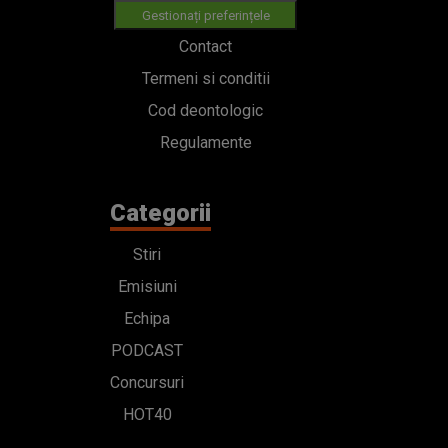
Gestionați preferințele
Contact
Termeni si conditii
Cod deontologic
Regulamente
Categorii
Stiri
Emisiuni
Echipa
PODCAST
Concursuri
HOT40