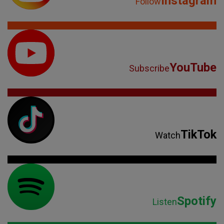
Instagram
Follow
YouTube
Subscribe
TikTok
Watch
Spotify
Listen