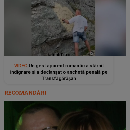
kanald2.ro
VIDEO
Un gest aparent romantic a stârnit
indignare și a declanșat o anchetă penală pe
Transfăgărășan
RECOMANDĂRI