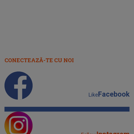
cap
CONECTEAZĂ-TE CU NOI
Facebook
Like