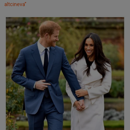
altcineva”