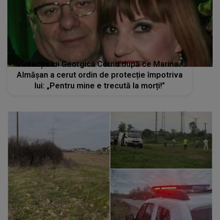
Reacția lui Georgică Cornu după ce Marina
Almășan a cerut ordin de protecție împotriva
lui: „Pentru mine e trecută la morți!”