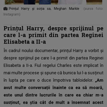
Prințul Harry și soția sa, Meghan Markle
(sursa foto:
Instagram)
Prințul Harry, despre sprijinul pe
care l-a primit din partea Reginei
Elisabeta a II-a
În cadrul noului documentar, prințul Harry a vorbit și
despre sprijinul pe care l-a primit din partea
Reginei
Elisabeta a II-a
. Fiul regelui Charles este implicat în
mai multe procese și spune că bunica lui l-a susținut
în lupta pe care o duce împotriva tabloidelor.
„Am
avut multe conversații înainte ca ea să moară,
este unul dintre lucrurile în care ea chiar m-a
susținut, ea știa cât de mult a însemnat acest