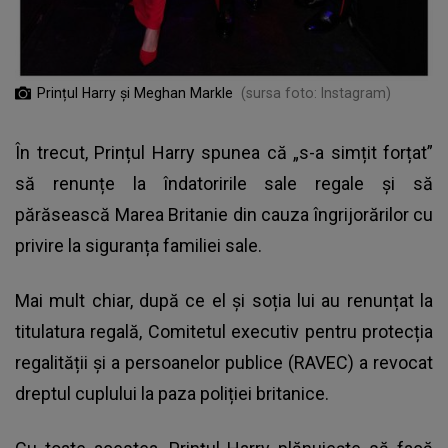
Prințul Harry și Meghan Markle
(sursa foto: Instagram)
În trecut, Prințul Harry spunea că „s-a simțit forțat”
să renunțe la îndatoririle sale regale și să
părăsească Marea Britanie din cauza îngrijorărilor cu
privire la siguranța familiei sale.
Mai mult chiar, după ce el și soția lui au renunțat la
titulatura regală, Comitetul executiv pentru protecția
regalității și a persoanelor publice (RAVEC) a revocat
dreptul cuplului la paza poliției britanice.