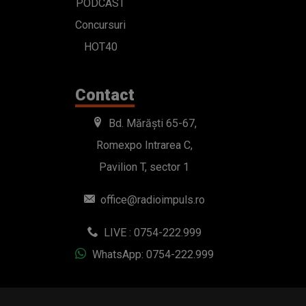
PODCAST
Concursuri
HOT40
Contact
Bd. Mărăști 65-67,
Romexpo Intrarea C,
Pavilion T, sector 1
office@radioimpuls.ro
LIVE : 0754-222.999
WhatsApp: 0754-222.999