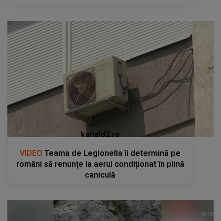
kanald2.ro
VIDEO
Teama de Legionella îi determină pe
români să renunțe la aerul condiționat în plină
caniculă