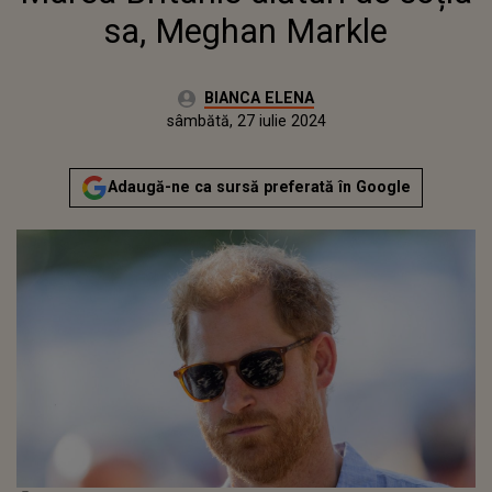
sa, Meghan Markle
Autor:
BIANCA ELENA
Publicat:
sâmbătă, 27 iulie 2024
Adaugă-ne ca sursă preferată în Google