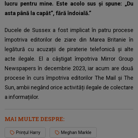
lucru pentru mine. Este acolo sus și spune: „Du
asta până la capăt”, fără îndoială.”
Ducele de Sussex a fost implicat în patru procese
împotriva editorilor de ziare din Marea Britanie în
legătură cu acuzații de piraterie telefonică și alte
acte ilegale. El a câștigat împotriva Mirror Group
Newspapers în decembrie 2023, iar acum are două
procese în curs împotriva editorilor The Mail și The
Sun, ambii negând orice activități ilegale de colectare
a informațiilor.
MAI MULTE DESPRE:
Prințul Harry
Meghan Markle