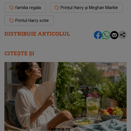
familia regala
Prințul Harry și Meghan Markle
Printul Harry sotie
DISTRIBUIE ARTICOLUL
CITEȘTE ȘI
femeia.ro