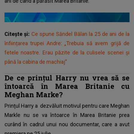
ani de când a părăsit Marea Britanie.
Citește și:
Ce spune Săndel Bălan la 25 de ani de la
înființarea trupei Andre: „Trebuia să avem grijă de
fetele noastre. Erau păzite de la culisele scenei și
până la cabina de machiaj”
De ce prințul Harry nu vrea să se
întoarcă în Marea Britanie cu
Meghan Marke?
Prințul Harry a dezvăluit motivul pentru care Meghan
Markle nu se va întoarce în Marea Britanie prea
curând în cadrul unui nou documentar, care a avut
premiera pe 25 iulie.