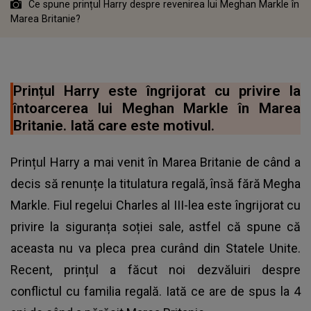
Ce spune prințul Harry despre revenirea lui Meghan Markle în
Marea Britanie?
Prințul Harry este îngrijorat cu privire la
întoarcerea lui Meghan Markle în Marea
Britanie. Iată care este motivul.
Prințul Harry a mai venit în Marea Britanie de când a
decis să renunțe la titulatura regală, însă fără Megha
Markle. Fiul regelui Charles al III-lea este îngrijorat cu
privire la siguranța soției sale, astfel că spune că
aceasta nu va pleca prea curând din Statele Unite.
Recent, prințul a făcut noi dezvăluiri despre
conflictul cu familia regală. Iată ce are de spus la 4