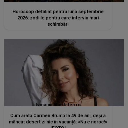
femeia.ro
Horoscop detaliat pentru luna septembrie
2026: zodiile pentru care intervin mari
schimbări
tvmania.libertatea.ro
Cum arată Carmen Brumă la 49 de ani, deși a
mâncat desert zilnic în vacanță: «Nu e noroc!»