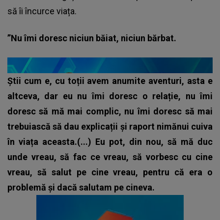
să îi încurce viața.
”Nu îmi doresc niciun băiat, niciun bărbat.
Știi cum e, cu toții avem anumite aventuri, asta e
altceva, dar eu nu îmi doresc o relație, nu îmi
doresc să mă mai complic, nu îmi doresc să mai
trebuiască să dau explicații și raport nimănui cuiva
în viața aceasta.(...) Eu pot, din nou, să mă duc
unde vreau, să fac ce vreau, să vorbesc cu cine
vreau, să salut pe cine vreau, pentru că era o
problemă și dacă salutam pe cineva.