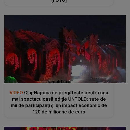
[FOTO]
kanald2.ro
VIDEO
Cluj-Napoca se pregătește pentru cea
mai spectaculoasă ediție UNTOLD: sute de
mii de participanți și un impact economic de
120 de milioane de euro