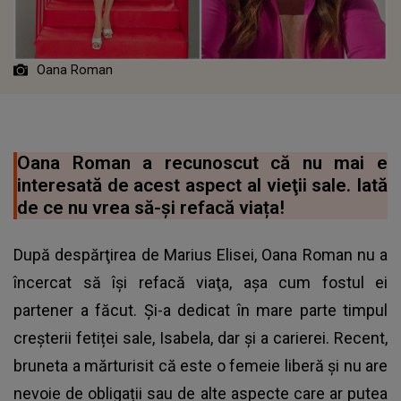
Oana Roman
Oana Roman a recunoscut că nu mai e
interesată de acest aspect al vieţii sale. Iată
de ce nu vrea să-și refacă viața!
După despărţirea de Marius Elisei, Oana Roman nu a
încercat să își refacă viaţa, așa cum fostul ei
partener a făcut. Şi-a dedicat în mare parte timpul
creșterii fetiței sale, Isabela, dar şi a carierei. Recent,
bruneta a mărturisit că este o femeie liberă și nu are
nevoie de obligații sau de alte aspecte care ar putea