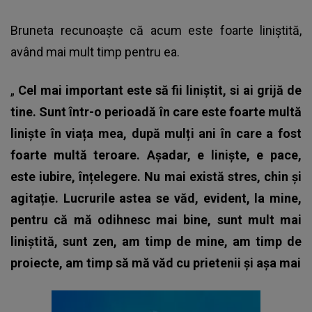
Bruneta recunoaște că acum este foarte liniștită,
având mai mult timp pentru ea.
„
Cel mai important este să fii liniștit, si ai grijă de
tine. Sunt într-o perioadă în care este foarte multă
liniște în viața mea, după mulți ani în care a fost
foarte multă teroare. Așadar, e liniște, e pace,
este iubire, înțelegere. Nu mai există stres, chin și
agitație.
Lucrurile astea se văd, evident, la mine,
pentru că mă odihnesc mai bine, sunt mult mai
liniștită, sunt zen, am timp de mine, am timp de
proiecte, am timp să mă văd cu prietenii și așa mai