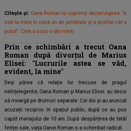
Citește și:
Oana Roman își exprimă dezamăgirea: "A
stat la mine în casă un an jumătate și a profitat cât a
putut". Cine a scos-o din minți
Prin ce schimbări a trecut Oana
Roman după divorțul de Marius
Elisei: "Lucrurile astea se văd,
evident, la mine"
Deși părea că relația lor trecuse de pragul
neînțelegerilor,
Oana Roman și Marius Elisei
au decis
să meargă pe drumuri separate. Cei doi și-au aruncat
acuzații reciproc în spațiul public, după ce au pus
capăt mariajului de 10 ani. După despărțirea de tatăl
fetiței sale, viața Oanei Roman s-a schimbat radical.