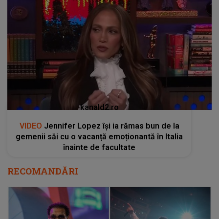
kanald2.ro
VIDEO
Jennifer Lopez își ia rămas bun de la
gemenii săi cu o vacanță emoționantă în Italia
înainte de facultate
RECOMANDĂRI