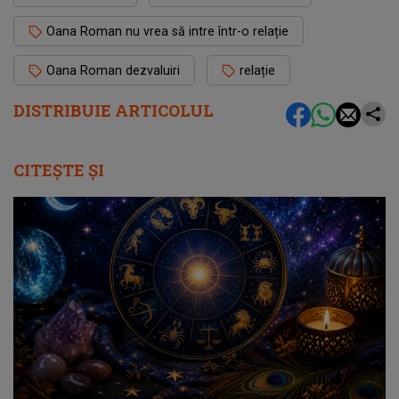
Oana Roman nu vrea să intre într-o relație
Oana Roman dezvaluiri
relație
DISTRIBUIE ARTICOLUL
CITEȘTE ȘI