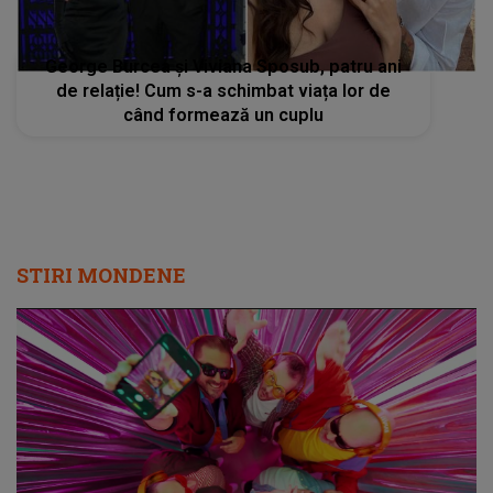
George Burcea și Viviana Sposub, patru ani
de relație! Cum s-a schimbat viața lor de
când formează un cuplu
STIRI MONDENE