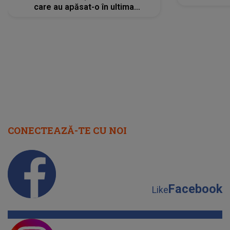
care au apăsat-o în ultima
perioadă își găsesc, în sfârșit,
rezolvarea
CONECTEAZĂ-TE CU NOI
Facebook
Like