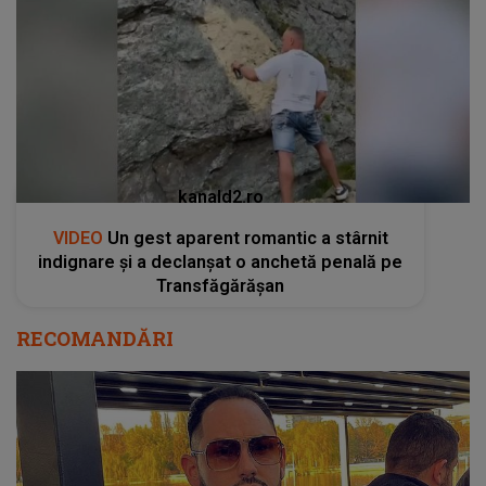
kanald2.ro
VIDEO
Un gest aparent romantic a stârnit
indignare și a declanșat o anchetă penală pe
Transfăgărășan
RECOMANDĂRI