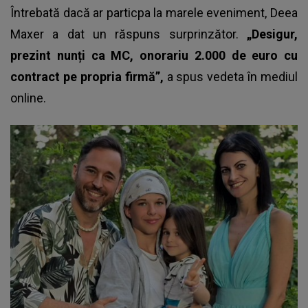
Întrebată dacă ar particpa la marele eveniment, Deea
Maxer a dat un răspuns surprinzător.
„Desigur,
prezint nunți ca MC, onorariu 2.000 de euro cu
contract pe propria firmă”,
a spus vedeta în mediul
online.