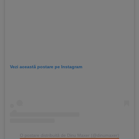
Vezi această postare pe Instagram
O postare distribuită de Dinu Maxer (@dinumaxer)