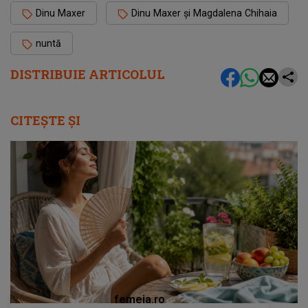
Dinu Maxer
Dinu Maxer și Magdalena Chihaia
nuntă
DISTRIBUIE ARTICOLUL
CITEȘTE ȘI
femeia.ro