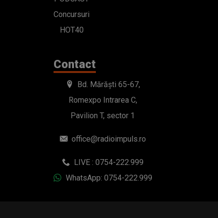
Concursuri
HOT40
Contact
Bd. Mărăști 65-67,
Romexpo Intrarea C,
Pavilion T, sector 1
office@radioimpuls.ro
LIVE : 0754-222.999
WhatsApp: 0754-222.999