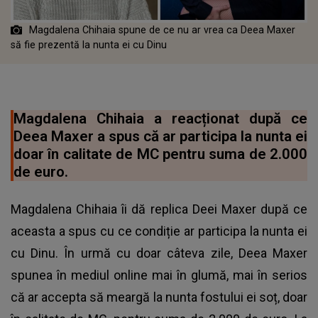
Magdalena Chihaia spune de ce nu ar vrea ca Deea Maxer
să fie prezentă la nunta ei cu Dinu
Magdalena Chihaia a reacționat după ce
Deea Maxer a spus că ar participa la nunta ei
doar în calitate de MC pentru suma de 2.000
de euro.
Magdalena Chihaia îi dă replica Deei Maxer după ce
aceasta a spus cu ce condiție ar participa la nunta ei
cu Dinu. În urmă cu doar câteva zile, Deea Maxer
spunea în mediul online mai în glumă, mai în serios
că ar accepta să meargă la nunta fostului ei soț, doar