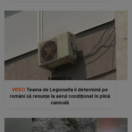
kanald2.ro
VIDEO
Teama de Legionella îi determină pe
români să renunțe la aerul condiționat în plină
caniculă