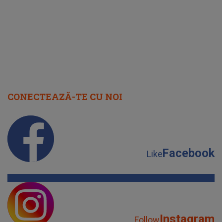
CONECTEAZĂ-TE CU NOI
Facebook
Like
Instagram
Follow