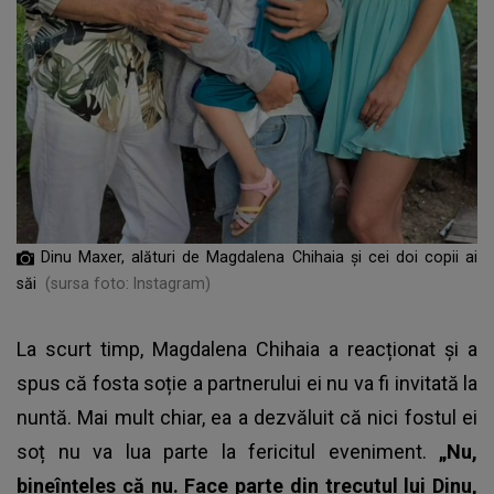
Dinu Maxer, alături de Magdalena Chihaia și cei doi copii ai
săi
(sursa foto: Instagram)
La scurt timp, Magdalena Chihaia a reacționat și a
spus că fosta soție a partnerului ei nu va fi invitată la
nuntă. Mai mult chiar, ea a dezvăluit că nici fostul ei
soț nu va lua parte la fericitul eveniment.
„Nu,
bineînțeles că nu. Face parte din trecutul lui Dinu,