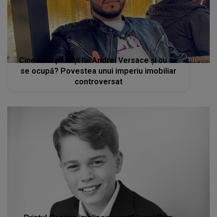
Cine sunt părinții lui Andrei Versace și cu ce
se ocupă? Povestea unui imperiu imobiliar
controversat