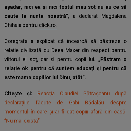
așadar, nici ea și nici fostul meu soț nu au ce să
caute la nunta noastră”
, a declarat Magdalena
Chihaia pentru
click.ro.
Coregrafa a explicat că încearcă să păstreze o
relație civilizată cu Deea Maxer din respect pentru
viitorul ei soț, dar și pentru copii lui.
„Păstram o
relație ok pentru că suntem educați și pentru că
este mama copiilor lui Dinu, atât”.
Citește și:
Reacția Claudiei Pătrășcanu după
declarațiile făcute de Gabi Bădălău despre
momentul în care și-ar fi dat copiii afară din casă:
”Nu mai există”