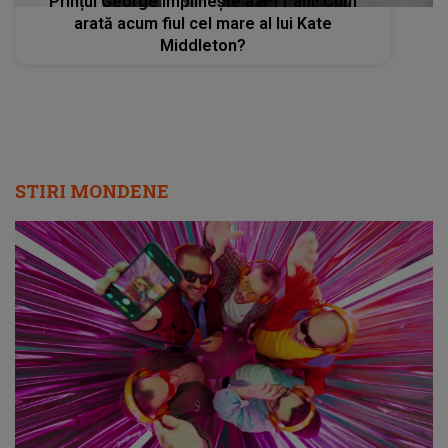
Prințul George împlinește azi 11 ani! Cum
arată acum fiul cel mare al lui Kate
Middleton?
STIRI MONDENE