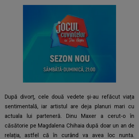
După divorț, cele două vedete și-au refăcut viața
sentimentală, iar artistul are deja planuri mari cu
actuala lui parteneră. Dinu Maxer a cerut-o în
căsătorie pe Magdalena Chihaia după doar un an de
relația, astfel că în curând va avea loc nunta.