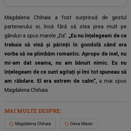
Magdalena Chihaia
a fost surprinsă de gestul
partenerului ei, însă fără să stea prea mult pe
gânduri a spus marele „Da”.
„Eu nu înțelegeam de ce
trebuie să vină și părinții în gondolă când era
vorba să ne plimbăm romantic. Apropo de inel, nu
mi-am dat seama, nu am bănuit nimic. Eu nu
înțelegeam de ce sunt agitați și îmi tot spuneau să
am răbdare. El era extrem de calm”,
a mai spus
Magdalena Chihaia.
MAI MULTE DESPRE:
Magdalena Chihaia
Deea Maxer