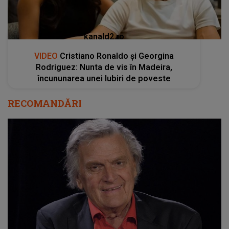
kanald2.ro
VIDEO
Cristiano Ronaldo și Georgina
Rodriguez: Nunta de vis în Madeira,
încununarea unei Iubiri de poveste
RECOMANDĂRI