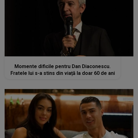
kanald2.ro
Momente dificile pentru Dan Diaconescu.
Fratele lui s-a stins din viață la doar 60 de ani