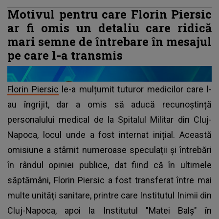
Motivul pentru care Florin Piersic
ar fi omis un detaliu care ridică
mari semne de întrebare în mesajul
pe care l-a transmis
Florin Piersic
le-a mulțumit tuturor medicilor care l-
au îngrijit, dar a omis să aducă recunoștință
personalului medical de la Spitalul Militar din Cluj-
Napoca, locul unde a fost internat inițial. Această
omisiune a stârnit numeroase speculații și întrebări
în rândul opiniei publice, dat fiind că în ultimele
săptămâni, Florin Piersic a fost transferat între mai
multe unități sanitare, printre care Institutul Inimii din
Cluj-Napoca, apoi la Institutul "Matei Balș" în