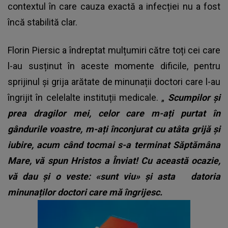
contextul în care cauza exactă a infecției nu a fost
încă stabilită clar.
Florin Piersic a îndreptat mulțumiri către toți cei care
l-au susținut în aceste momente dificile, pentru
sprijinul și grija arătate de minunații doctori care l-au
îngrijit în celelalte instituții medicale. „
Scumpilor și
prea dragilor mei, celor care m-ați purtat în
gândurile voastre, m-ați înconjurat cu atâta grijă și
iubire, acum când tocmai s-a terminat Săptămâna
Mare, vă spun Hristos a Înviat! Cu această ocazie,
vă dau și o veste: «sunt viu» și asta
datoria
minunaților doctori care mă îngrijesc.