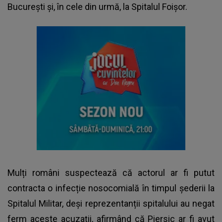
București și, în cele din urmă, la Spitalul Foișor.
Mulți români suspectează că actorul ar fi putut
contracta o infecție nosocomială în timpul șederii la
Spitalul Militar, deși reprezentanții spitalului au negat
ferm aceste acuzații, afirmând că Piersic ar fi avut