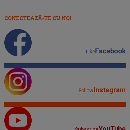
CONECTEAZĂ-TE CU NOI
Facebook
Like
Instagram
Follow
YouTube
Subscribe