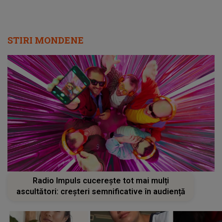
STIRI MONDENE
Radio Impuls cucerește tot mai mulți
ascultători: creșteri semnificative în audiență