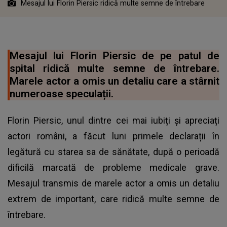
Mesajul lui Florin Piersic ridică multe semne de întrebare
Mesajul lui Florin Piersic de pe patul de
spital ridică multe semne de întrebare.
Marele actor a omis un detaliu care a stârnit
numeroase speculații.
Florin Piersic, unul dintre cei mai iubiți și apreciați
actori români, a făcut luni primele declarații în
legătură cu starea sa de sănătate, după o perioadă
dificilă marcată de probleme medicale grave.
Mesajul transmis de marele actor a omis un detaliu
extrem de important, care ridică multe semne de
întrebare.