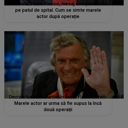
”Sunt viu” Florin Piersic, mesaj emoționant de
pe patul de spital. Cum se simte marele
actor după operație
Decizia luată de medici în cazul Florin Piersic.
Marele actor ar urma să fie supus la încă
două operații