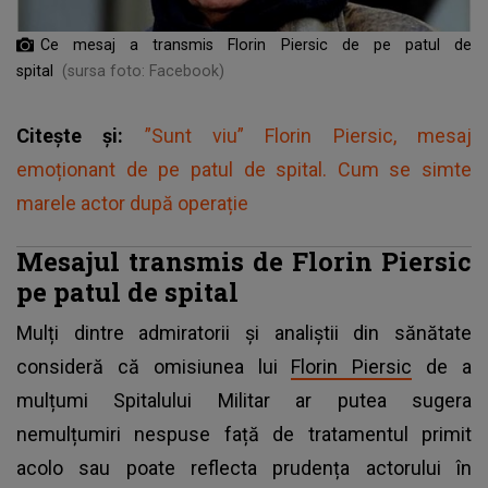
Ce mesaj a transmis Florin Piersic de pe patul de
spital
(sursa foto: Facebook)
Citește și:
”Sunt viu” Florin Piersic, mesaj
emoționant de pe patul de spital. Cum se simte
marele actor după operație
Mesajul transmis de Florin Piersic
pe patul de spital
Mulți dintre admiratorii și analiștii din sănătate
consideră că omisiunea lui
Florin Piersic
de a
mulțumi Spitalului Militar ar putea sugera
nemulțumiri nespuse față de tratamentul primit
acolo sau poate reflecta prudența actorului în