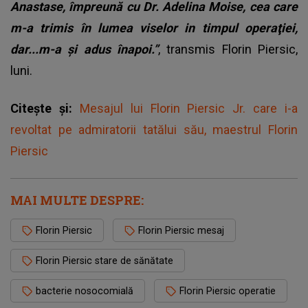
Anastase, împreună cu Dr. Adelina Moise, cea care
m-a trimis în lumea viselor in timpul operaţiei,
dar...m-a şi adus înapoi.”
, transmis Florin Piersic,
luni.
Citește și:
Mesajul lui Florin Piersic Jr. care i-a
revoltat pe admiratorii tatălui său, maestrul Florin
Piersic
MAI MULTE DESPRE:
Florin Piersic
Florin Piersic mesaj
Florin Piersic stare de sănătate
bacterie nosocomială
Florin Piersic operatie