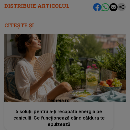
DISTRIBUIE ARTICOLUL
CITEȘTE ȘI
femeia.ro
5 soluții pentru a-ți recăpăta energia pe
caniculă. Ce funcționează când căldura te
epuizează