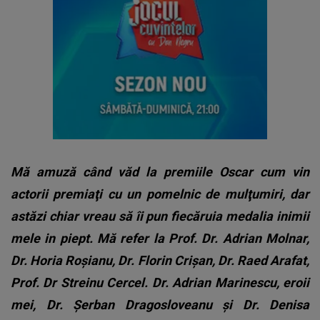
Mă amuză când văd la premiile Oscar cum vin
actorii premiaţi cu un pomelnic de mulţumiri, dar
astăzi chiar vreau să îi pun fiecăruia medalia inimii
mele in piept.
Mă refer la Prof. Dr. Adrian Molnar,
Dr. Horia Roşianu, Dr. Florin Crişan, Dr. Raed Arafat,
Prof. Dr Streinu Cercel. Dr. Adrian Marinescu, eroii
mei, Dr. Şerban Dragosloveanu şi Dr. Denisa