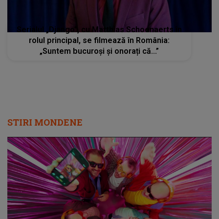
Serialul „Django”, cu Matthias Schoenaerts în
rolul principal, se filmează în România:
„Suntem bucuroși și onorați că...”
STIRI MONDENE