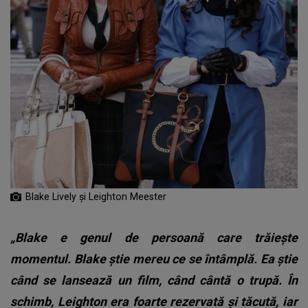
Blake Lively și Leighton Meester
„Blake e genul de persoană care trăiește
momentul. Blake știe mereu ce se întâmplă. Ea știe
când se lansează un film, când cântă o trupă. În
schimb, Leighton era foarte rezervată și tăcută, iar