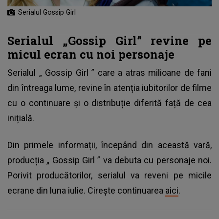
Serialul Gossip Girl
Serialul „Gossip Girl” revine pe
micul ecran cu noi personaje
Serialul „
Gossip Girl
” care a atras milioane de fani
din întreaga lume, revine în atenția iubitorilor de filme
cu o continuare și o distribuție diferită față de cea
inițială.
Din primele informații, începând din această vară,
producția „
Gossip Girl
” va debuta cu personaje noi.
Porivit producătorilor, serialul va reveni pe micile
ecrane din luna iulie. Cirește continuarea
aici
.