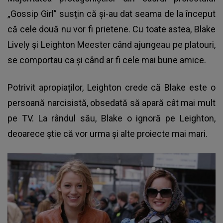
„Gossip Girl” susțin că și-au dat seama de la început
că cele două nu vor fi prietene. Cu toate astea, Blake
Lively și Leighton Meester când ajungeau pe platouri,
se comportau ca și când ar fi cele mai bune amice.
Potrivit apropiaților, Leighton crede că Blake este o
persoană narcisistă, obsedată să apară cât mai mult
pe TV. La rândul său, Blake o ignoră pe Leighton,
deoarece știe că vor urma și alte proiecte mai mari.