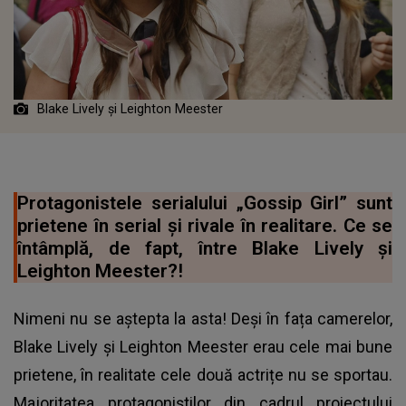
Blake Lively și Leighton Meester
Protagonistele serialului „Gossip Girl” sunt
prietene în serial și rivale în realitare. Ce se
întâmplă, de fapt, între Blake Lively și
Leighton Meester?!
Nimeni nu se aștepta la asta! Deși în fața camerelor,
Blake Lively și Leighton Meester erau cele mai bune
prietene, în realitate cele două actrițe nu se sportau.
Majoritatea protagoniștilor din cadrul proiectului