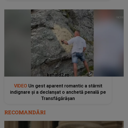
kanald2.ro
VIDEO
Un gest aparent romantic a stârnit
indignare și a declanșat o anchetă penală pe
Transfăgărășan
RECOMANDĂRI