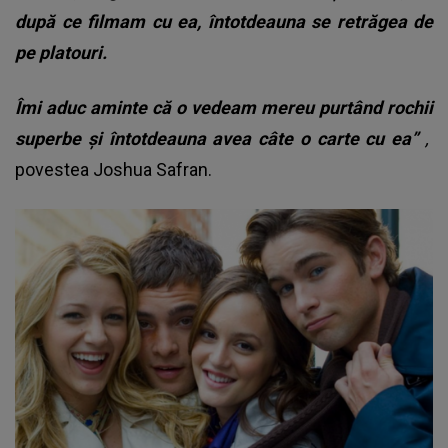
după ce filmam cu ea, întotdeauna se retrăgea de
pe platouri.
Îmi aduc aminte că o vedeam mereu purtând rochii
superbe și întotdeauna avea câte o carte cu ea”
,
povestea Joshua Safran.