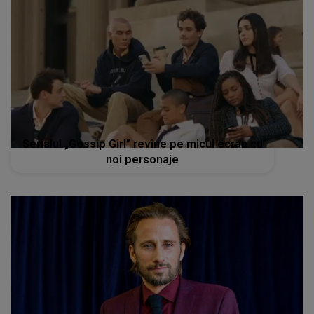
Serialul „Gossip Girl” revine pe micul ecran cu
noi personaje