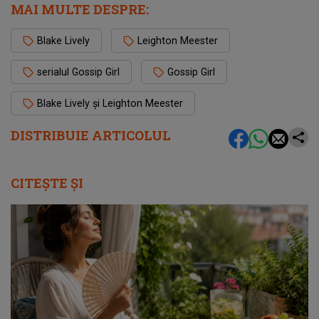
MAI MULTE DESPRE:
Blake Lively
Leighton Meester
serialul Gossip Girl
Gossip Girl
Blake Lively și Leighton Meester
DISTRIBUIE ARTICOLUL
CITEȘTE ȘI