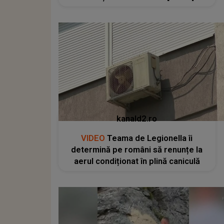
kanald2.ro
VIDEO
Teama de Legionella îi
determină pe români să renunțe la
aerul condiționat în plină caniculă