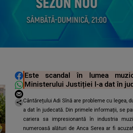
DISTRIBUIE ARTICOLUL
Este scandal în lumea muzi
Ministerului Justiției l-a dat în j
Cântărețului Adi Sînă are probleme cu legea, dup
a dat în judecată. Din primele informații, se 
cariera sa impresionantă în industria muz
numeroasă alături de Anca Serea ar fi acuzat