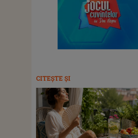
CITEȘTE ȘI