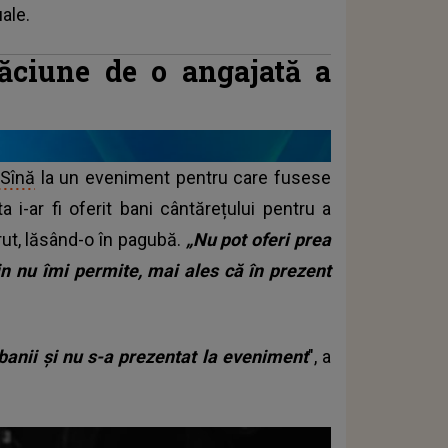
ale.
lăciune de o angajată a
 Sînă
la un eveniment pentru care fusese
ta i-ar fi oferit bani cântărețului pentru a
rut, lăsând-o în pagubă.
„Nu pot oferi prea
in nu îmi permite, mai ales că în prezent
 banii și nu s-a prezentat la eveniment
", a