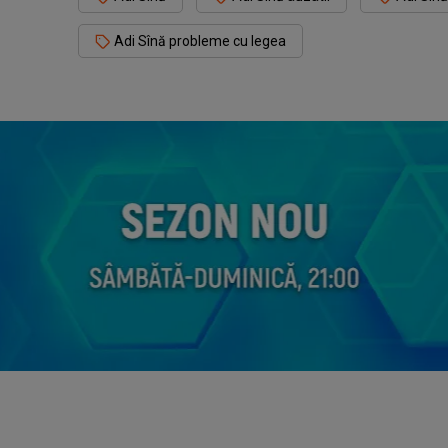
Adi Sînă probleme cu legea