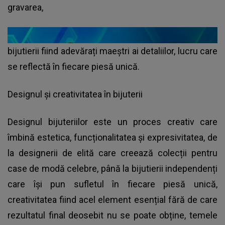
gravarea,
bijutierii fiind adevărați maeștri ai detaliilor, lucru care
se reflectă în fiecare piesă unică.
Designul și creativitatea în bijuterii
Designul bijuteriilor este un proces creativ care
îmbină estetica, funcționalitatea și expresivitatea, de
la designerii de elită care creează colecții pentru
case de modă celebre, până la bijutierii independenți
care își pun sufletul în fiecare piesă unică,
creativitatea fiind acel element esențial fără de care
rezultatul final deosebit nu se poate obține, temele