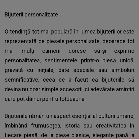
Bijuterii personalizate
O tendință tot mai populară în lumea bijuteriilor este
reprezentată de piesele personalizate, deoarece tot
mai mulți oameni doresc să-și exprime
personalitatea, sentimentele printr-o piesă unică,
gravată cu inițiale, date speciale sau simboluri
semnificative, ceea ce a făcut că bijuteriile să
devina nu doar simple accesorii, ci adevărate amintiri
care pot dăinui pentru totdeauna.
Bijuteriile rămân un aspect esențial al culturii umane,
îmbinând frumusețea, istoria sau creativitatea în
fiecare piesă, de la piese clasice, elegante până la