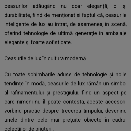
ceasurilor adăugând nu doar eleganță, ci și
durabilitate, fiind de menționat și faptul că, ceasurile
inteligente de lux au intrat, de asemenea, în scenă,
oferind tehnologie de ultimă generație în ambalaje
elegante și foarte sofisticate.
Ceasurile de lux în cultura modernă
Cu toate schimbările aduse de tehnologie și noile
tendințe în modă, ceasurile de lux rămân un simbol
al rafinamentului și prestigiului, fiind un aspect pe
care nimeni nu îl poate contesta, aceste accesorii
vorbind practic despre trecerea timpului, devenind
unele dintre cele mai prețuite obiecte în cadrul
colecțiilor de
bijuterii
.