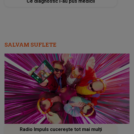
Ce diagnostic i-au pus medicii
SALVAM SUFLETE
Radio Impuls cucerește tot mai mulți