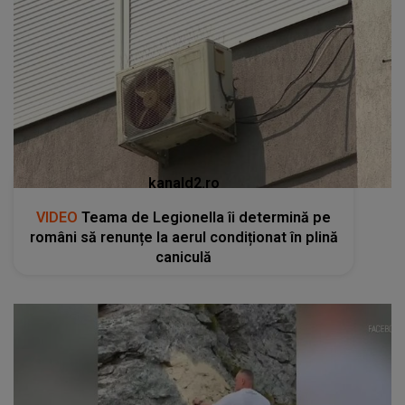
kanald2.ro
VIDEO
Teama de Legionella îi determină pe
români să renunțe la aerul condiționat în plină
caniculă