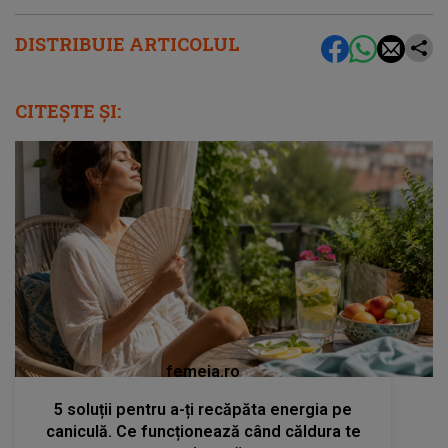
DISTRIBUIE ARTICOLUL
CITEȘTE ȘI:
femeia.ro
5 soluții pentru a-ți recăpăta energia pe
caniculă. Ce funcționează când căldura te