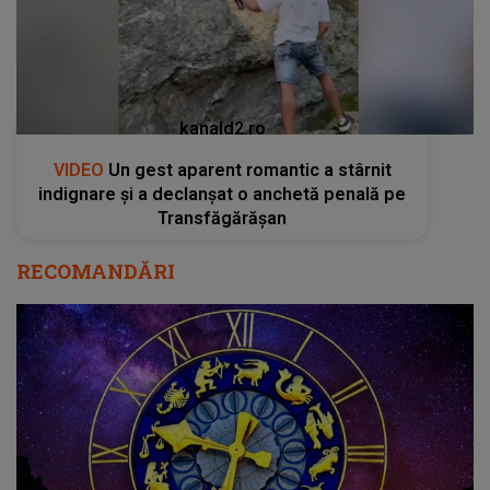
kanald2.ro
VIDEO
Un gest aparent romantic a stârnit
indignare și a declanșat o anchetă penală pe
Transfăgărășan
RECOMANDĂRI