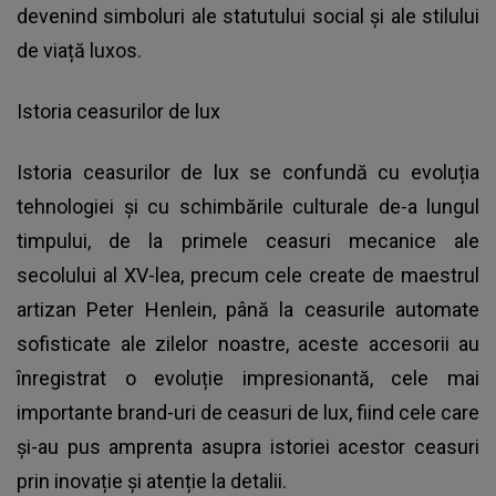
devenind simboluri ale statutului social și ale stilului
de viață luxos.
Istoria ceasurilor de lux
Istoria ceasurilor de lux se confundă cu evoluția
tehnologiei și cu schimbările culturale de-a lungul
timpului, de la primele ceasuri mecanice ale
secolului al XV-lea, precum cele create de maestrul
artizan Peter Henlein, până la ceasurile automate
sofisticate ale zilelor noastre, aceste accesorii au
înregistrat o evoluție impresionantă, cele mai
importante brand-uri de ceasuri de lux, fiind cele care
și-au pus amprenta asupra istoriei acestor ceasuri
prin inovație și atenție la detalii.