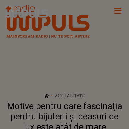
Radio Impuls
ACTUALITATE
Motive pentru care fascinația
pentru bijuterii și ceasuri de
lux este atât de mare