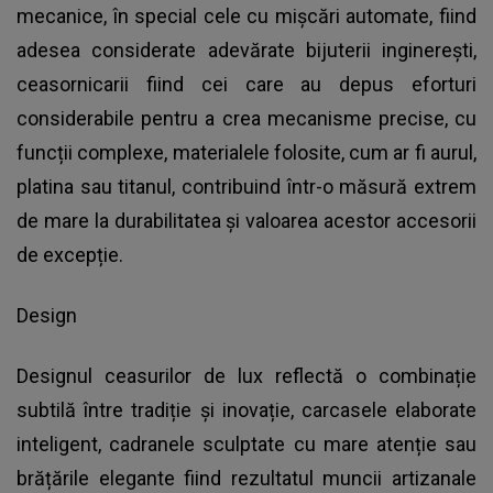
mecanice, în special cele cu mișcări automate, fiind
adesea considerate adevărate bijuterii inginerești,
ceasornicarii fiind cei care au depus eforturi
considerabile pentru a crea mecanisme precise, cu
funcții complexe, materialele folosite, cum ar fi aurul,
platina sau titanul, contribuind într-o măsură extrem
de mare la durabilitatea și valoarea acestor accesorii
de excepție.
Design
Designul ceasurilor de lux reflectă o combinație
subtilă între tradiție și inovație, carcasele elaborate
inteligent, cadranele sculptate cu mare atenție sau
brățările elegante fiind rezultatul muncii artizanale