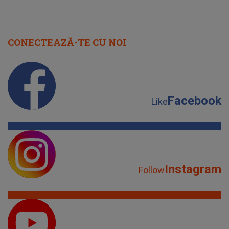
CONECTEAZĂ-TE CU NOI
Facebook
Like
Instagram
Follow