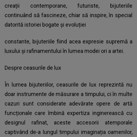
creații contemporane, futuriste, bijuteriile
continuând să fascineze, chiar să inspire, în special
datorită istoriei bogate și evoluției
constante, bijuteriile fiind acea expresie supremă a
luxului și rafinamentului în lumea modei ori a artei.
Despre ceasurile de lux
În lumea bijuteriilor, ceasurile de lux reprezintă nu
doar instrumente de măsurare a timpului, ci în multe
cazuri sunt considerate adevărate opere de artă
funcționale care îmbină expertiza inginerească cu
designul rafinat, aceste accesorii atemporale
captivând de-a lungul timpului imaginația oamenilor,