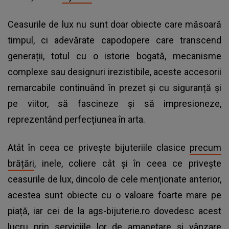
Ceasurile de lux nu sunt doar obiecte care măsoară
timpul, ci adevărate capodopere care transcend
generații, totul cu o istorie bogată, mecanisme
complexe sau designuri irezistibile, aceste accesorii
remarcabile continuând în prezet și cu siguranță și
pe viitor, să fascineze și să impresioneze,
reprezentând perfecțiunea în arta.
Atât în ceea ce privește bijuteriile clasice
precum
brățări
, inele, coliere cât și în ceea ce privește
ceasurile de lux, dincolo de cele menționate anterior,
acestea sunt obiecte cu o valoare foarte mare pe
piață, iar cei de la ags-bijuterie.ro dovedesc acest
lucru prin serviciile lor de amanetare și vânzare