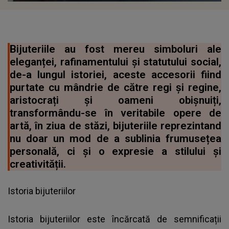
Bijuteriile au fost mereu simboluri ale
eleganței, rafinamentului și statutului social,
de-a lungul istoriei, aceste accesorii fiind
purtate cu mândrie de către regi și regine,
aristocrați și oameni obișnuiți,
transformându-se în veritabile opere de
artă, în ziua de stăzi, bijuteriile reprezintand
nu doar un mod de a sublinia frumusețea
personală, ci și o expresie a stilului și
creativității.
Istoria bijuteriilor
Istoria bijuteriilor este încărcată de semnificații