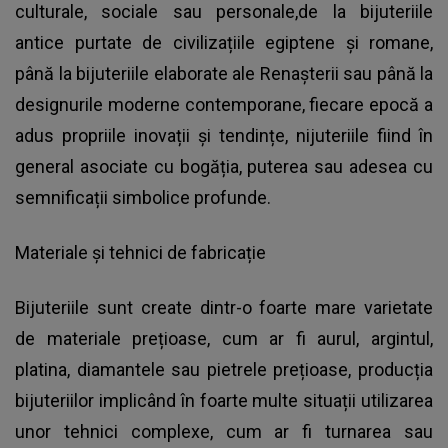
culturale, sociale sau personale,de la bijuteriile
antice purtate de civilizațiile egiptene și romane,
până la bijuteriile elaborate ale Renașterii sau până la
designurile moderne contemporane, fiecare epocă a
adus propriile inovații și tendințe, nijuteriile fiind în
general asociate cu bogăția, puterea sau adesea cu
semnificații simbolice profunde.
Materiale și tehnici de fabricație
Bijuteriile sunt create dintr-o foarte mare varietate
de materiale prețioase, cum ar fi aurul, argintul,
platina, diamantele sau pietrele prețioase, producția
bijuteriilor implicând în foarte multe situații utilizarea
unor tehnici complexe, cum ar fi turnarea sau