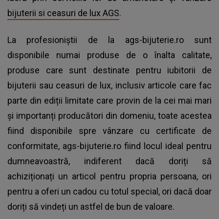
bijuterii si ceasuri de lux AGS
.
La profesioniștii de la ags-bijuterie.ro sunt
disponibile numai produse de o înalta calitate,
produse care sunt destinate pentru iubitorii de
bijuterii sau ceasuri de lux, inclusiv articole care fac
parte din ediții limitate care provin de la cei mai mari
și importanți producători din domeniu, toate acestea
fiind disponibile spre vânzare cu certificate de
conformitate, ags-bijuterie.ro fiind locul ideal pentru
dumneavoastră, indiferent dacă doriți să
achiziționați un articol pentru propria persoana, ori
pentru a oferi un cadou cu totul special, ori dacă doar
doriți să vindeți un astfel de bun de valoare.