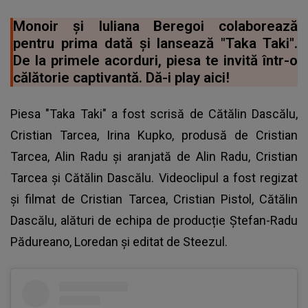
Monoir și Iuliana Beregoi colaborează
pentru prima dată și lansează "Taka Taki".
De la primele acorduri, piesa te invită într-o
călătorie captivantă. Dă-i play aici!
Piesa "Taka Taki" a fost scrisă de Cătălin Dascălu,
Cristian Tarcea, Irina Kupko, produsă de Cristian
Tarcea, Alin Radu și aranjată de Alin Radu, Cristian
Tarcea și Cătălin Dascălu. Videoclipul a fost regizat
și filmat de Cristian Tarcea, Cristian Pistol, Cătălin
Dascălu, alături de echipa de producție Ștefan-Radu
Pădureano, Loredan și editat de Steezul.