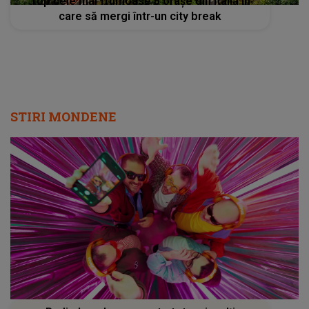
Top cele mai frumoase 5 orașe din Italia în
care să mergi într-un city break
STIRI MONDENE