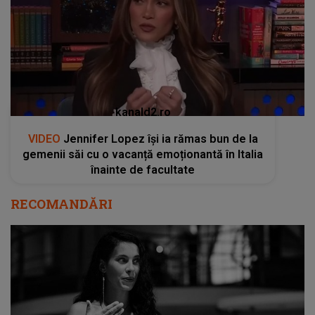
kanald2.ro
VIDEO
Jennifer Lopez își ia rămas bun de la
gemenii săi cu o vacanță emoționantă în Italia
înainte de facultate
RECOMANDĂRI