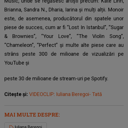
Music, unde se regăsesc artiști precum: Kate Linn,
Brianna, Sandra N., Dharia, Iarina și mulți alții. Monoir
este, de asemenea, producătorul din spatele unor
piese de succes, cum ar fi “Lost In Istanbul”, “Sugar
& Brownies”, “Your Love”, “The Violin Song”,
“Chameleon”, “Perfect” și multe alte piese care au
strâns peste 300 de milioane de vizualizări pe
YouTube și
peste 30 de milioane de stream-uri pe Spotify.
Citește și:
VIDEOCLIP: Iuliana Beregoi- Tată
MAI MULTE DESPRE:
Iuliana Beregoi