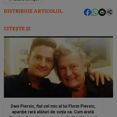
DISTRIBUIE ARTICOLUL
CITEȘTE ȘI
femeia.ro
Dani Piersic, fiul cel mic al lui Florin Piersic,
apariție rară alături de soția sa. Cum arată