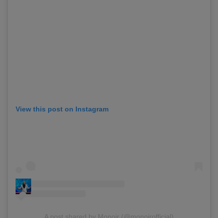
View this post on Instagram
A post shared by Monoir (@monoirofficial)