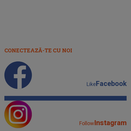
CONECTEAZĂ-TE CU NOI
Facebook
Like
Instagram
Follow