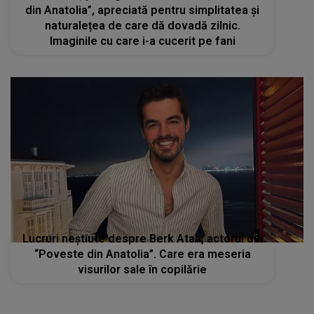
din Anatolia”, apreciată pentru simplitatea și
naturalețea de care dă dovadă zilnic.
Imaginile cu care i-a cucerit pe fani
Lucruri neștiute despre Berk Atan, actorul din
“Poveste din Anatolia”. Care era meseria
visurilor sale în copilărie