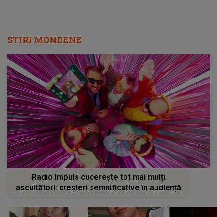
STIRI MONDENE
Radio Impuls cucerește tot mai mulți
ascultători: creșteri semnificative în audiență