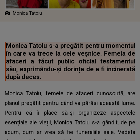
Monica Tatoiu
Monica Tatoiu s-a pregătit pentru momentul
în care va trece la cele veșnice. Femeia de
afaceri a făcut public oficial testamentul
său, exprimându-și dorința de a fi incinerată
după deces.
Monica Tatoiu, femeie de afaceri cunoscută, are
planul pregătit pentru când va părăsi această lume.
Pentru că îi place să-și organizeze aspectele
esențiale ale vieții, Monica Tatoiu s-a gândit, de pe
acum, cum ar vrea să fie funeraliile sale. Vedeta