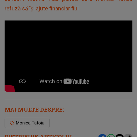
refuză să își ajute financiar fiul
MAI MULTE DESPRE:
Monica Tatoiu
DISTRIBUIE ARTICOLUL