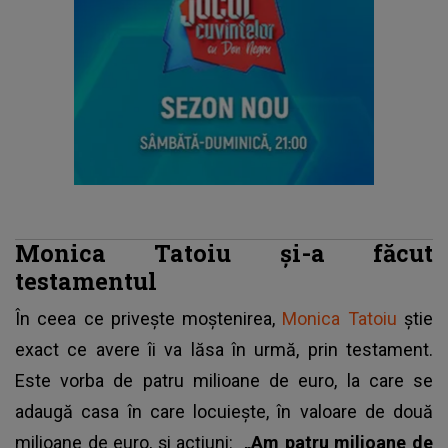
Monica Tatoiu și-a făcut
testamentul
În ceea ce privește moștenirea,
Monica Tatoiu
știe
exact ce avere îi va lăsa în urmă, prin testament.
Este vorba de patru milioane de euro, la care se
adaugă casa în care locuiește, în valoare de două
milioane de euro, și acțiuni:
„Am patru milioane de