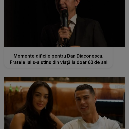
kanald2.ro
Momente dificile pentru Dan Diaconescu.
Fratele lui s-a stins din viață la doar 60 de ani