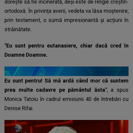
dorește să fie incinerată, deși este de religie creștin-
ortodoxă. În privința averii, vedeta va lăsa moștenire,
prin testament, o sumă impresionantă și acțiuni în
străinătate.
"Eu sunt pentru eutanasiere, chiar dacă cred în
Doamne Doamne.
Eu sunt pentru! Să mă ardă când mor că suntem
prea multe cadavre pe pământul ăsta"
, a spus
Monica Tatoiu în cadrul emisiunii 40 de întrebări cu
Denise Rifai.