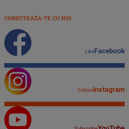
CONECTEAZĂ-TE CU NOI
Facebook
Like
Instagram
Follow
YouTube
Subscribe