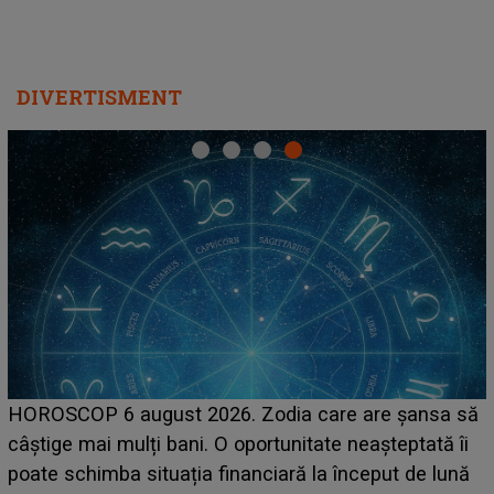
DIVERTISMENT
LINE-UP UNT
6 august 2026. Zodia care are șansa să
scena princi
 mulți bani. O oportunitate neașteptată îi
suedeză a aj
ba situația financiară la început de lună