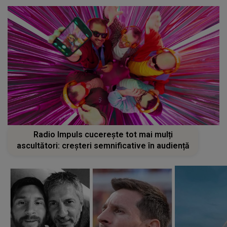
Radio Impuls cucerește tot mai mulți
ascultători: creșteri semnificative în audiență