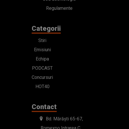
Regulamente
Categorii
Stiri
Emisiuni
Echipa
PODCAST
Concursuri
HOT40
Contact
Bd. Mărăști 65-67,
Romexpo Intrarea C,