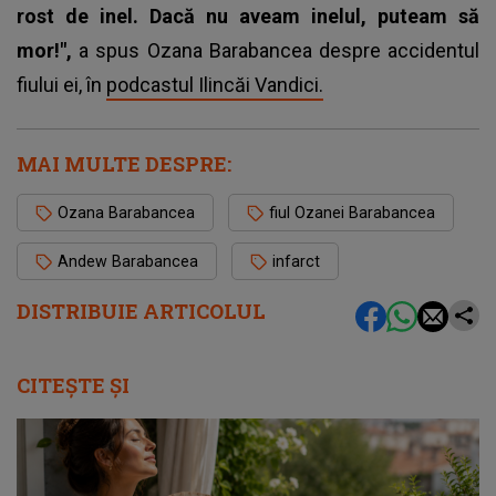
rost de inel. Dacă nu aveam inelul, puteam să
mor!",
a spus Ozana Barabancea despre accidentul
fiului ei, în
podcastul Ilincăi Vandici.
MAI MULTE DESPRE:
Ozana Barabancea
fiul Ozanei Barabancea
Andew Barabancea
infarct
DISTRIBUIE ARTICOLUL
CITEȘTE ȘI