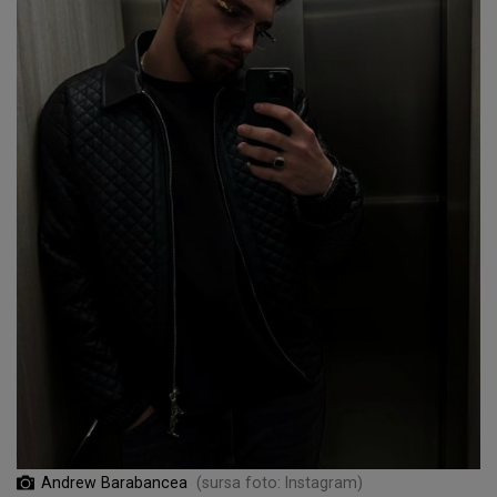
Andrew Barabancea
(sursa foto: Instagram)