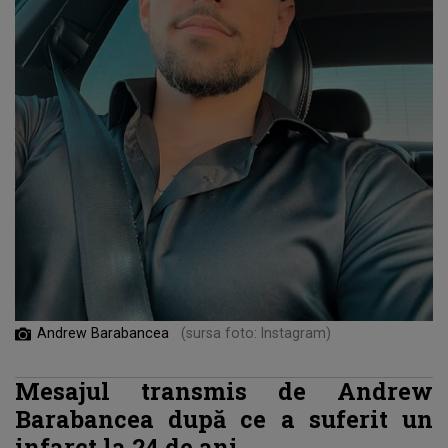
Andrew Barabancea
(sursa foto: Instagram)
Mesajul transmis de Andrew
Barabancea după ce a suferit un
infarct la 24 de ani