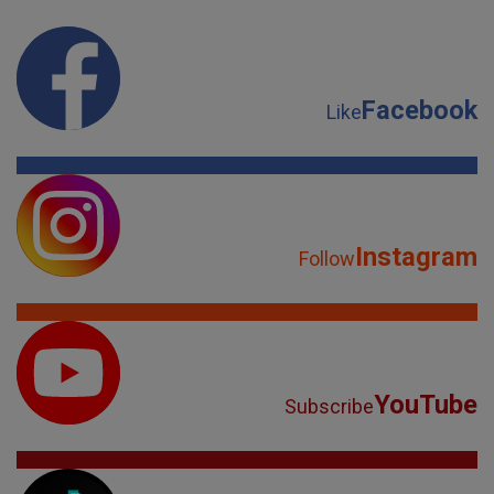
Facebook
Like
Instagram
Follow
YouTube
Subscribe