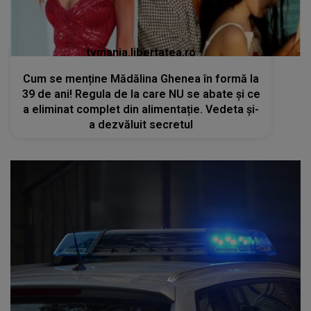
tvmania.libertatea.ro
Cum se menține Mădălina Ghenea în formă la
39 de ani! Regula de la care NU se abate și ce
a eliminat complet din alimentație. Vedeta și-
a dezvăluit secretul