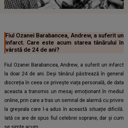
Fiul Ozanei Barabancea, Andrew, a suferit un
infarct. Care este acum starea tânărului în
vârstă de 24 de ani?
Fiul Ozanei Barabancea, Andrew, a suferit un infarct
la doar 24 de ani. Deși tânărul păstrează în general
discreția în ceea ce privește viața personală, de data
aceasta a transmis un mesaj emoționant în mediul
online, prin care a tras un semnal de alarmă cu privire
la greșeala care l-a adus în această situație dificilă.
Iată ce are de spus fiul celebrei soprane, dar și cum
se simte acum.