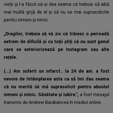
vieții și l-a făcut să-și dea seama că trebuie să aibă
mai multă grijă de el și să nu se mai suprasolicite
pentru nimeni și nimic.
„Dragilor, trebuie să vă zic că trăiesc o perioadă
extrem de dificilă și cu toții știți că nu sunt genul
care se exteriorizează pe Instagram sau alte
rețele.
(...) Am suferit un infarct.. la 24 de ani. a fost
nevoie de întâmplarea asta ca să îmi dau seama
că nu merită să mă suprasolicit pentru absolut
nimeni și nimic. Sănătate și iubire.",
a fost mesajul
transmis de Andrew Barabancea în mediul online.