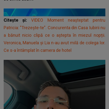
Citește și:
VIDEO Moment neașteptat pentru
Patricia: "Trezește-te". Concurenta din Casa Iubirii nu
a bănuit nicio clipă ce o aştepta în miezul nopții.
Veronica, Manuela și Lia n-au avut milă de colega lor.
Ce s-a întâmplat în camera de hotel