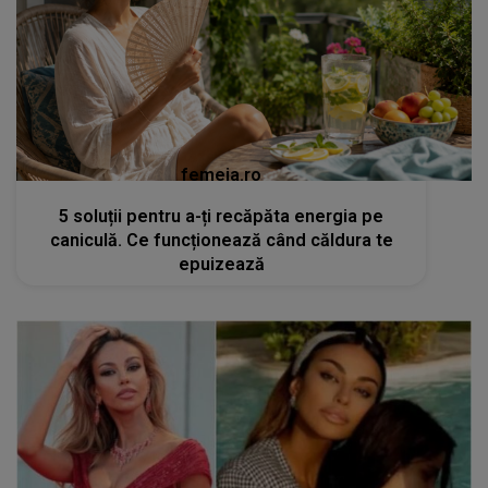
femeia.ro
5 soluții pentru a-ți recăpăta energia pe
caniculă. Ce funcționează când căldura te
epuizează