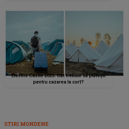
Electric Castle 2025: Cât trebuie să plătești
pentru cazarea la cort?
STIRI MONDENE