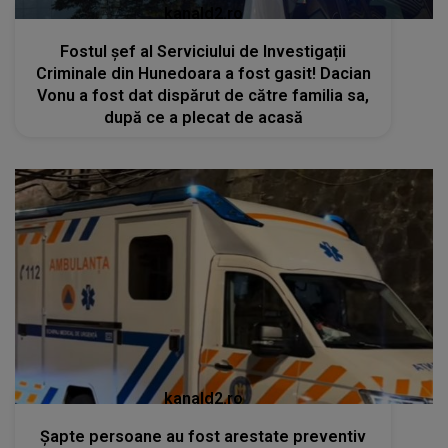
kanald2.ro
Fostul șef al Serviciului de Investigații
Criminale din Hunedoara a fost gasit! Dacian
Vonu a fost dat dispărut de către familia sa,
după ce a plecat de acasă
kanald2.ro
Șapte persoane au fost arestate preventiv