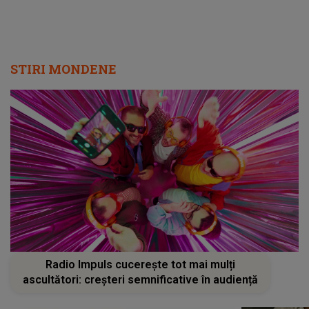
STIRI MONDENE
Radio Impuls cucerește tot mai mulți
ascultători: creșteri semnificative în audiență