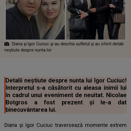
Diana și Igor Cuciuc și-au deschis sufletul și au oferit detalii
neștiute despre nunta lor
Detalii neștiute despre nunta lui Igor Cuciuc!
Interpretul s-a căsătorit cu aleasa inimii lui
în cadrul unui eveniment de neuitat. Nicolae
Botgros a fost prezent și le-a dat
binecuvântarea lui.
Diana și Igor Cuciuc traversează momente extrem