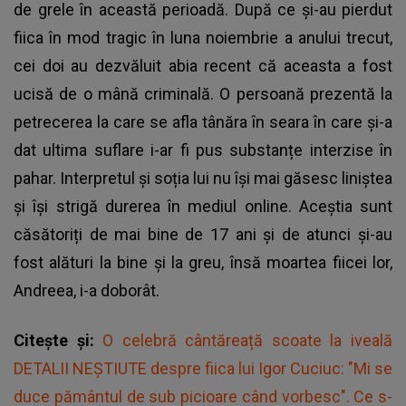
de grele în această perioadă. După ce și-au pierdut
fiica în mod tragic în luna noiembrie a anului trecut,
cei doi au dezvăluit abia recent că aceasta a fost
ucisă de o mână criminală. O persoană prezentă la
petrecerea la care se afla tânăra în seara în care și-a
dat ultima suflare i-ar fi pus substanțe interzise în
pahar. Interpretul și soția lui nu își mai găsesc liniștea
și își strigă durerea în mediul online. Aceștia sunt
căsătoriți de mai bine de 17 ani și de atunci și-au
fost alături la bine și la greu, însă moartea fiicei lor,
Andreea, i-a doborât.
Citește și:
O celebră cântăreață scoate la iveală
DETALII NEȘTIUTE despre fiica lui Igor Cuciuc: "Mi se
duce pământul de sub picioare când vorbesc". Ce s-