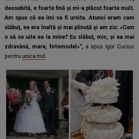
deosebită, e foarte fină și mi-a plăcut foarte mult.
Am spus că ea îmi va fi ursita. Atunci eram cam
slăbuț, ea era înaltă și mai plinuță și am zis: «Cum
o să se uite ea la mine? Eu slăbuț, mic, și ea mai
zdravănă, mare, fotomodel»”,
a spus Igor Cuciuc
pentru
unica.md.