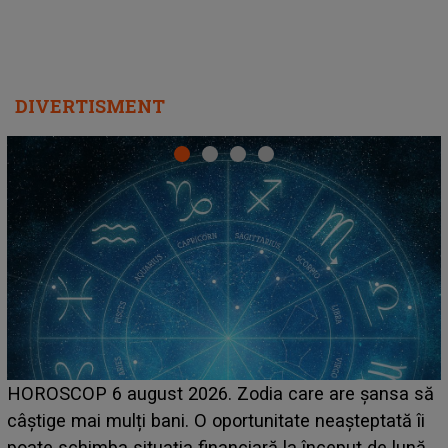
DIVERTISMENT
LINE-UP UNTOLD ONE, prima zi. Cine sunt artiștii
care deschid festivalul și de la ce ore au loc cele mai
așteptate concerte pe scena principală?