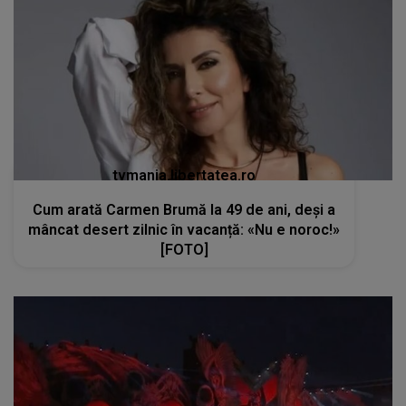
tvmania.libertatea.ro
Cum arată Carmen Brumă la 49 de ani, deși a
mâncat desert zilnic în vacanță: «Nu e noroc!»
[FOTO]