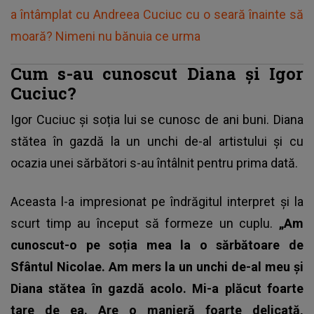
a întâmplat cu Andreea Cuciuc cu o seară înainte să
moară? Nimeni nu bănuia ce urma
Cum s-au cunoscut Diana și Igor
Cuciuc?
Igor Cuciuc și soția lui se cunosc de ani buni. Diana
stătea în gazdă la un unchi de-al artistului și cu
ocazia unei sărbători s-au întâlnit pentru prima dată.
Aceasta l-a impresionat pe îndrăgitul interpret și la
scurt timp au început să formeze un cuplu.
„Am
cunoscut-o pe soția mea la o sărbătoare de
Sfântul Nicolae. Am mers la un unchi de-al meu și
Diana stătea în gazdă acolo. Mi-a plăcut foarte
tare de ea. Are o manieră foarte delicată,