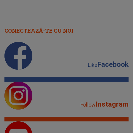
CONECTEAZĂ-TE CU NOI
Facebook
Like
Instagram
Follow