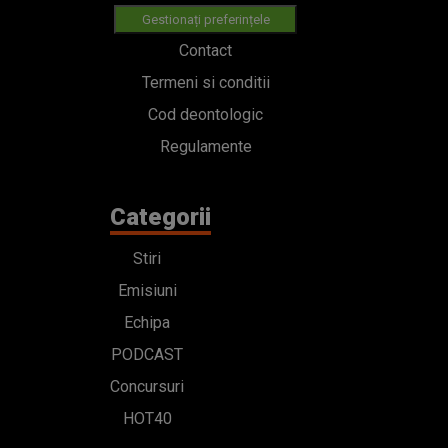
Gestionați preferințele
Contact
Termeni si conditii
Cod deontologic
Regulamente
Categorii
Stiri
Emisiuni
Echipa
PODCAST
Concursuri
HOT40