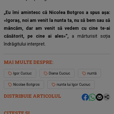
„Eu îmi amintesc că Nicolea Botgros a spus așa:
«Igoraș, noi am venit la nunta ta, nu să bem sau să
mâncăm, dar am venit să vedem cu cine te-ai
căsătorit, pe cine ai ales»”,
a mărturisit soția
îndrăgitului interpret.
MAI MULTE DESPRE:
Igor Cuciuc
Diana Cuciuc
nuntă
Nicolae Botgros
nunta lui Igor Cuciuc
DISTRIBUIE ARTICOLUL
CITEȘTE ȘI