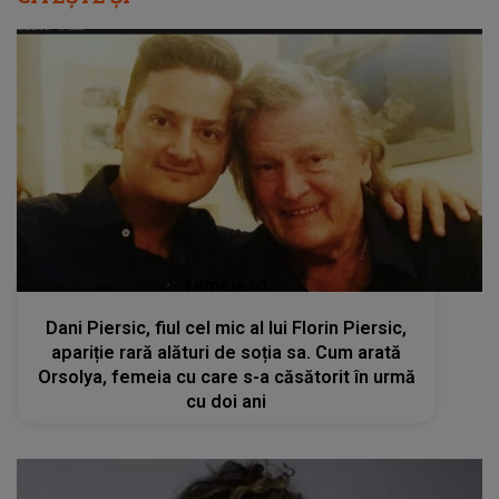
femeia.ro
Dani Piersic, fiul cel mic al lui Florin Piersic,
apariție rară alături de soția sa. Cum arată
Orsolya, femeia cu care s-a căsătorit în urmă
cu doi ani