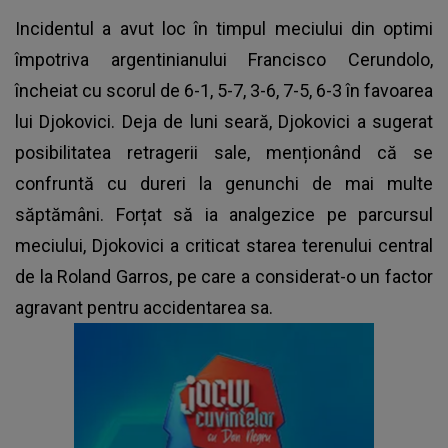
Incidentul a avut loc în timpul meciului din optimi
împotriva argentinianului Francisco Cerundolo,
încheiat cu scorul de 6-1, 5-7, 3-6, 7-5, 6-3 în favoarea
lui Djokovici. Deja de luni seară, Djokovici a sugerat
posibilitatea retragerii sale, menționând că se
confruntă cu dureri la genunchi de mai multe
săptămâni. Forțat să ia analgezice pe parcursul
meciului, Djokovici a criticat starea terenului central
de la Roland Garros, pe care a considerat-o un factor
agravant pentru accidentarea sa.