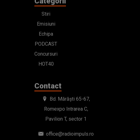
Categorii
Stiri
Emisiuni
Echipa
PODCAST
Concursuri
HOT40
Contact
Bd. Mărăști 65-67,
Romexpo Intrarea C,
Pavilion T, sector 1
office@radioimpuls.ro