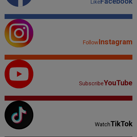
Facebook
Like
Instagram
Follow
YouTube
Subscribe
TikTok
Watch