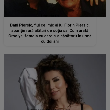
femeia.ro
Dani Piersic, fiul cel mic al lui Florin Piersic,
apariție rară alături de soția sa. Cum arată
Orsolya, femeia cu care s-a căsătorit în urmă
cu doi ani