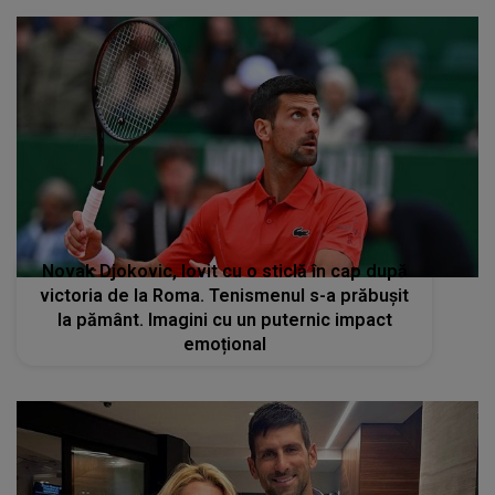
Novak Djokovic, lovit cu o sticlă în cap după
victoria de la Roma. Tenismenul s-a prăbușit
la pământ. Imagini cu un puternic impact
emoțional