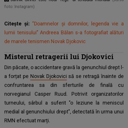
foto: Instagram)
Citește și:
”Doamnelor și domnilor, legenda vie a
lumii tenisului” Andreea Bălan s-a fotografiat alături
de marele tenismen Novak Djokovic
Misterul retragerii lui Djokovici
Din păcate, o accidentare gravă la genunchiul drept l-
a forțat pe
Novak Djokovici
să se retragă înainte de
confruntarea sa din sferturile de finală cu
norvegianul Casper Ruud. Potrivit organizatorilor
turneului, sârbul a suferit "o leziune la meniscul
medial al genunchiului drept", detectată în urma unui
RMN efectuat marți.