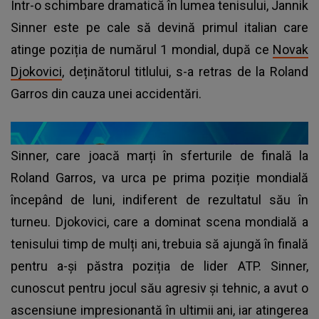
Într-o schimbare dramatică în lumea tenisului, Jannik
Sinner este pe cale să devină primul italian care
atinge poziția de numărul 1 mondial, după ce
Novak
Djokovici
, deținătorul titlului, s-a retras de la Roland
Garros din cauza unei accidentări.
Sinner, care joacă marți în sferturile de finală la
Roland Garros, va urca pe prima poziție mondială
începând de luni, indiferent de rezultatul său în
turneu. Djokovici, care a dominat scena mondială a
tenisului timp de mulți ani, trebuia să ajungă în finală
pentru a-și păstra poziția de lider ATP. Sinner,
cunoscut pentru jocul său agresiv și tehnic, a avut o
ascensiune impresionantă în ultimii ani, iar atingerea