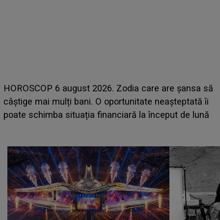
LINE-UP UNTOLD ONE, prima zi. Cine sunt artiștii
care deschid festivalul și de la ce ore au loc cele mai
așteptate concerte pe scena principală?