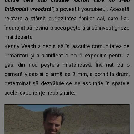
întâmplat vreodată”
, a povestit youtuberul. Această
relatare a stârnit curiozitatea fanilor săi, care l-au
încurajat să revină la acea peșteră și să investigheze
mai departe.
Kenny Veach a decis să își asculte comunitatea de
urmăritori și a planificat o nouă expediție pentru a
găsi din nou peștera misterioasă. Înarmat cu o
cameră video și o armă de 9 mm, a pornit la drum,
determinat să dezvăluie ce se ascunde în spatele
acelei experiențe neobișnuite.