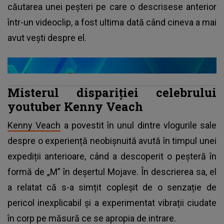
căutarea unei peșteri pe care o descrisese anterior
într-un videoclip, a fost ultima dată când cineva a mai
avut vești despre el.
Misterul dispariției celebrului
youtuber Kenny Veach
Kenny Veach
a povestit în unul dintre vlogurile sale
despre o experiență neobișnuită avută în timpul unei
expediții anterioare, când a descoperit o peșteră în
formă de „M” în deșertul Mojave. În descrierea sa, el
a relatat că s-a simțit copleșit de o senzație de
pericol inexplicabil și a experimentat vibrații ciudate
în corp pe măsură ce se apropia de intrare.