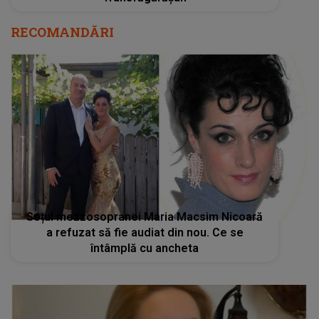
RECOMANDĂRI
Soțul mezzosopranei Maria Macsim Nicoară
a refuzat să fie audiat din nou. Ce se
întâmplă cu ancheta