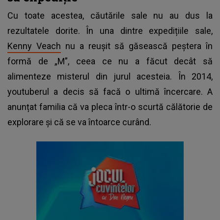
Cu toate acestea, căutările sale nu au dus la
rezultatele dorite. În una dintre expedițiile sale,
Kenny Veach
nu a reușit să găsească peștera în
formă de „M”, ceea ce nu a făcut decât să
alimenteze misterul din jurul acesteia. În 2014,
youtuberul a decis să facă o ultimă încercare. A
anunțat familia că va pleca într-o scurtă călătorie de
explorare și că se va întoarce curând.