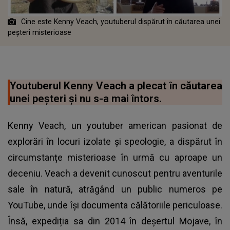
Cine este Kenny Veach, youtuberul dispărut în căutarea unei
peșteri misterioase
Youtuberul Kenny Veach a plecat în căutarea
unei peșteri și nu s-a mai întors.
Kenny Veach, un youtuber american pasionat de
explorări în locuri izolate și speologie, a dispărut în
circumstanțe misterioase în urmă cu aproape un
deceniu. Veach a devenit cunoscut pentru aventurile
sale în natură, atrăgând un public numeros pe
YouTube, unde își documenta călătoriile periculoase.
Însă, expediția sa din 2014 în deșertul Mojave, în