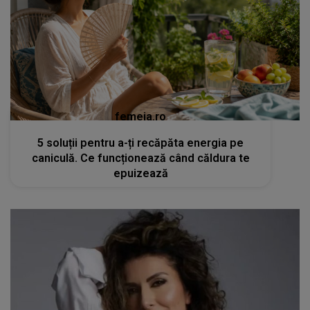
femeia.ro
5 soluții pentru a-ți recăpăta energia pe
caniculă. Ce funcționează când căldura te
epuizează