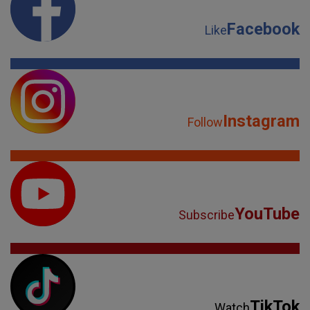
Facebook
Like
Instagram
Follow
YouTube
Subscribe
TikTok
Watch