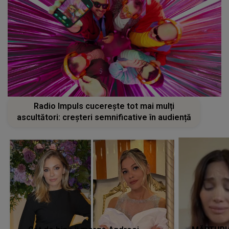
Radio Impuls cucerește tot mai mulți
ascultători: creșteri semnificative în audiență