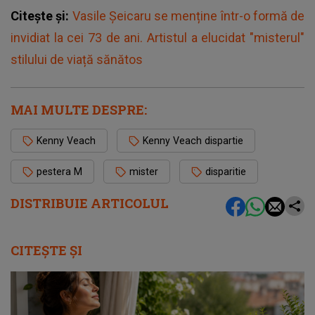
Citește și:
Vasile Șeicaru se menține într-o formă de
invidiat la cei 73 de ani. Artistul a elucidat "misterul"
stilului de viață sănătos
MAI MULTE DESPRE:
Kenny Veach
Kenny Veach dispartie
pestera M
mister
disparitie
DISTRIBUIE ARTICOLUL
CITEȘTE ȘI