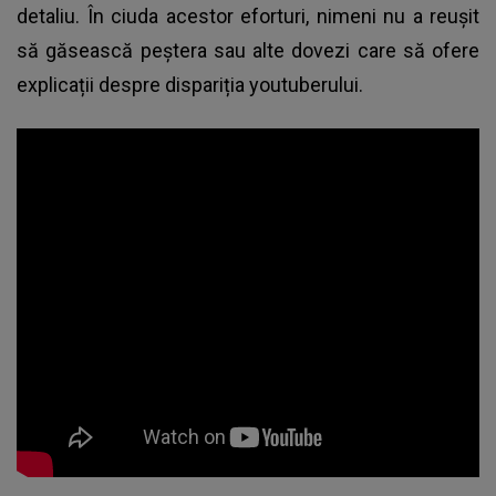
detaliu. În ciuda acestor eforturi, nimeni nu a reușit
să găsească peștera sau alte dovezi care să ofere
explicații despre dispariția youtuberului.