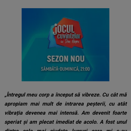
„Întregul meu corp a început să vibreze. Cu cât mă
apropiam mai mult de intrarea peșterii, cu atât
vibrația devenea mai intensă. Am devenit foarte
speriat și am plecat imediat de acolo. A fost unul
dintre cele mai ciudate lucruri care mi s-au