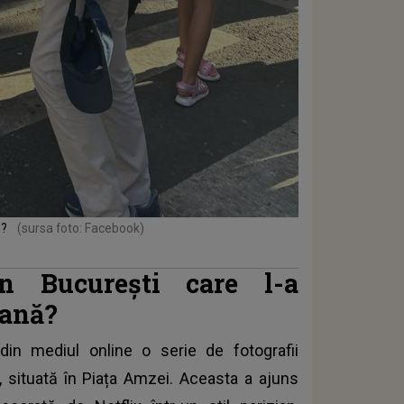
ă?
(sursa foto: Facebook)
n București care l-a
oană?
din mediul online o serie de fotografii
i, situată în Piața Amzei. Aceasta a ajuns