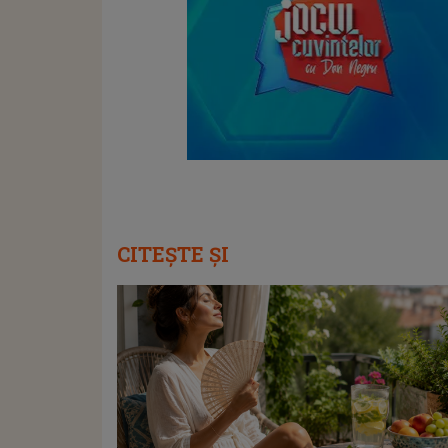
CITEȘTE ȘI