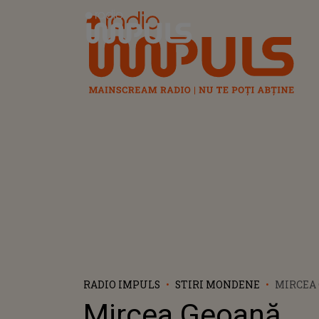
Radio Impuls
RADIO IMPULS
STIRI MONDENE
MIRCEA 
FASCINA
Mircea Geoană,
PATISER