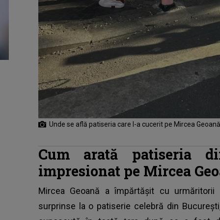
Unde se află patiseria care l-a cucerit pe Mircea Geoan
Cum arată patiseria di
impresionat pe Mircea Ge
Mircea Geoană a împărtășit cu urmăritorii 
surprinse la o patiserie celebră din Bucureșt