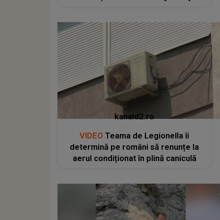
kanald2.ro
VIDEO
Teama de Legionella îi
determină pe români să renunțe la
aerul condiționat în plină caniculă