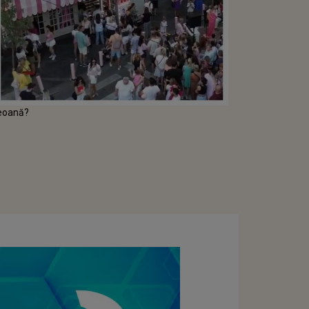
Geoană?