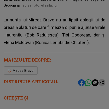
Georgiana
(sursa foto: efainlacluj)
La nunta lui Mircea Bravo nu au lipsit colegii lui de
breaslă alături de care filmează clipurile ajunse virale
Haurentiu (Bob Radulescu), Tibi Codorean, dar și
Elena Moldovan (Bunica Lenuta din Chibteni).
MAI MULTE DESPRE:
Mircea Bravo
DISTRIBUIE ARTICOLUL
CITEȘTE ȘI