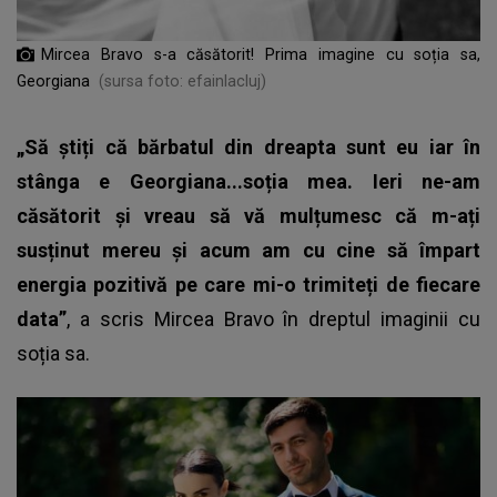
Mircea Bravo s-a căsătorit! Prima imagine cu soția sa,
Georgiana
(sursa foto: efainlacluj)
„Să știți că bărbatul din dreapta sunt eu iar în
stânga e Georgiana...soția mea. Ieri ne-am
căsătorit și vreau să vă mulțumesc că m-ați
susținut mereu și acum am cu cine să împart
energia pozitivă pe care mi-o trimiteți de fiecare
data”
, a scris Mircea Bravo în dreptul imaginii cu
soția sa.