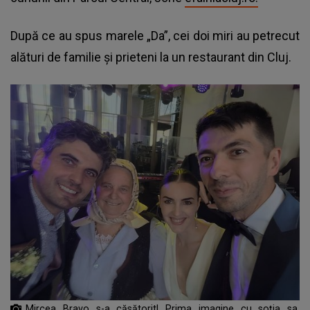
După ce au spus marele „Da”, cei doi miri au petrecut
alături de familie și prieteni la un restaurant din Cluj.
Mircea Bravo s-a căsătorit! Prima imagine cu soția sa,