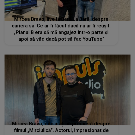
Mircea Bravo, declarații în premieră despre
filmul „Mirciulică”. Actorul, impresionat de
comunitatea din Cluj: „Sunt foarte mulți
oameni care au susținut proiectul”
STIRI MONDENE