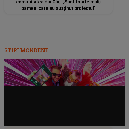
Radio Impuls cucerește tot mai mulți
ascultători: creșteri semnificative în audiență