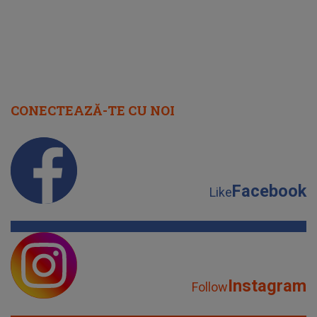
Facebook
Like
Instagram
Follow
YouTube
Subscribe