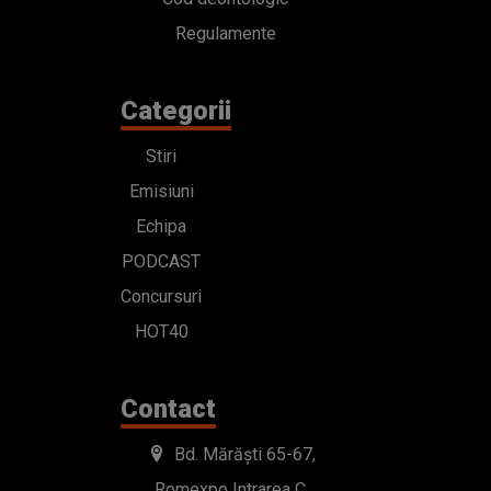
Regulamente
Categorii
Stiri
Emisiuni
Echipa
PODCAST
Concursuri
HOT40
Contact
Bd. Mărăști 65-67,
Romexpo Intrarea C,