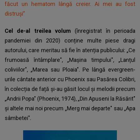
făcut un hematom lângă creier. Ai mei au fost
distruși”
Cel de-al treilea volum
(înregistrat în perioada
pandemiei din 2020) conține multe piese dragi
autorului, care meritau să fie în atenția publicului: „Ce
frumoasă întâmplare", „Mașina timpului", „Lanțul
coliviilor", „Marea sau Ploaia". Pe lângă evergreen-
urile cântate anterior cu Phoenix sau Pasărea Colibri,
în colecția de față și-au găsit locul și melodii precum
„Andrii Popa" (Phoenix, 1974), „Din Apuseni la Răsărit"
și altele mai noi precum „Merg mai departe" sau „Apa
sâmbetei".