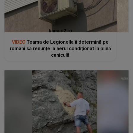
kanald2.ro
VIDEO
Teama de Legionella îi determină pe
români să renunțe la aerul condiționat în plină
caniculă