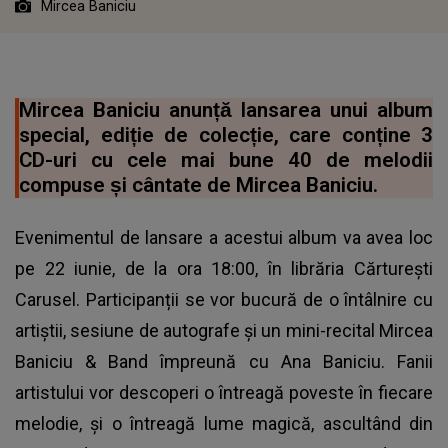
Mircea Baniciu
Mircea Baniciu anunță lansarea unui album
special, ediție de colecție, care conține 3
CD-uri cu cele mai bune 40 de melodii
compuse și cântate de Mircea Baniciu.
Evenimentul de lansare a acestui album va avea loc
pe 22 iunie, de la ora 18:00, în librăria Cărturești
Carusel. Participanții se vor bucură de o întâlnire cu
artiștii, sesiune de autografe și un mini-recital Mircea
Baniciu & Band împreună cu Ana Baniciu. Fanii
artistului vor descoperi o întreagă poveste în fiecare
melodie, și o întreagă lume magică, ascultând din