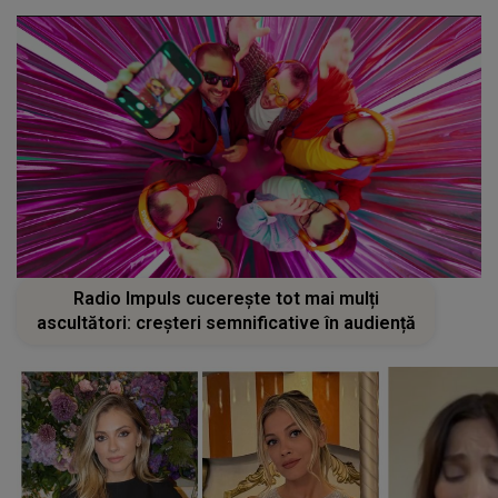
Radio Impuls cucerește tot mai mulți
ascultători: creșteri semnificative în audiență