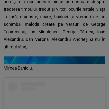
nou și din nou aceste piese nemuritoare despre
trecerea timpului, trecut și viitor, locurile natale, viața
la țară, dragoste, soare, haiduci și vremuri ce se
schimbă, melodii create pe versuri de George
Topîrceanu, Ion Minulescu, George Țărnea, Ioan
Alexandru, Dan Verona, Alexandru Andrieș și nu în
ultimul rând,
Mircea Baniciu.