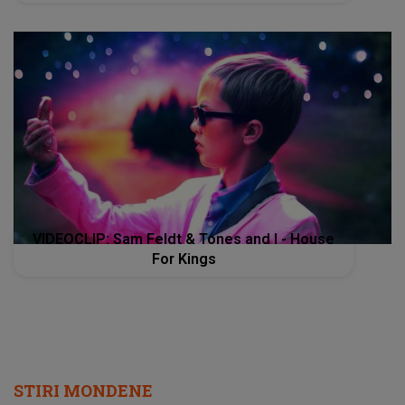
VIDEOCLIP: Sam Feldt & Tones and I - House
For Kings
STIRI MONDENE