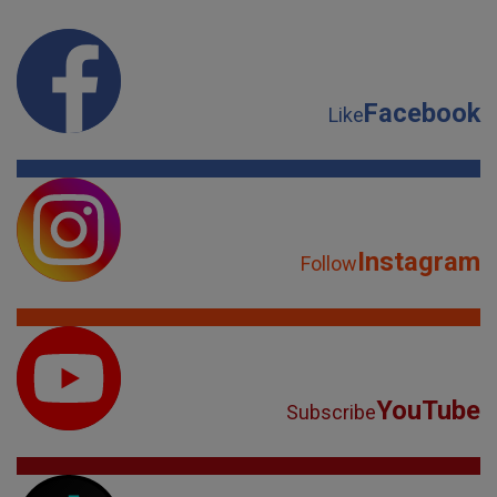
Facebook
Like
Instagram
Follow
YouTube
Subscribe