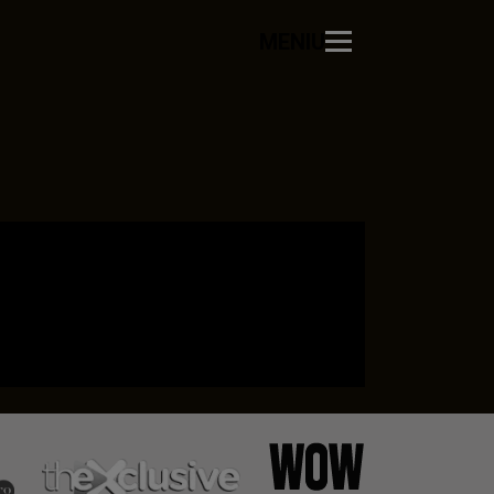
MENIU