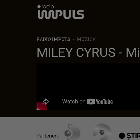
Radio Impuls
RADIO IMPULS
MUZICA
MILEY CYRUS - Mi
Parteneri: