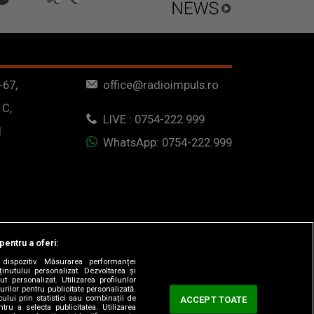
-67,
office@radioimpuls.ro
 C,
LIVE : 0754-222.999
1
WhatsApp: 0754-222.999
pentru a oferi:
dispozitiv. Măsurarea performanței
ținutului personalizat. Dezvoltarea și
t personalizat. Utilizarea profilurilor
urilor pentru publicitate personalizată.
ului prin statistici sau combinații de
ACCEPT TOATE
tru a selecta publicitatea. Utilizarea