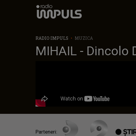
Radio Impuls
RADIO IMPULS
MUZICA
MIHAIL - Dincolo 
Parteneri: