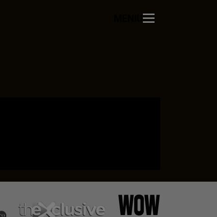
MENIU