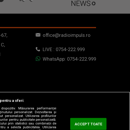
-67,
office@radioimpuls.ro
 C,
LIVE : 0754-222.999
1
WhatsApp: 0754-222.999
pentru a oferi:
dispozitiv. Măsurarea performanței
ținutului personalizat. Dezvoltarea și
t personalizat. Utilizarea profilurilor
urilor pentru publicitate personalizată.
ului prin statistici sau combinații de
ACCEPT TOATE
tru a selecta publicitatea. Utilizarea