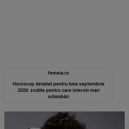
femeia.ro
Horoscop detaliat pentru luna septembrie
2026: zodiile pentru care intervin mari
schimbări
tvmania.libertatea.ro