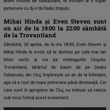
avem motive de sărbătoare, te invităm la o super
petrecere cu dj-ii tăi Radio Impuls.
Mihai Hînda și Even Steven sunt
on air de la 19:00 la 22:00 sâmbătă
de la Trovantland
Sâmbătă, 30 aprilie, de la ora 18:00, Even Steven și
Mihai Hînda te invită să te distrezi pe cele mai tari
hituri vechi și noi pe meleagurile Clujului.
Trovantland, tărâmul de basm de pe Dealul
Feleacului, din Cluj, împlinește un an de la înființare,
așa că e rost de mare petrecere până dimineață. Cei
care sunt în apropiere de Cluj, nu trebuie să rateze
sub nicio formă acest eveniment.