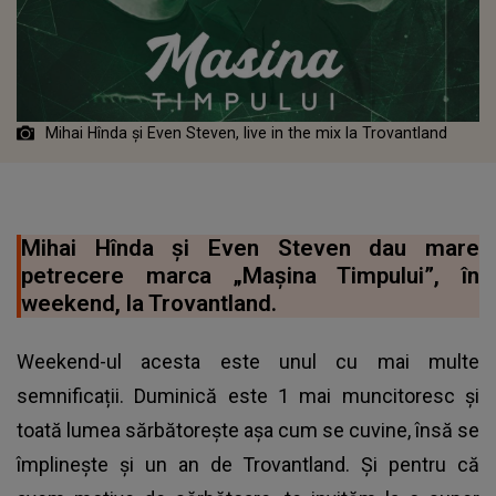
Mihai Hînda și Even Steven, live in the mix la Trovantland
Mihai Hînda și Even Steven dau mare
petrecere marca „Mașina Timpului”, în
weekend, la Trovantland.
Weekend-ul acesta este unul cu mai multe
semnificații. Duminică este
1 mai muncitoresc
și
toată lumea sărbătorește așa cum se cuvine, însă se
împlinește și un an de Trovantland. Și pentru că