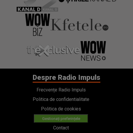
Despre Radio Impuls
Frecvențe Radio Impuls
Politica de confidentialitate
Politica de cookies
Gestionați preferințele
Contact
Termeni si conditii
Cod deontologic
Regulamente
Categorii