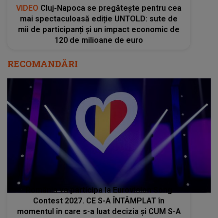
România va participa la Eurovision Song
Contest 2027. CE S-A ÎNTÂMPLAT în
momentul în care s-a luat decizia și CUM S-A
VOTAT revenirea în concurs: "Reprezintă un
proiect strategic de..."