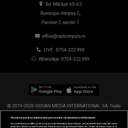
WhatsApp: 0754-222.999
© 2019-2026 DOGAN MEDIA INTERNATIONAL SA, Toate
drepturile rezervate.
Nouă ne pasă ca datele tale personale să rămână confidențiale
Noi și partenerii noștri
589
stocăm și/sau accesăm informații pe dispozitivul dvs., precum identificatorii cookie unici pentru
prelucrarea datelor cu caracter personal. Puteți accepta sau gestiona preferințele dvs. făcând clic mai jos, respectiv vă