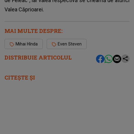
de Feleac”, iar valea respectivă se cheamă de atunci
Valea Căprioarei.
MAI MULTE DESPRE:
Mihai Hînda
Even Steven
DISTRIBUIE ARTICOLUL
CITEȘTE ȘI