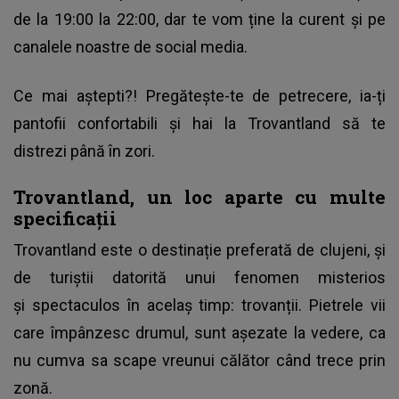
de la 19:00 la 22:00, dar te vom ține la curent și pe
canalele noastre de social media.
Ce mai aștepti?! Pregătește-te de petrecere, ia-ți
pantofii confortabili și hai la Trovantland să te
distrezi până în zori.
Trovantland, un loc aparte cu multe
specificații
Trovantland este o destinație preferată de clujeni, și
de turiștii datorită unui fenomen misterios
și spectaculos în acelaș timp: trovanții. Pietrele vii
care împânzesc drumul, sunt așezate la vedere, ca
nu cumva sa scape vreunui călător când trece prin
zonă.