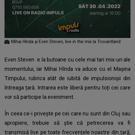
Mihai Hînda și Even Steven, live in the mix la Trovantland
Even Steven
e la butoane cu cele mai tari mix-uri ale
momentului, iar Mihai Hînda va aduce cu el Mașina
Timpului, rubrica atât de iubită de impulsionișii din
întreaga țară. Intrarea este liberă pentru toți cei care
vor să participe la eveniment.
În ceea ce-i privește pe cei care nu sunt din Cluj sau
apropiere, trebuie să știe că petrecerea va fi
transmisă live pe toate frecvențele noastre din țară,