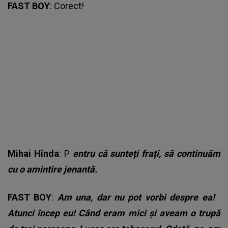
FAST BOY
: Corect!
Mihai Hînda
: P
entru că sunteți frați, să continuăm
cu o amintire jenantă.
FAST BOY
:
Am una, dar nu pot vorbi despre ea!
Atunci încep eu! Când eram mici și aveam o trupă