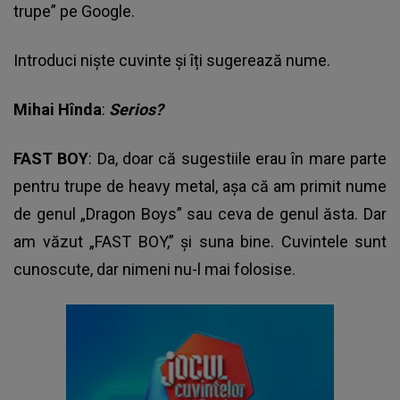
trupe” pe Google.
Introduci niște cuvinte și îți sugerează nume.
Mihai Hînda
:
Serios?
FAST BOY
: Da, doar că sugestiile erau în mare parte
pentru trupe de heavy metal, așa că am primit nume
de genul „Dragon Boys” sau ceva de genul ăsta. Dar
am văzut „FAST BOY,” și suna bine. Cuvintele sunt
cunoscute, dar nimeni nu-l mai folosise.