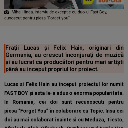
Mihai Hinda, interviu de exceptie cu duo-ul Fast Boy,
cunoscut pentru piesa "Forget you"
Frații Lucas și Felix Hain, originari din
Germania, au crescut înconjurați de muzică
și au lucrat ca producători pentru mari artiști
până au inceput propriul lor proiect.
Lucas si Felix Hain au început proiectul lor numit
FAST BOY și asta le-a adus o enorma popularitate.
In Romania, cei doi sunt recunoscuti pentru
piesa “Forget You” în colaborare cu Topic. Insa cei
doi au mai colaborat inainte si cu Meduza, Tiësto,