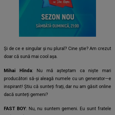
Și de ce e singular și nu plural? Cine știe? Am crezut
doar că sună mai cool așa.
Mihai Hînda
: Nu mă așteptam ca niște mari
producători să-și aleagă numele cu un generator—e
inspirant! Știu că sunteți frați, dar nu am găsit online
dacă sunteți gemeni?
FAST BOY
: Nu, nu suntem gemeni. Eu sunt fratele