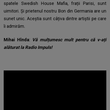
spatele Swedish House Mafia, frații Parisi, sunt
uimitori. Și prietenul nostru Bon din Germania are un
sunet unic. Aceștia sunt câțiva dintre artiștii pe care
îi admirăm.
Mihai Hînda
:
Vă mulțumesc mult pentru că v-ați
alăturat la Radio Impuls!