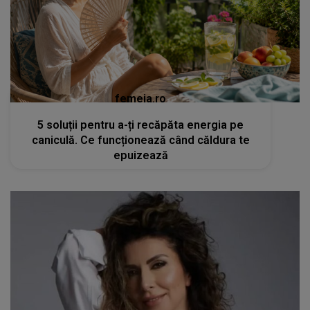
femeia.ro
5 soluții pentru a-ți recăpăta energia pe
caniculă. Ce funcționează când căldura te
epuizează