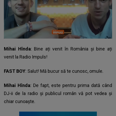
Mihai Hînda
: Bine ați venit în România și bine ați
venit la Radio Impuls!
FAST BOY
: Salut! Mă bucur să te cunosc, omule.
Mihai Hînda
: De fapt, este pentru prima dată când
DJ-ii de la radio și publicul român vă pot vedea și
chiar cunoaște.