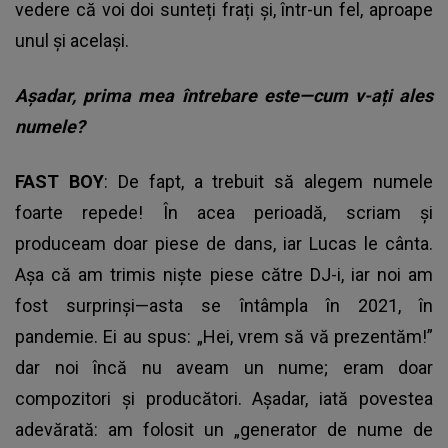
vedere că voi doi sunteți frați și, într-un fel, aproape
unul și același.
Așadar, prima mea întrebare este—cum v-ați ales
numele?
FAST BOY
: De fapt, a trebuit să alegem numele
foarte repede! În acea perioadă, scriam și
produceam doar piese de dans, iar Lucas le cânta.
Așa că am trimis niște piese către DJ-i, iar noi am
fost surprinși—asta se întâmpla în 2021, în
pandemie. Ei au spus: „Hei, vrem să vă prezentăm!”
dar noi încă nu aveam un nume; eram doar
compozitori și producători. Așadar, iată povestea
adevărată: am folosit un „generator de nume de