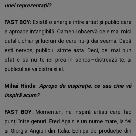
unei reprezentații?
FAST BOY
: Există o energie între artist și public care
e aproape intangibilă. Oamenii observă cele mai mici
detalii, chiar și lucruri de care nu-ți dai seama. Dacă
ești nervos, publicul simte asta. Deci, cel mai bun
sfat e să nu te iei prea în serios—distrează-te, și
publicul se va distra și el.
Mihai Hînda
:
Apropo de inspirație, ce sau cine vă
inspiră acum?
FAST BOY
: Momentan, ne inspiră artiști care fac
punți între genuri. Fred Again e un nume mare, la fel
și Giorgia Angiuli din Italia. Echipa de producție din