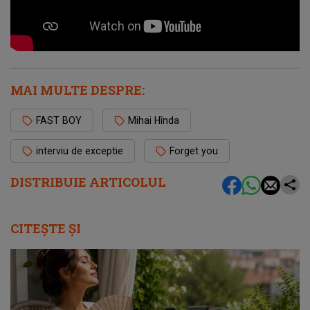
MAI MULTE DESPRE:
FAST BOY
Mihai Hînda
interviu de exceptie
Forget you
DISTRIBUIE ARTICOLUL
CITEȘTE ȘI