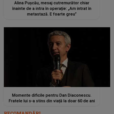
Alina Pușcău, mesaj cutremurător chiar
înainte de a intra în operație: „Am intrat în
metastază. E foarte greu”
kanald2.ro
Momente dificile pentru Dan Diaconescu.
Fratele lui s-a stins din viață la doar 60 de ani
RECOMANDĂRI