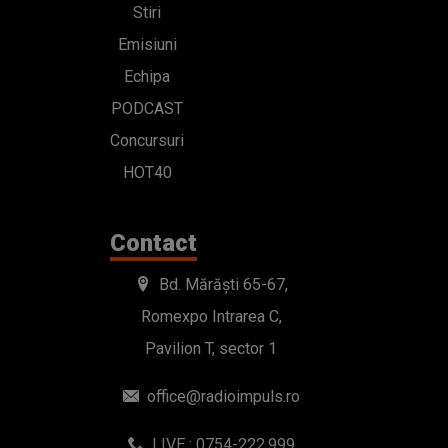
Stiri
Emisiuni
Echipa
PODCAST
Concursuri
HOT40
Contact
Bd. Mărăști 65-67,
Romexpo Intrarea C,
Pavilion T, sector 1
office@radioimpuls.ro
LIVE : 0754-222.999