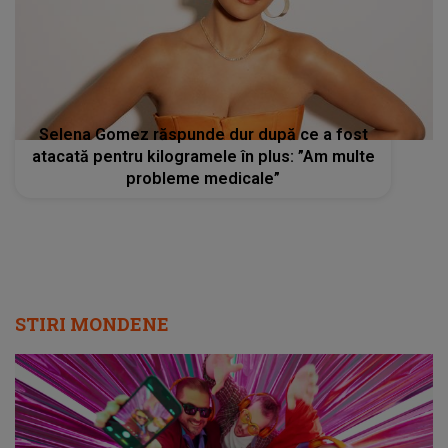
Selena Gomez răspunde dur după ce a fost
atacată pentru kilogramele în plus: ”Am multe
probleme medicale”
STIRI MONDENE