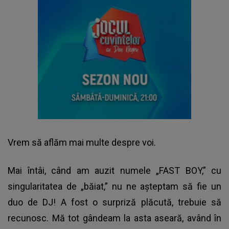
Vrem să aflăm mai multe despre voi.
Mai întâi, când am auzit numele „FAST BOY,” cu
singularitatea de „băiat,” nu ne așteptam să fie un
duo de DJ! A fost o surpriză plăcută, trebuie să
recunosc. Mă tot gândeam la asta aseară, având în