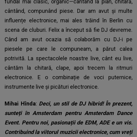
fundal mai clasic, organic—cântând la pian, chitară,
cântând, compunând piese. Dar am avut și multe
influențe electronice, mai ales trăind în Berlin cu
scena de cluburi. Felix a început să fie DJ devreme.
Când am avut ocazia să colaborăm cu DJ-i pe
piesele pe care le compuneam, a părut calea
potrivită. La spectacolele noastre live, cânt eu live,
cântăm la chitară, clape, apoi trecem la ritmuri
electronice. E o combinație de voci puternice,
instrumente live și picături electronice.
Mihai Hînda
:
Deci, un stil de DJ hibrid! În prezent,
sunteți în Amsterdam pentru Amsterdam Dance
Event. Pentru noi, pasionații de EDM, ADE e un vis.
Contribuind la viitorul muzicii electronice, cum vreți