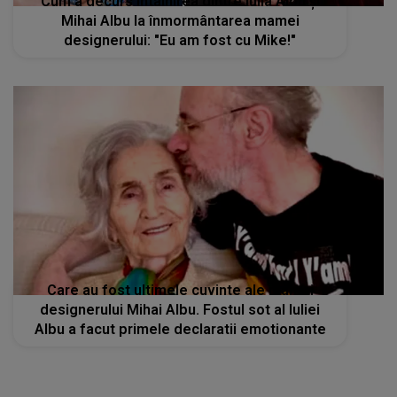
Cum a decurs întâlnirea dintre Iulia Albu și
Mihai Albu la înmormântarea mamei
designerului: "Eu am fost cu Mike!"
Care au fost ultimele cuvinte ale mamei
designerului Mihai Albu. Fostul sot al Iuliei
Albu a facut primele declaratii emotionante