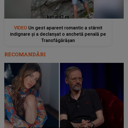
kanald2.ro
VIDEO
Un gest aparent romantic a stârnit
indignare și a declanșat o anchetă penală pe
Transfăgărășan
RECOMANDĂRI