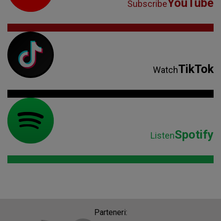
YouTube
Subscribe
TikTok
Watch
Spotify
Listen
Parteneri: