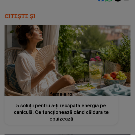
CITEȘTE ȘI
femeia.ro
5 soluții pentru a-ți recăpăta energia pe
caniculă. Ce funcționează când căldura te
epuizează