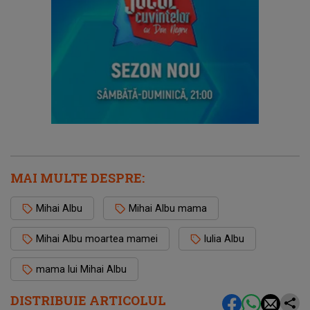
MAI MULTE DESPRE:
Mihai Albu
Mihai Albu mama
Mihai Albu moartea mamei
Iulia Albu
mama lui Mihai Albu
DISTRIBUIE ARTICOLUL