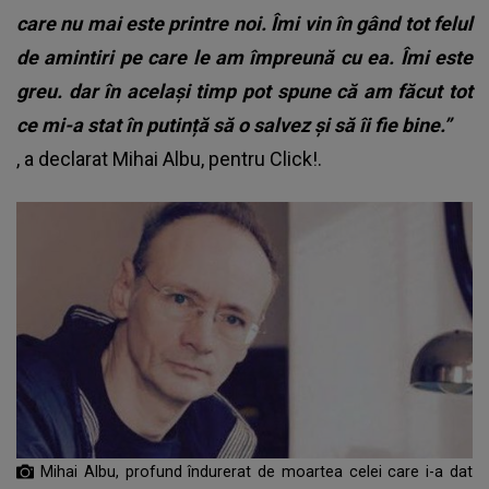
care nu mai este printre noi. Îmi vin în gând tot felul
de amintiri pe care le am împreună cu ea. Îmi este
greu. dar în același timp pot spune că am făcut tot
ce mi-a stat în putință să o salvez și să îi fie bine.”
, a declarat Mihai Albu, pentru Click!.
Mihai Albu, profund îndurerat de moartea celei care i-a dat