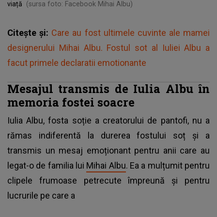
viață
(sursa foto: Facebook Mihai Albu)
Citește și:
Care au fost ultimele cuvinte ale mamei
designerului Mihai Albu. Fostul sot al Iuliei Albu a
facut primele declaratii emotionante
Mesajul transmis de Iulia Albu în
memoria fostei soacre
Iulia Albu, fosta soție a creatorului de pantofi, nu a
rămas indiferentă la durerea fostului soț și a
transmis un mesaj emoționant pentru anii care au
legat-o de familia lui
Mihai Albu
. Ea a mulțumit pentru
clipele frumoase petrecute împreună și pentru
lucrurile pe care a