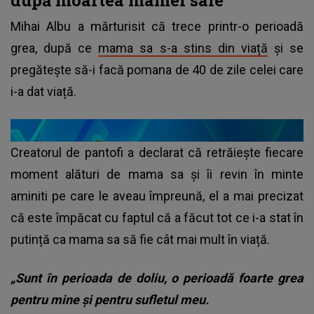
Mihai Albu a mărturisit că trece printr-o perioadă
grea, după ce
mama sa s-a stins din viață
și se
pregătește să-i facă pomana de 40 de zile celei care
i-a dat viață.
Creatorul de pantofi a declarat că retrăiește fiecare
moment alături de mama sa și îi revin în minte
aminiti pe care le aveau împreună, el a mai precizat
că este împăcat cu faptul că a făcut tot ce i-a stat în
putință ca mama sa să fie cât mai mult în viață.
„Sunt în perioada de doliu, o perioadă foarte grea
pentru mine și pentru sufletul meu.