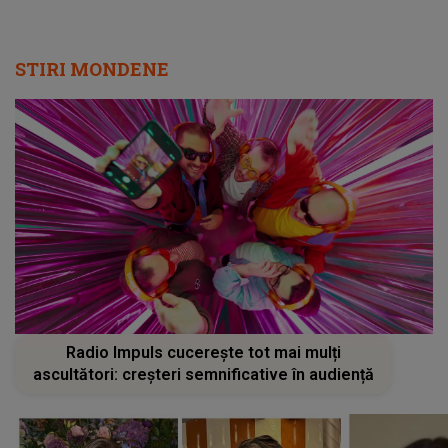
STIRI MONDENE
Radio Impuls cucerește tot mai mulți
ascultători: creșteri semnificative în audiență