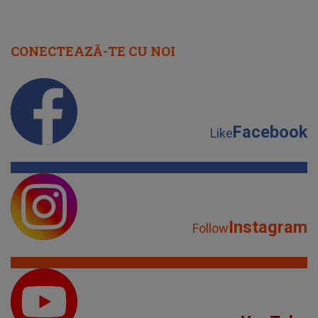
CONECTEAZĂ-TE CU NOI
Facebook
Like
Instagram
Follow