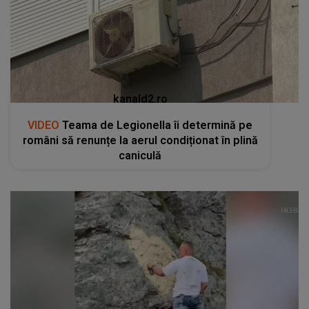
kanald2.ro
VIDEO
Teama de Legionella îi determină pe
români să renunțe la aerul condiționat în plină
caniculă