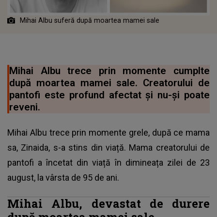
Mihai Albu suferă după moartea mamei sale
Mihai Albu trece prin momente cumplte
după moartea mamei sale. Creatorului de
pantofi este profund afectat și nu-și poate
reveni.
Mihai Albu trece prin momente grele, după ce mama
sa, Zinaida, s-a stins din viață. Mama creatorului de
pantofi a încetat din viață în dimineața zilei de 23
august, la vârsta de 95 de ani.
Mihai Albu, devastat de durere
după moartea mamei sale