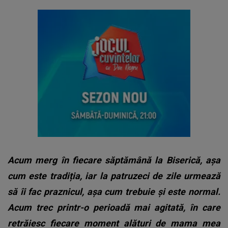
Acum merg în fiecare săptămână la Biserică, așa
cum este tradiția, iar la patruzeci de zile urmează
să îi fac praznicul, așa cum trebuie și este normal.
Acum trec printr-o perioadă mai agitată, în care
retrăiesc fiecare moment alături de mama mea