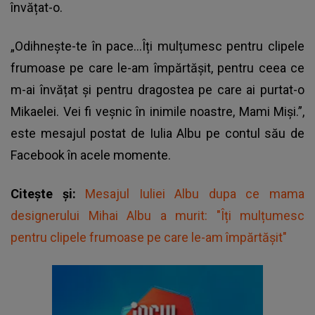
învățat-o.
„Odihnește-te în pace…Îți mulțumesc pentru clipele
frumoase pe care le-am împărtășit, pentru ceea ce
m-ai învățat și pentru dragostea pe care ai purtat-o
Mikaelei. Vei fi veșnic în inimile noastre, Mami Miși.”,
este mesajul postat de Iulia Albu pe contul său de
Facebook în acele momente.
Citește și:
Mesajul Iuliei Albu dupa ce mama
designerului Mihai Albu a murit: "Îți mulțumesc
pentru clipele frumoase pe care le-am împărtășit"